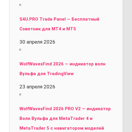
S4U.PRO Trade Panel — Бесплатный
Советник для MT4 и MT5
30 апреля 2026
WolfWavesFind 2026 — индикатор волн
Вульфа для TradingView
23 апреля 2026
WolfWavesFind 2026 PRO V2 — индикатор
Волн Вульфа для MetaTrader 4 и
MetaTrader 5 с навигатором моделей