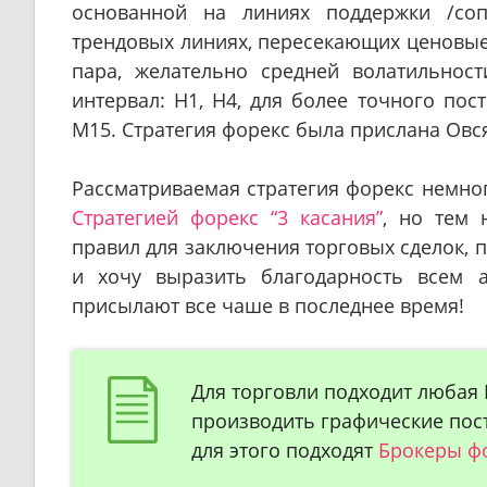
основанной на линиях поддержки /со
трендовых линиях, пересекающих ценовые
пара, желательно средней волатильност
интервал: H1, H4, для более точного пос
M15. Стратегия форекс была прислана Ов
Рассматриваемая стратегия форекс немно
Стратегией форекс “3 касания”
, но тем 
правил для заключения торговых сделок, п
и хочу выразить благодарность всем 
присылают все чаше в последнее время!
Для торговли подходит любая
производить графические пост
для этого подходят
Брокеры фо