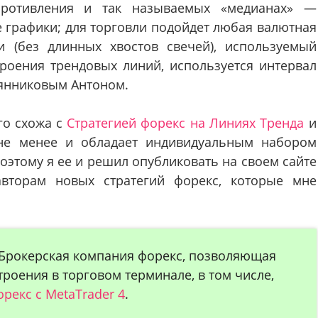
противления и так называемых «медианах» —
 графики; для торговли подойдет любая валютная
и (без длинных хвостов свечей), используемый
троения трендовых линий, используется интервал
сянниковым Антоном.
го схожа с
Стратегией форекс на Линиях Тренда
и
не менее и обладает индивидуальным набором
оэтому я ее и решил опубликовать на своем сайте
авторам новых стратегий форекс, которые мне
 Брокерская компания форекс, позволяющая
роения в торговом терминале, в том числе,
рекс с MetaTrader 4
.