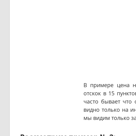
В примере цена н
отскок в 15 пункт
часто бывает что 
видно только на и
мы видим только за