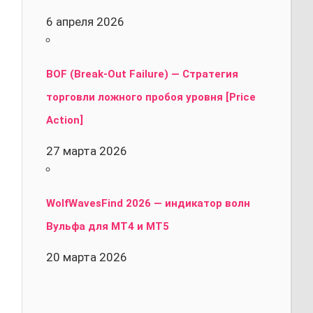
6 апреля 2026
BOF (Break-Out Failure) — Стратегия
торговли ложного пробоя уровня [Price
Action]
27 марта 2026
WolfWavesFind 2026 — индикатор волн
Вульфа для MT4 и MT5
20 марта 2026