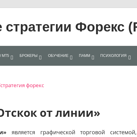
стратегии Форекс (
/ МТ5
БРОКЕРЫ
ОБУЧЕНИЕ
ПАММ
ПСИХОЛОГИЯ
стратегия форекс
Отскок от линии»
и»
является графической торговой системой,