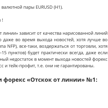
ля валютной пары EURUSD (H1).
 !
т линии» зависит от качества нарисованной линий
 даже во время выхода новостей, хотя лучше во
па NFP), все-таки, воздержаться от торговли, хотя
15 пунктов) будет практически всегда, даже если
ный недостаток в момент выхода новостей форекс
с и тейк-профит, т.е. они не гарантированы.
 форекс «Отскок от линии» №1: