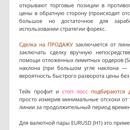
открывают торговые позиции в противо
цены в обратную сторону (происходит отск
большое но достаточное для зараб
использовании стратегии форекс.
Сделка на ПРОДАЖУ
заключается от лин
заключать сделку вручную непосредст
помощи отложенных лимитных ордеров (Sell
наклона (при большом угле наклона — 
вероятность быстрого разворота цены без 
Тейк профит и
стоп лосс
подбираются 
просто измерив минимальные отскоки от
линии за продолжительный период времен
Для валютной пары EURUSD (H1) это прим