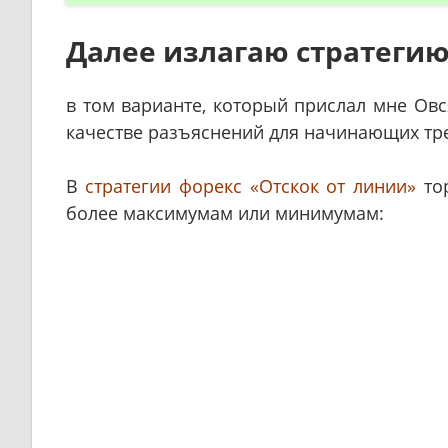
Далее излагаю стратегию
в том варианте, который прислал мне Овс
качестве разъяснений для начинающих тр
В
стратегии форекс «Отскок от линии»
тор
более максимумам или минимумам: