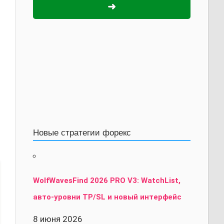
➜
Новые стратегии форекс
WolfWavesFind 2026 PRO V3: WatchList,
авто-уровни TP/SL и новый интерфейс
8 июня 2026