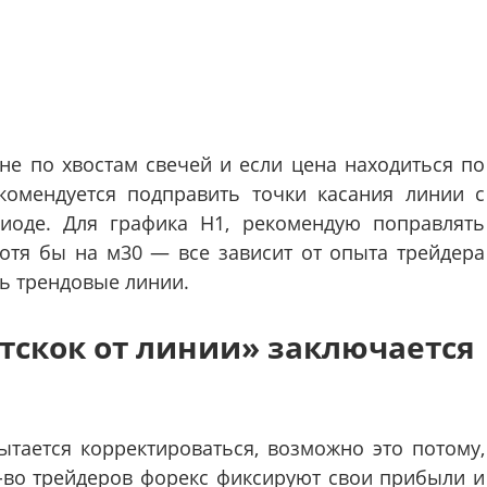
 не по хвостам свечей и если цена находиться по
комендуется подправить точки касания линии с
иоде. Для графика H1, рекомендую поправлять
отя бы на м30 — все зависит от опыта трейдера
ь трендовые линии.
Отскок от линии» заключается
тается корректироваться, возможно это потому,
-во трейдеров форекс фиксируют свои прибыли и