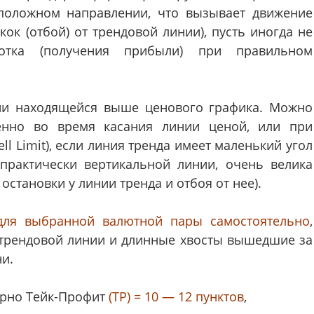
положном направлении, что вызывает движение
ок (отбой) от трендовой линии), пусть иногда не
отка (получения прибыли) при правильном
ии находящейся выше ценового графика. Можно
венно во время касания линии ценой, или при
 Limit), если линия тренда имеет маленький угол
практически вертикальной линии, очень велика
остановки у линии тренда и отбоя от нее).
для выбранной валютной пары самостоятельно
,
 трендовой линии и длинные хвосты вышедшие за
и.
ерно Тейк-Профит
(ТР) = 10 — 12 пунктов
,