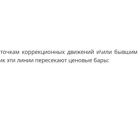
 точкам коррекционных движений и\или бывшим
ик эти линии пересекают ценовые бары: