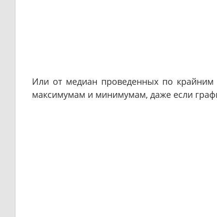
Или от медиан проведенных по крайним
максимумам и минимумам, даже если граф