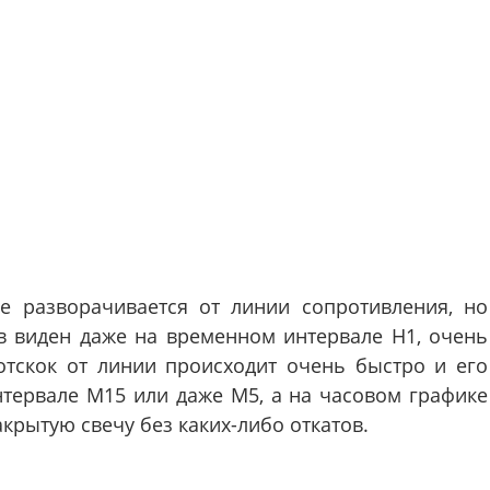
е разворачивается от линии сопротивления, но
ов виден даже на временном интервале H1, очень
отскок от линии происходит очень быстро и его
нтервале М15 или даже М5, а на часовом графике
крытую свечу без каких-либо откатов.