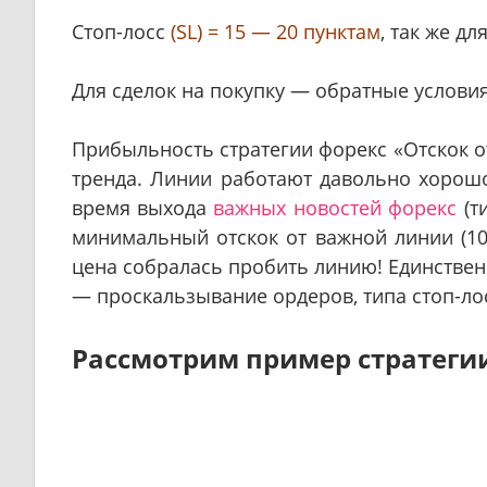
Стоп-лосс
(SL) = 15 — 20 пунктам
, так же д
Для сделок на покупку — обратные условия
Прибыльность стратегии форекс «Отскок о
тренда. Линии работают давольно хорошо
время выхода
важных новостей форекс
(ти
минимальный отскок от важной линии (10-
цена собралась пробить линию! Единствен
— проскальзывание ордеров, типа стоп-лос
Рассмотрим пример стратегии