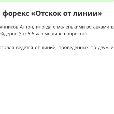
 форекс «Отскок от линии»
янников Антон, иногда с маленькими вставками в
ейдеров (чтоб было меньше вопросов):
говля ведется от линий, проведенных по двум и