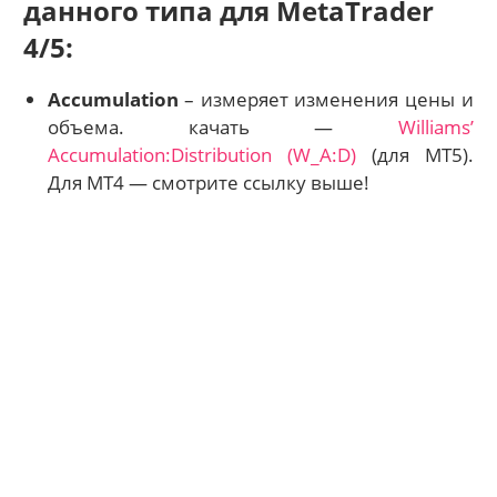
данного типа для MetaTrader
4/5:
Accumulation
– измеряет изменения цены и
объема. качать —
Williams’
Accumulation:Distribution (W_A:D)
(для МТ5).
Для MT4 — смотрите ссылку выше!