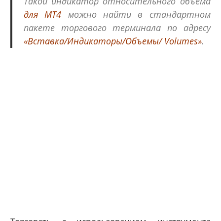
Такой индикатор относительного объема
для МТ4
можно найти в
стандартном
пакете торгового терминала по адресу
«Вставка/Индикаторы/Объемы/ Volumes»
.