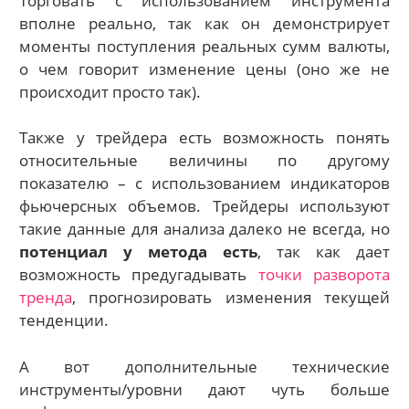
Торговать с использованием инструмента
вполне реально, так как он демонстрирует
моменты поступления реальных сумм валюты,
о чем говорит изменение цены (оно же не
происходит просто так).
Также у трейдера есть возможность понять
относительные ве
личины по другому
показателю – с использованием индикаторов
фьючерсных объемов. Трей
деры используют
такие данные для анализа далеко не всегда, но
потенциал у метода есть
, так как дает
возможность предугадывать
точки разворота
тренда
, прогнозировать изменения текущей
тенденции.
А вот дополнительные технические
инструменты/уровни дают чуть больше