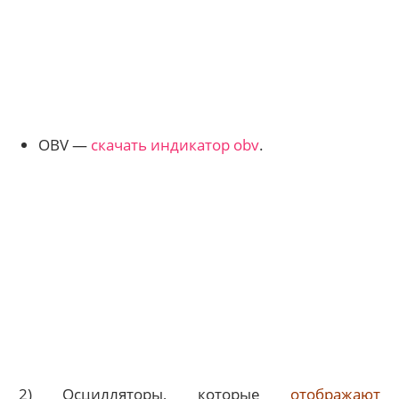
OBV —
скачать индикатор obv
.
2) Осцилляторы, которые
отображают