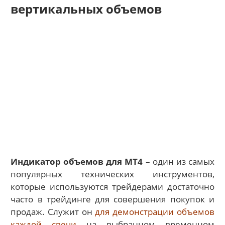
вертикальных объемов
Индикатор объемов для MT4
– о
дин из самых
популярных технических инструментов,
которые используются трейдерами достаточно
часто в трейдинге для совершения покупок и
продаж. Служит он
для демонстрации объемов
каждой свечи
на выбранном временном