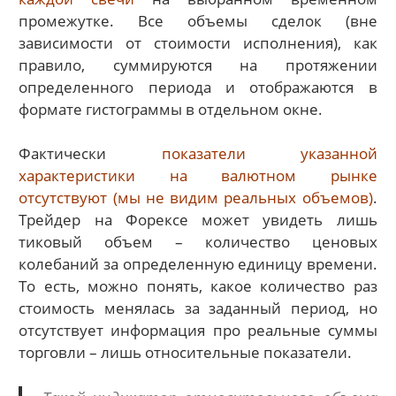
промежутке. Все объемы сделок (вне
зависимости от стоимости исполнения), как
правило, суммируются на протяжении
определенного периода и отображаются в
формате гистограммы в отдельном окне.
Фактически
показатели указанной
характеристики на валютном рынке
отсутствуют (мы не видим реальных объемов)
.
Трейдер на Форексе может увидеть лишь
тиковый объем – количество ценовых
колебаний за определенную единицу времени.
То есть, можно понять, какое количество раз
стоимость менялась за заданный период, но
отсутствует информация про реальные суммы
торговли – лишь относительные показатели.