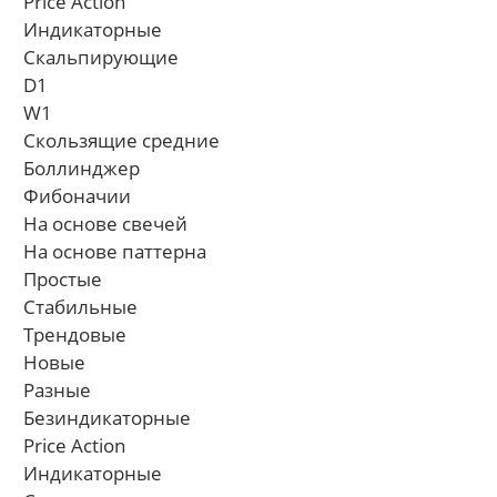
Price Action
Индикаторные
Скальпирующие
D1
W1
Скользящие средние
Боллинджер
Фибоначии
На основе свечей
На основе паттерна
Простые
Стабильные
Трендовые
Новые
Разные
Безиндикаторные
Price Action
Индикаторные