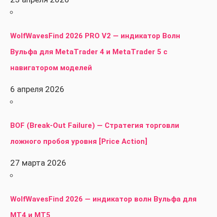
WolfWavesFind 2026 PRO V2 — индикатор Волн
Вульфа для MetaTrader 4 и MetaTrader 5 с
навигатором моделей
6 апреля 2026
BOF (Break-Out Failure) — Стратегия торговли
ложного пробоя уровня [Price Action]
27 марта 2026
WolfWavesFind 2026 — индикатор волн Вульфа для
MT4 и MT5