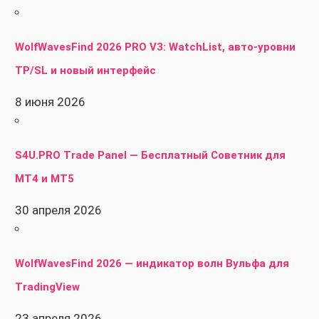
WolfWavesFind 2026 PRO V3: WatchList, авто-уровни
TP/SL и новый интерфейс
8 июня 2026
S4U.PRO Trade Panel — Бесплатный Советник для
MT4 и MT5
30 апреля 2026
WolfWavesFind 2026 — индикатор волн Вульфа для
TradingView
23 апреля 2026