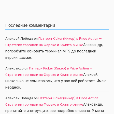
Последние комментарии
Алексей Лобода
on
Паттерн Kicker (Кикер) в Price Action —
Стратегия торговли на Форекс и Крипто-рынке
Александр,
попробуйте обновить терминал МТ5 до последней
версии. должн…
Александр
on
Паттерн Kicker (Кикер) в Price Action —
Стратегия торговли на Форекс и Крипто-рынке
Алексей,
нисколько не сомневаюсь, что у вас всё работает. Имею
неоднок…
Алексей Лобода
on
Паттерн Kicker (Кикер) в Price Action —
Стратегия торговли на Форекс и Крипто-рынке
Александр,
прочитайте инструкцию, все подробно описано. У меня