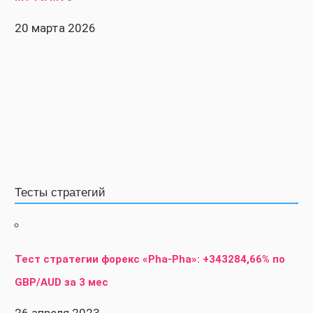
20 марта 2026
Тесты стратегий
Тест стратегии форекс «Pha-Pha»: +343284,66% по
GBP/AUD за 3 мес
26 апреля 2023