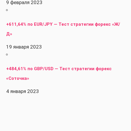
9 февраля 2023
+611,64% по EUR/JPY — Тест стратегии форекс «Ж/
Д»
19 января 2023
+484,61% по GBP/USD — Тест стратегии форекс
«Соточка»
4 января 2023