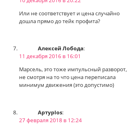
10 декабря 2016 в 20:22
Или не соответствует и цена случайно
дошла прямо до тейк профита?
Алексей Лобода
:
11 декабря 2016 в 16:01
Марсель, это тоже импульсный разворот,
не смотря на то что цена переписала
минимум движения (это допустимо)
АртурIos
:
27 февраля 2018 в 12:24