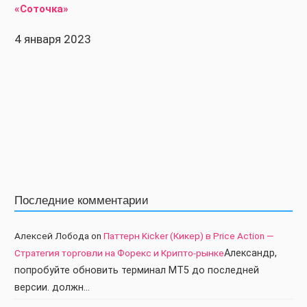
«Соточка»
4 января 2023
Последние комментарии
Алексей Лобода
on
Паттерн Kicker (Кикер) в Price Action —
Стратегия торговли на Форекс и Крипто-рынке
Александр,
попробуйте обновить терминал МТ5 до последней
версии. должн…