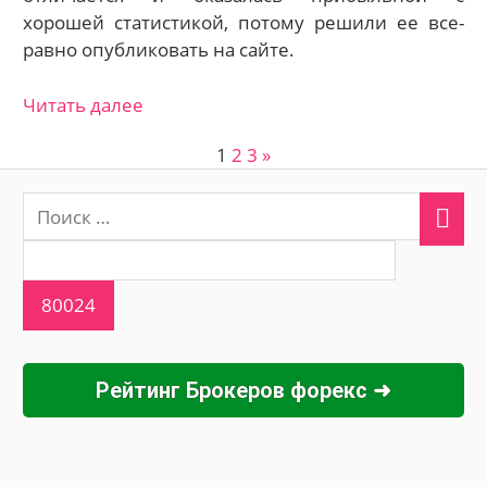
хорошей статистикой, потому решили ее все-
равно опубликовать на сайте.
Читать далее
1
2
3
След.
»
Пагинация
записи
записей
Рейтинг Брокеров форекс ➜