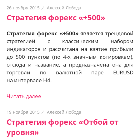
26 ноября 2015
Алексей Лобода
Стратегия форекс «+500»
Стратегия форекс «+500»
является трендовой
стратегией с классическим набором
индикаторов и рассчитана на взятие прибыли
до 500 пунктов (по 4-х значным котировкам),
отсюда и название, а предназначена она для
торговли по валютной паре EURUSD
на интервале H4.
Читать далее
19 ноября 2015
Алексей Лобода
Стратегия форекс «Отбой от
уровня»