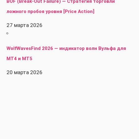
BOF (Break-Out Failure) — Стратегия торговли
ложного пробоя уровня [Price Action]
27 марта 2026
WolfWavesFind 2026 — индикатор волн Вульфа для
MT4 и MT5
20 марта 2026