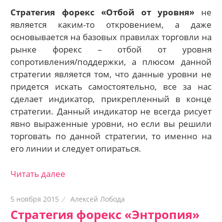
Стратегия форекс «Отбой от уровня»
не
является каким-то откровением, а даже
основывается на базовых правилах торговли на
рынке форекс – отбой от уровня
сопротивления/поддержки, а плюсом данной
стратегии является том, что данные уровни не
придется искать самостоятельно, все за нас
сделает индикатор, прикрепленный в конце
стратегии. Данный индикатор не всегда рисует
явно выраженные уровни, но если вы решили
торговать по данной стратегии, то именно на
его линии и следует опираться.
Читать далее
5 ноября 2015
Алексей Лобода
Стратегия форекс «Энтропия»