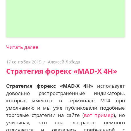
Читать далее
17 сентября 2015
Алексей Лобода
Стратегия форекс «MAD-X 4H»
Стратегия форекс «MAD-X 4H»
использует
довольно распространенные индикаторы,
которые имеются в терминале МТ4 про
умолчанию и мы уже публиковали подобные
торговые стратегии на сайте (
вот пример
), но
учитывая, что она все-равно немного
отличается и оказалась прибыльной с