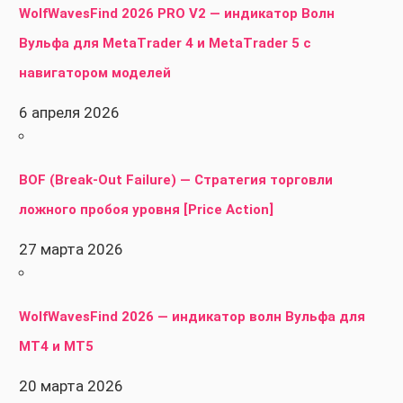
WolfWavesFind 2026 PRO V2 — индикатор Волн
Вульфа для MetaTrader 4 и MetaTrader 5 с
навигатором моделей
6 апреля 2026
BOF (Break-Out Failure) — Стратегия торговли
ложного пробоя уровня [Price Action]
27 марта 2026
WolfWavesFind 2026 — индикатор волн Вульфа для
MT4 и MT5
20 марта 2026