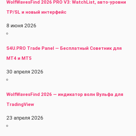
WolfWavesFind 2026 PRO V3: WatchList, авто-уровни
TP/SL и новый интерфейс
8 июня 2026
S4U.PRO Trade Panel — Бесплатный Советник для
MT4 и MT5
30 апреля 2026
WolfWavesFind 2026 — индикатор волн Вульфа для
TradingView
23 апреля 2026