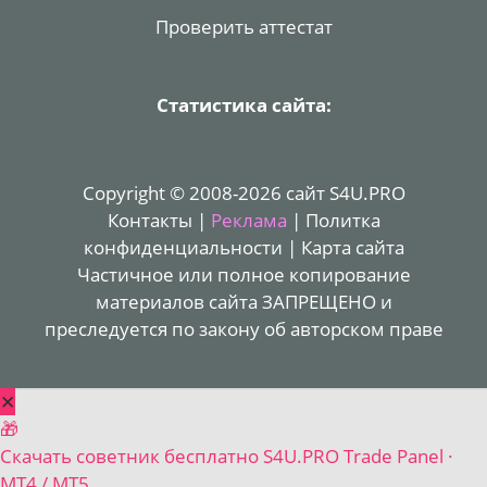
Проверить аттестат
Статистика сайта:
Copyright © 2008-2026 сайт S4U.PRO
Контакты
|
Реклама
|
Политка
конфиденциальности
|
Карта сайта
Частичное или полное копирование
материалов сайта ЗАПРЕЩЕНО и
преследуется по закону об авторском праве
✕
🎁
Скачать советник бесплатно
S4U.PRO Trade Panel ·
MT4 / MT5