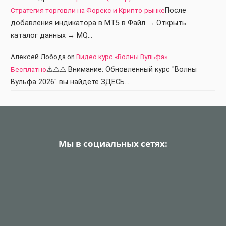
Стратегия торговли на Форекс и Крипто-рынке
После
добавления индикатора в МТ5 в Файл → Открыть
каталог данных → MQ…
Алексей Лобода
on
Видео курс «Волны Вульфа» —
Бесплатно
⚠️⚠️⚠️ Внимание: Обновленный курс "Волны
Вульфа 2026" вы найдете ЗДЕСЬ…
Мы в социальных сетях: