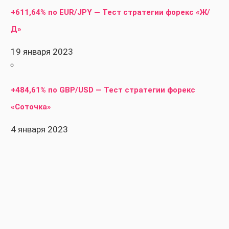
+611,64% по EUR/JPY — Тест стратегии форекс «Ж/
Д»
19 января 2023
+484,61% по GBP/USD — Тест стратегии форекс
«Соточка»
4 января 2023