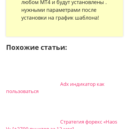
любом МТ4 и будут установлены .
нужными параметрами после
установки на график шаблона!
Похожие статьи:
Adx индикатор как
пользоваться
Стратегия форекс «Haos
V» [+2700 пунктов за 12 мес]