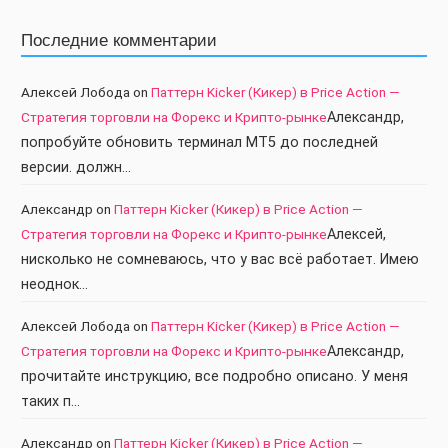
Последние комментарии
Алексей Лобода
on
Паттерн Kicker (Кикер) в Price Action —
Стратегия торговли на Форекс и Крипто-рынке
Александр,
попробуйте обновить терминал МТ5 до последней
версии. должн…
Александр
on
Паттерн Kicker (Кикер) в Price Action —
Стратегия торговли на Форекс и Крипто-рынке
Алексей,
нисколько не сомневаюсь, что у вас всё работает. Имею
неоднок…
Алексей Лобода
on
Паттерн Kicker (Кикер) в Price Action —
Стратегия торговли на Форекс и Крипто-рынке
Александр,
прочитайте инструкцию, все подробно описано. У меня
таких п…
Александр
on
Паттерн Kicker (Кикер) в Price Action —