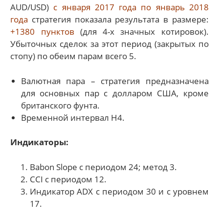
AUD/USD)
с января 2017 года по январь 2018
года
стратегия показала результата в размере:
+1380 пунктов
(для 4-х значных котировок).
Убыточных сделок за этот период (закрытых по
стопу) по обеим парам всего 5.
Валютная пара – стратегия предназначена
для основных пар с долларом США, кроме
британского фунта.
Временной интервал Н4.
Индикаторы:
Babon Slope с периодом 24; метод 3.
CCI с периодом 12.
Индикатор ADX с периодом 30 и с уровнем
17.