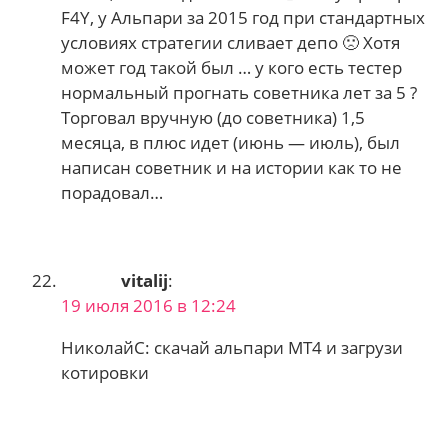
F4Y, у Альпари за 2015 год при стандартных
условиях стратегии сливает депо 🙁 Хотя
может год такой был … у кого есть тестер
нормальный прогнать советника лет за 5 ?
Торговал вручную (до советника) 1,5
месяца, в плюс идет (июнь — июль), был
написан советник и на истории как то не
порадовал…
vitalij
:
19 июля 2016 в 12:24
НиколайС: скачай альпари МТ4 и загрузи
котировки