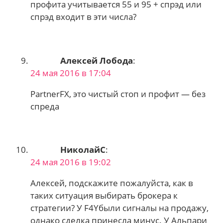
профита учитывается 55 и 95 + спрэд или
спрэд входит в эти числа?
Алексей Лобода
:
24 мая 2016 в 17:04
PartnerFX, это чистый стоп и профит — без
спреда
НиколайС
:
24 мая 2016 в 19:02
Алексей, подскажите пожалуйста, как в
таких ситуация выбирать брокера к
стратегии? У F4Yбыли сигналы на продажу,
однако сделка принесла минус. У Альпари