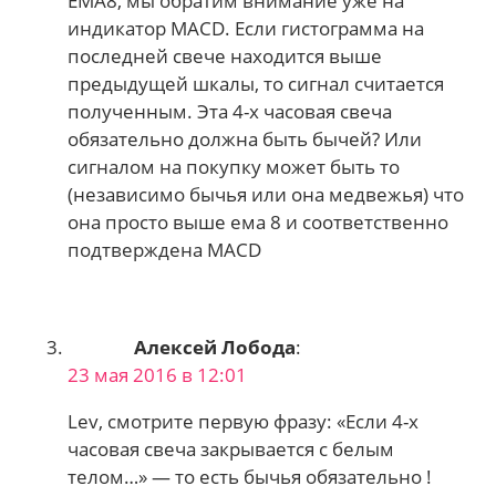
ЕМА8, мы обратим внимание уже на
индикатор MACD. Если гистограмма на
последней свече находится выше
предыдущей шкалы, то сигнал считается
полученным. Эта 4-х часовая свеча
обязательно должна быть бычей? Или
сигналом на покупку может быть то
(независимо бычья или она медвежья) что
она просто выше ема 8 и соответственно
подтверждена MACD
Алексей Лобода
:
23 мая 2016 в 12:01
Lev, смотрите первую фразу: «Если 4-х
часовая свеча закрывается с белым
телом…» — то есть бычья обязательно !