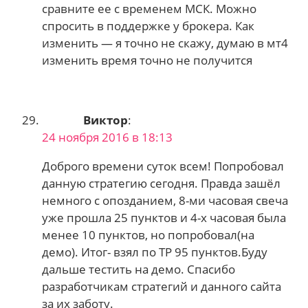
сравните ее с временем МСК. Можно
спросить в поддержке у брокера. Как
изменить — я точно не скажу, думаю в мт4
изменить время точно не получится
Виктор
:
24 ноября 2016 в 18:13
Доброго времени суток всем! Попробовал
данную стратегию сегодня. Правда зашёл
немного с опозданием, 8-ми часовая свеча
уже прошла 25 пунктов и 4-х часовая была
менее 10 пунктов, но попробовал(на
демо). Итог- взял по TP 95 пунктов.Буду
дальше тестить на демо. Спасибо
разработчикам стратегий и данного сайта
за их заботу.