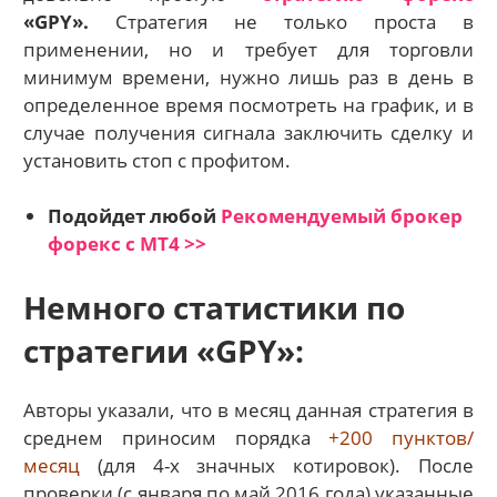
«GPY».
Стратегия не только проста в
применении, но и требует для торговли
минимум времени, нужно лишь раз в день в
определенное время посмотреть на график, и в
случае получения сигнала заключить сделку и
установить стоп с профитом.
Подойдет любой
Рекомендуемый брокер
форекс с МТ4 >>
Немного статистики по
стратегии «GPY»:
Авторы указали, что в месяц данная стратегия в
среднем приносим порядка
+200 пунктов/
месяц
(для 4-х значных котировок). После
проверки (с января по май 2016 года) указанные