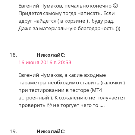
Евгений Чумаков, печально конечно 🙁
Придется самому тогда написать. Если
вдруг найдется ( в корзине ) , буду рад.
Даже за материальную благодарность )))
НиколайС
:
16 июня 2016 в 20:53
Евгений Чумаков, а какие входные
параметры необходимо ставить (галочки )
при тестировании в тесторе (МТ4
встроенный ). К сожалению не получается
проверить 🙁 не торгует чего то ….
НиколайС
: