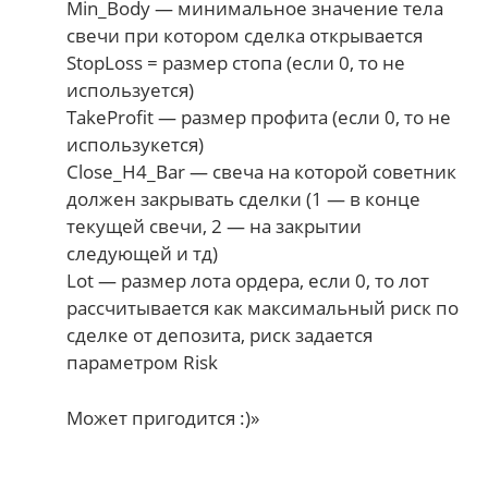
Min_Body — минимальное значение тела
свечи при котором сделка открывается
StopLoss = размер стопа (если 0, то не
используется)
TakeProfit — размер профита (если 0, то не
использукется)
Close_H4_Bar — свеча на которой советник
должен закрывать сделки (1 — в конце
текущей свечи, 2 — на закрытии
следующей и тд)
Lot — размер лота ордера, если 0, то лот
рассчитывается как максимальный риск по
сделке от депозита, риск задается
параметром Risk
Может пригодится :)»