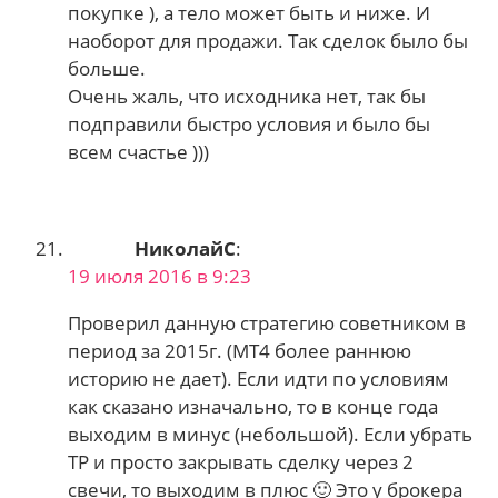
покупке ), а тело может быть и ниже. И
наоборот для продажи. Так сделок было бы
больше.
Очень жаль, что исходника нет, так бы
подправили быстро условия и было бы
всем счастье )))
НиколайС
:
19 июля 2016 в 9:23
Проверил данную стратегию советником в
период за 2015г. (МТ4 более раннюю
историю не дает). Если идти по условиям
как сказано изначально, то в конце года
выходим в минус (небольшой). Если убрать
ТР и просто закрывать сделку через 2
свечи, то выходим в плюс 🙂 Это у брокера