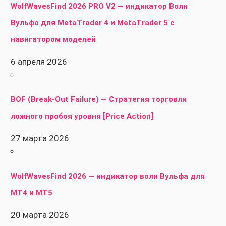
WolfWavesFind 2026 PRO V2 — индикатор Волн
Вульфа для MetaTrader 4 и MetaTrader 5 с
навигатором моделей
6 апреля 2026
BOF (Break-Out Failure) — Стратегия торговли
ложного пробоя уровня [Price Action]
27 марта 2026
WolfWavesFind 2026 — индикатор волн Вульфа для
MT4 и MT5
20 марта 2026