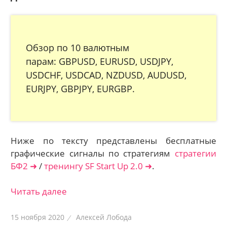
Обзор по 10 валютным
парам: GBPUSD, EURUSD, USDJPY,
USDCHF, USDCAD, NZDUSD, AUDUSD,
EURJPY, GBPJPY, EURGBP.
Ниже по тексту представлены бесплатные
графические сигналы по стратегиям
стратегии
БФ2 ➜
/
тренингу SF Start Up 2.0 ➜
.
Читать далее
15 ноября 2020
Алексей Лобода