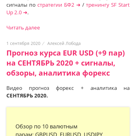
сигналы по
стратегии БФ2 ➜
/
тренингу SF Start
Up 2.0 ➜
.
Читать далее
1 сентября 2020
Алексей Лобода
Прогноз курса EUR USD (+9 пар)
на СЕНТЯБРЬ 2020 + сигналы,
обзоры, аналитика форекс
Видео прогноз форекс + аналитика на
СЕНТЯБРЬ 2020.
Обзор по 10 валютным
парам: GBPUSD, EURUSD, USDJPY,