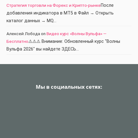
Стратегия торговли на Форекс и Крипто-рынке
После
добавления индикатора в МТ5 в Файл → Открыть
каталог данных → MQ…
Алексей Лобода
on
Видео курс «Волны Вульфа» —
Бесплатно
⚠️⚠️⚠️ Внимание: Обновленный курс "Волны
Вульфа 2026" вы найдете ЗДЕСЬ…
Мы в социальных сетях: