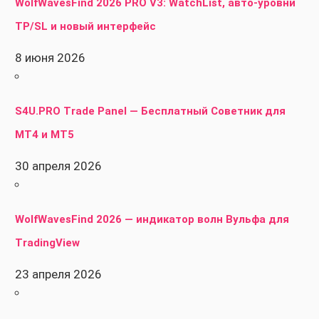
WolfWavesFind 2026 PRO V3: WatchList, авто-уровни
TP/SL и новый интерфейс
8 июня 2026
S4U.PRO Trade Panel — Бесплатный Советник для
MT4 и MT5
30 апреля 2026
WolfWavesFind 2026 — индикатор волн Вульфа для
TradingView
23 апреля 2026