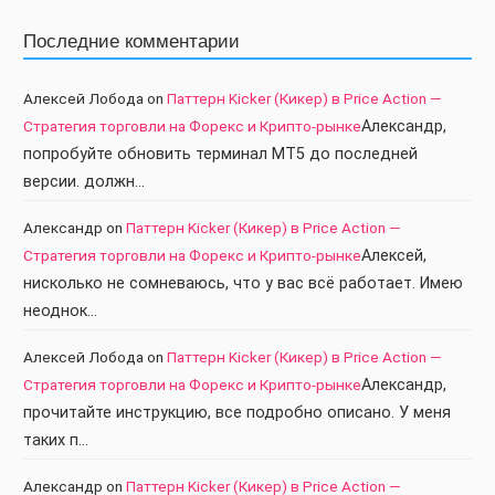
Последние комментарии
Алексей Лобода
on
Паттерн Kicker (Кикер) в Price Action —
Стратегия торговли на Форекс и Крипто-рынке
Александр,
попробуйте обновить терминал МТ5 до последней
версии. должн…
Александр
on
Паттерн Kicker (Кикер) в Price Action —
Стратегия торговли на Форекс и Крипто-рынке
Алексей,
нисколько не сомневаюсь, что у вас всё работает. Имею
неоднок…
Алексей Лобода
on
Паттерн Kicker (Кикер) в Price Action —
Стратегия торговли на Форекс и Крипто-рынке
Александр,
прочитайте инструкцию, все подробно описано. У меня
таких п…
Александр
on
Паттерн Kicker (Кикер) в Price Action —