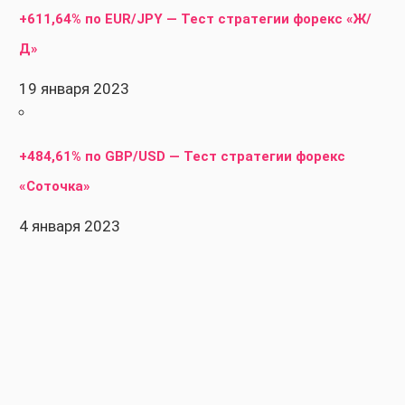
+611,64% по EUR/JPY — Тест стратегии форекс «Ж/
Д»
19 января 2023
+484,61% по GBP/USD — Тест стратегии форекс
«Соточка»
4 января 2023