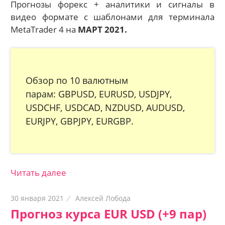
Прогнозы форекс + аналитики и сигналы в
видео формате с шаблонами для терминала
MetaTrader 4 на
МАРТ 2021.
Обзор по 10 валютным
парам: GBPUSD, EURUSD, USDJPY,
USDCHF, USDCAD, NZDUSD, AUDUSD,
EURJPY, GBPJPY, EURGBP.
Читать далее
30 января 2021
Алексей Лобода
Прогноз курса EUR USD (+9 пар)