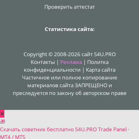
Проверить аттестат
Статистика сайта:
Copyright © 2008-2026 сайт S4U.PRO
Контакты
|
Реклама
|
Политка
конфиденциальности
|
Карта сайта
Частичное или полное копирование
материалов сайта ЗАПРЕЩЕНО и
преследуется по закону об авторском праве
✕
🎁
Скачать советник бесплатно
S4U.PRO Trade Panel ·
MT4 / MT5