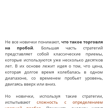
Не все новички понимают,
что такое торговля
на пробой
. Большая часть стратегий
представляет собой классические приемы,
которые используются уже несколько десятков
лет. В их основе лежит идея о том, что цена,
которая долгое время колебалась в одном
диапазоне, со временем пробьет уровень,
двигаясь вверх или вниз.
Но новички, используя такие стратегии,
испытывают
сложность с определением