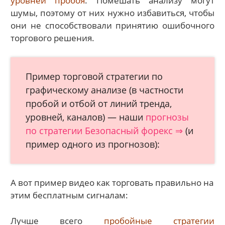
уровней пробоя
. Помешать анализу могут
шумы, поэтому от них нужно избавиться, чтобы
они не способствовали принятию ошибочного
торгового решения.
Пример торговой стратегии по
графическому анализе (в частности
пробой и отбой от линий тренда,
уровней, каналов) — наши
прогнозы
по стратегии Безопасный форекс ⇒
(и
пример одного из прогнозов):
А вот пример видео как торговать правильно на
этим бесплатным сигналам:
Лучше всего
пробойные стратегии