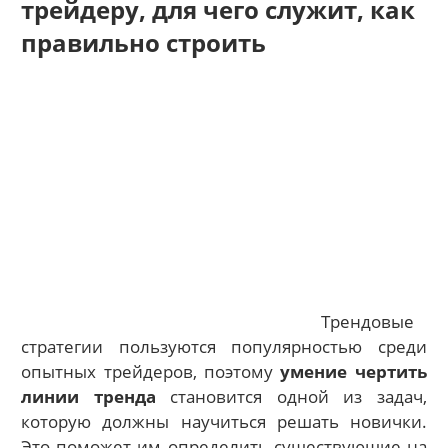
трейдеру, для чего служит, как
правильно строить
Трендовые
стратегии пользуются популярностью среди
опытных трейдеров, поэтому
умение чертить
линии тренда
становится одной из задач,
которую должны научиться решать новички.
Это поможет им определить существующие на