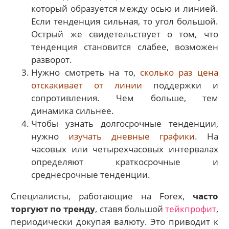
который образуется между осью и линией.
Если тенденция сильная, то угол большой.
Острый же свидетельствует о том, что
тенденция становится слабее, возможен
разворот.
Нужно смотреть на то,
сколько раз цена
отскакивает от линии
поддержки и
сопротивления. Чем больше, тем
динамика сильнее.
Чтобы узнать долгосрочные тенденции,
нужно
изучать дневные графики
. На
часовых или четырехчасовых интервалах
определяют краткосрочные и
среднесрочные тенденции.
Специалисты, работающие на Forex,
часто
торгуют по тренду
, ставя большой
тейкпрофит
,
периодически докупая валюту. Это приводит к