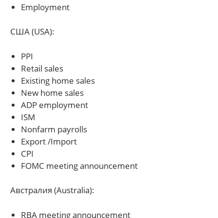
Employment
США (USA):
PPI
Retail sales
Existing home sales
New home sales
ADP employment
ISM
Nonfarm payrolls
Export /Import
CPI
FOMC meeting announcement
Австралия (Australia):
RBA meeting announcement