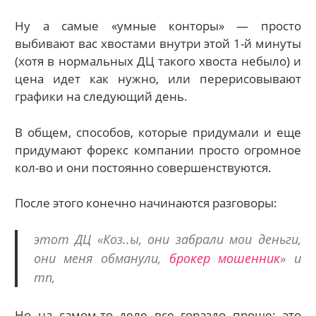
Ну а самые «умные конторы» — просто
выбивают вас хвостами внутри этой 1-й минуты
(хотя в нормальных ДЦ такого хвоста небыло) и
цена идет как нужно, или перерисовывают
графики на следующий день.
В общем, способов, которые придумали и еще
придумают форекс компании просто огромное
кол-во и они постоянно совершенствуются.
После этого конечно начинаются разговоры:
этот ДЦ «Коз..ы, они забрали мои деньги,
они меня обманули,
брокер мошенник
» и
тп,
Но на самом-то деле все гораздо проще: это