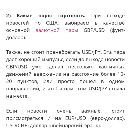
2) Какие пары торговать.
При выходе
новостей по США, выбираем в качестве
основной
валютной пары
GBP/USD (фунт-
доллар).
Также, не стоит пренебрегать USD/JPY. Эта пара
дает хороший импульс, если до выхода новости
GBP/USD уже сделал несколько хаотичных
движений вверх-вниз на расстояние более 10-
20 пунктов, или просто пошел в одном
направлении, и чтобы при этом USD/JPY стояла
на месте.
Если новости очень важные, стоит
присмотреться и на EUR/USD (евро-доллар),
USD/CHF (доллар-швейцарский франк).