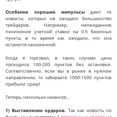
Особенно хорошие импульсы
дают те
новости, которых не ожидало большинство
трейдеров. Например, неожиданное
понижение учетной ставки на 0.5 базисных
пункта, в то время как ожидали, что она
останется неизменной.
Когда я торговал, в таких случаях цена
проходила 100-200 пунктов без остановки.
Соответственно, если вы в рынке в нужном
направлении, то забираете 1000-1500 пунктов
прибыли сразу!
Теперь, несколько нюансов…
1) Выставление ордеров.
Так как новость по
фунту, мы выставляем 2
отложенных ордера
на