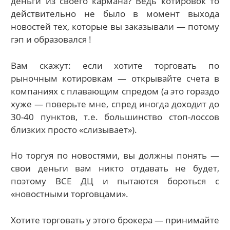
деньги из своего кармана? Ведь котировок то
действительно не было в момент выхода
новостей тех, которые вы заказывали — потому
гэп и образовался !
Вам скажут: если хотите торговать по
рыночным котировкам — открывайте счета в
компаниях с плавающим спредом (а это гораздо
хуже — поверьте мне, спред иногда доходит до
30-40 пунктов, т.е. большинство стоп-лоссов
близких просто «слизывает»).
Но торгуя по новостями, вы должны понять —
свои деньги вам никто отдавать не будет,
поэтому ВСЕ ДЦ и пытаются бороться с
«новостными торговцами».
Хотите торговать у этого брокера — принимайте