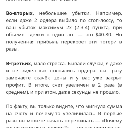
Во-вторых,
небольшие убытки. Например,
если даже 2 ордера выбило по стоп-лоссу, то
ваш убыток максимум 2х (2-3-4) пункта, при
объеме сделки в один лот — это $40-80. Но
полученная прибыль перекроет эти потери в
разы.
В-третьих,
мало стресса. Бывали случаи, я даже
и не видел как открылись ордера: вы сразу
замечаете скачёк цены и у вас уже закрыт
профит. В итоге, счет увеличен в 2 раза (в
среднем), и при этом, даже секунды не прошло.
По факту, вы только видите, что мигнула сумма
на счету и почему-то увеличилась. В первые
разы вы можете начать переживать — «Почему
же не открылись ордера?», — но все нормально.