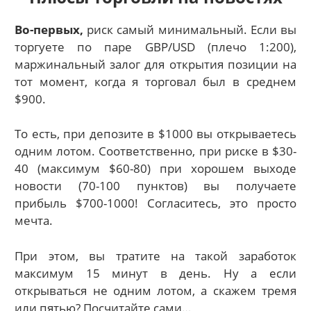
Во-первых,
риск самый минимальный. Если вы
торгуете по паре GBP/USD (плечо 1:200),
маржинальный залог для открытия позиции на
тот момент, когда я торговал был в среднем
$900.
То есть, при депозите в $1000 вы открываетесь
одним лотом. Соответственно, при риске в $30-
40 (максимум $60-80) при хорошем выходе
новости (70-100 пунктов) вы получаете
прибыль $700-1000! Согласитесь, это просто
мечта.
При этом, вы тратите на такой заработок
максимум 15 минут в день. Ну а если
открываться не одним лотом, а скажем тремя
или пятью? Посчитайте сами…