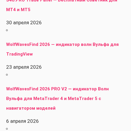
S4U.PRO Trade Panel — Бесплатный Советник для
MT4 и MT5
30 апреля 2026
WolfWavesFind 2026 — индикатор волн Вульфа для
TradingView
23 апреля 2026
WolfWavesFind 2026 PRO V2 — индикатор Волн
Вульфа для MetaTrader 4 и MetaTrader 5 с
навигатором моделей
6 апреля 2026