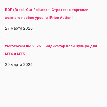
BOF (Break-Out Failure) — Стратегия торговли
ложного пробоя уровня [Price Action]
27 марта 2026
WolfWavesFind 2026 — индикатор волн Вульфа для
MT4 и MT5
20 марта 2026