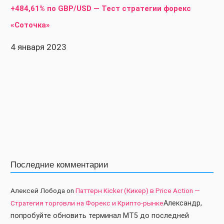
+484,61% по GBP/USD — Тест стратегии форекс
«Соточка»
4 января 2023
Последние комментарии
Алексей Лобода
on
Паттерн Kicker (Кикер) в Price Action —
Стратегия торговли на Форекс и Крипто-рынке
Александр,
попробуйте обновить терминал МТ5 до последней