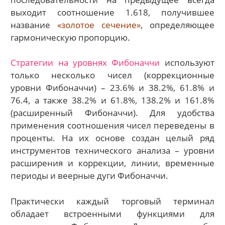
выходит соотношение 1.618, получившее
название
«золотое сечение»
, определяющее
гармоническую пропорцию.
Стратегии на уровнях Фибоначчи
используют
только несколько чисел (коррекционные
уровни Фибоначчи) – 23.6% и 38.2%, 61.8% и
76.4, а также 38.2% и 61.8%, 138.2% и 161.8%
(расширенный Фибоначчи). Для удобства
применения соотношения чисел переведены в
проценты. На их основе создан целый ряд
инструментов технического анализа – уровни
расширения и коррекции, линии, временные
периоды и веерные дуги Фибоначчи.
Практически каждый торговый терминал
обладает встроенными функциями для