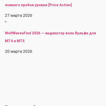
ложного пробоя уровня [Price Action]
27 марта 2026
WolfWavesFind 2026 — индикатор волн Вульфа для
MT4 и MT5
20 марта 2026