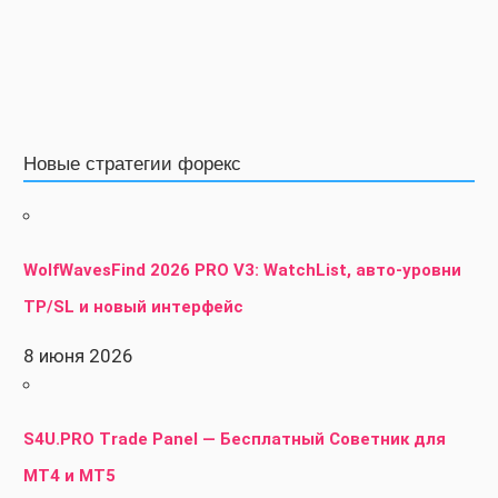
Новые стратегии форекс
WolfWavesFind 2026 PRO V3: WatchList, авто-уровни
TP/SL и новый интерфейс
8 июня 2026
S4U.PRO Trade Panel — Бесплатный Советник для
MT4 и MT5