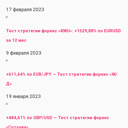
17 февраля 2023
Тест стратегии форекс «KWU»: +1529,88% по EURUSD
за 12 мес
9 февраля 2023
+611,64% по EUR/JPY — Тест стратегии форекс «Ж/
Д»
19 января 2023
+484,61% по GBP/USD — Тест стратегии форекс
«Соточка»