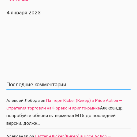
4 января 2023
Последние комментарии
Алексей Лобода
on
Паттерн Kicker (Кикер) в Price Action —
Стратегия торговли на Форекс и Крипто-рынке
Александр,
попробуйте обновить терминал МТ5 до последней
версии. должн…
Александр
on
Паттерн Kicker (Кикер) в Price Action —