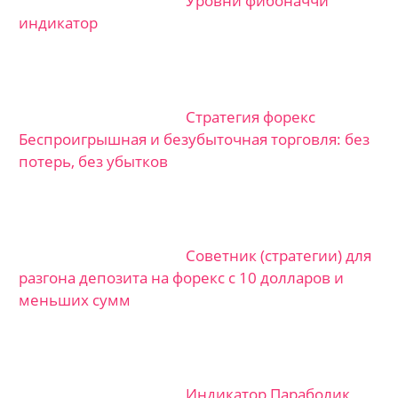
Уровни фибоначчи
индикатор
Стратегия форекс
Беспроигрышная и безубыточная торговля: без
потерь, без убытков
Советник (стратегии) для
разгона депозита на форекс с 10 долларов и
меньших сумм
Индикатор Параболик