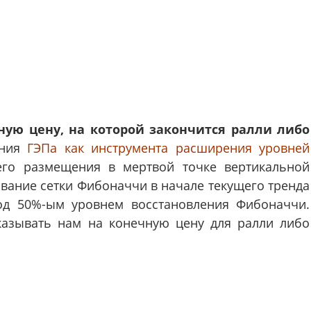
ую цену, на которой закончится ралли либо
ения
ГЭПа как инструмента расширения уровней
го размещения в мертвой точке вертикальной
ование сетки Фибоначчи в начале текущего тренда
од 50%-ым уровнем восстановления Фибоначчи.
казывать нам на конечную цену для ралли либо