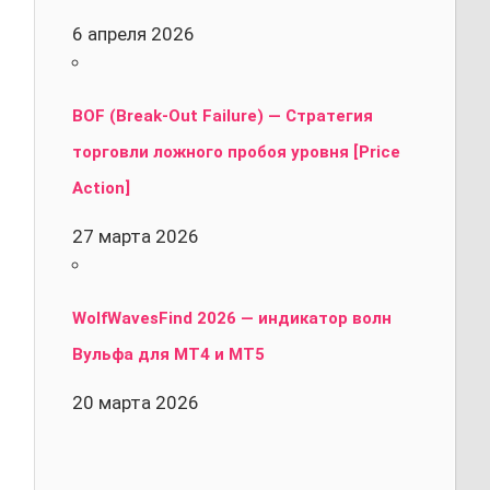
6 апреля 2026
BOF (Break-Out Failure) — Стратегия
торговли ложного пробоя уровня [Price
Action]
27 марта 2026
WolfWavesFind 2026 — индикатор волн
Вульфа для MT4 и MT5
20 марта 2026