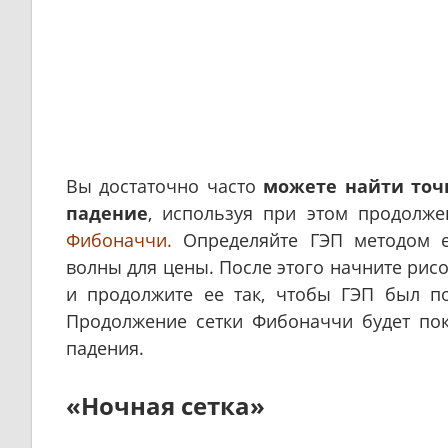
Вы достаточно часто
можете найти точн
падение
, используя при этом продолж
Фибоначчи.
Определяйте ГЭП методом е
волны для цены. После этого начните рис
и продолжите ее так, чтобы ГЭП был п
Продолжение сетки Фибоначчи будет по
падения.
«Ночная сетка»