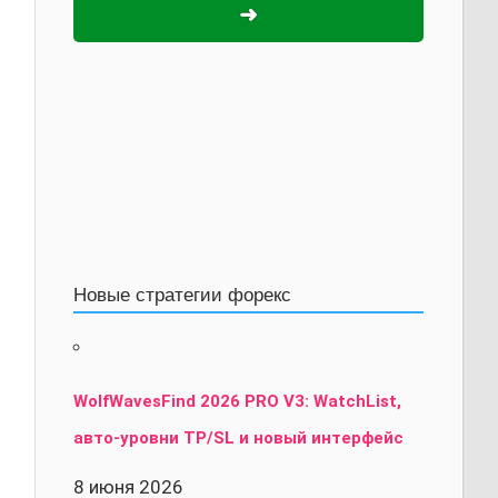
➜
Новые стратегии форекс
WolfWavesFind 2026 PRO V3: WatchList,
авто-уровни TP/SL и новый интерфейс
8 июня 2026