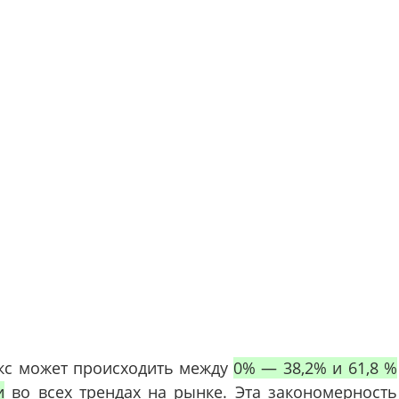
кс может происходить между
0% — 38,2% и 61,8 %
и
во всех трендах на рынке. Эта закономерность