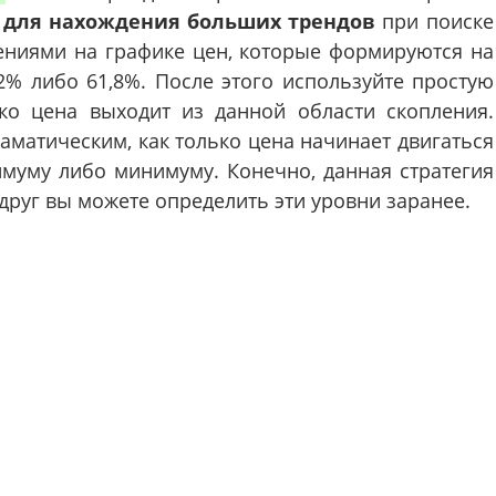
 для нахождения больших трендов
при поиске
лениями на графике цен, которые формируются на
2% либо 61,8%. После этого используйте простую
ько цена выходит из данной области скопления.
матическим, как только цена начинает двигаться
муму либо минимуму. Конечно, данная стратегия
вдруг вы можете определить эти уровни заранее.