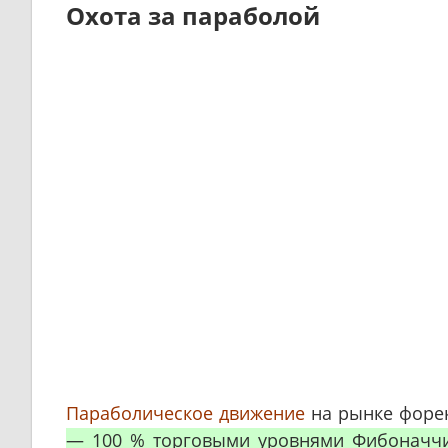
Охота за параболой
Параболическое движение
на рынке форе
— 100 % торговыми уровнями Фибоначч