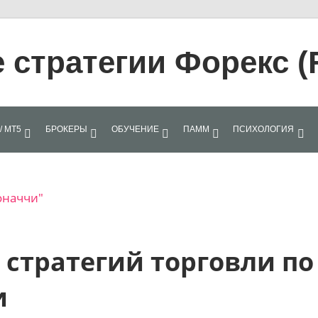
стратегии Форекс (
/ МТ5
БРОКЕРЫ
ОБУЧЕНИЕ
ПАММ
ПСИХОЛОГИЯ
оначчи"
стратегий торговли по
и