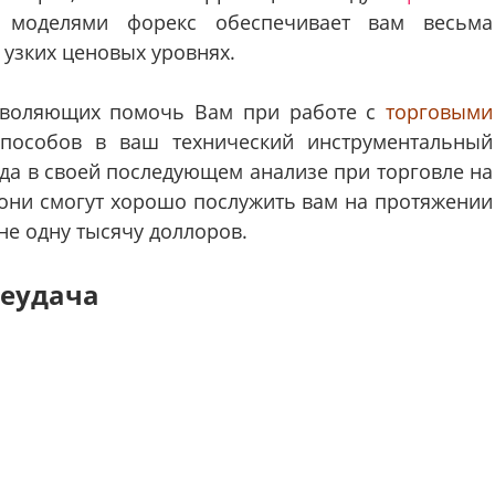
моделями форекс обеспечивает вам весьма
узких ценовых уровнях.
зволяющих помочь Вам при работе с
торговыми
способов в ваш технический инструментальный
гда в своей последующем анализе при торговле на
то они смогут хорошо послужить вам на протяжении
 не одну тысячу доллоров.
неудача