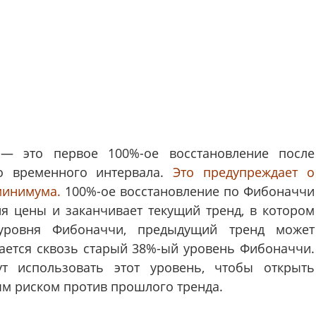
— это первое 100%-ое восстановление после
о временного интервала.
Это предупреждает о
минимума.
100%-ое восстановление по Фибоначчи
я цены и заканчивает текущий тренд, в котором
 уровня Фибоначчи, предыдущий тренд может
вается сквозь старый 38%-ый уровень Фибоначчи.
ут использовать этот уровень, чтобы открыть
м риском против прошлого тренда.