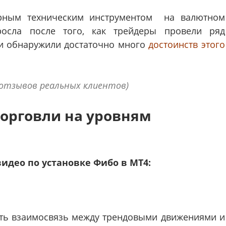
ярным техническим инструментом на валютном
осла после того, как трейдеры провели ряд
 и обнаружили достаточно много
достоинств этого
 отзывов реальных клиентов)
торговли на уровням
идео по установке Фибо в МТ4:
ть взаимосвязь между трендовыми движениями и