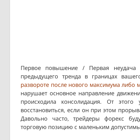
Первое повышение / Первая неудача 
предыдущего тренда в границах вашег
развороте после нового максимума либо 
нарушает основное направление движени
происходила консолидация. От этого
восстановиться, если он при этом проры
Давольно часто, трейдеры форекс буд
торговую позицию с маленьким допустимы