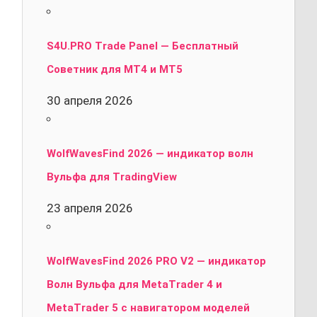
S4U.PRO Trade Panel — Бесплатный
Советник для MT4 и MT5
30 апреля 2026
WolfWavesFind 2026 — индикатор волн
Вульфа для TradingView
23 апреля 2026
WolfWavesFind 2026 PRO V2 — индикатор
Волн Вульфа для MetaTrader 4 и
MetaTrader 5 с навигатором моделей