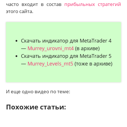
часто входит в состав
прибыльных стратегий
этого сайта.
Скачать индикатор для MetaTrader 4
—
Murrey_urovni_mt4
(в архиве)
Скачать индикатор для MetaTrader 5
—
Murrey_Levels_mt5
(тоже в архиве)
И еще одно видео по теме:
Похожие статьи: