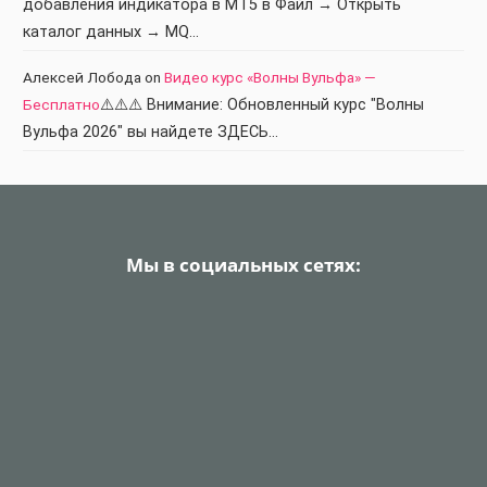
добавления индикатора в МТ5 в Файл → Открыть
каталог данных → MQ…
Алексей Лобода
on
Видео курс «Волны Вульфа» —
Бесплатно
⚠️⚠️⚠️ Внимание: Обновленный курс "Волны
Вульфа 2026" вы найдете ЗДЕСЬ…
Мы в социальных сетях: