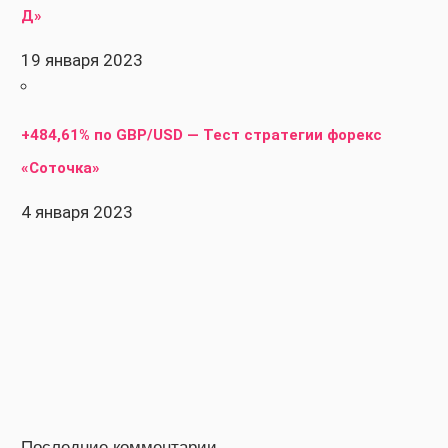
Д»
19 января 2023
+484,61% по GBP/USD — Тест стратегии форекс
«Соточка»
4 января 2023
Последние комментарии