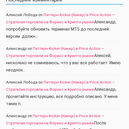
Алексей Лобода
on
Паттерн Kicker (Кикер) в Price Action —
Стратегия торговли на Форекс и Крипто-рынке
Александр,
попробуйте обновить терминал МТ5 до последней
версии. должн…
Александр
on
Паттерн Kicker (Кикер) в Price Action —
Стратегия торговли на Форекс и Крипто-рынке
Алексей,
нисколько не сомневаюсь, что у вас всё работает. Имею
неоднок…
Алексей Лобода
on
Паттерн Kicker (Кикер) в Price Action —
Стратегия торговли на Форекс и Крипто-рынке
Александр,
прочитайте инструкцию, все подробно описано. У меня
таких п…
Александр
on
Паттерн Kicker (Кикер) в Price Action —
Стратегия торговли на Форекс и Крипто-рынке
После