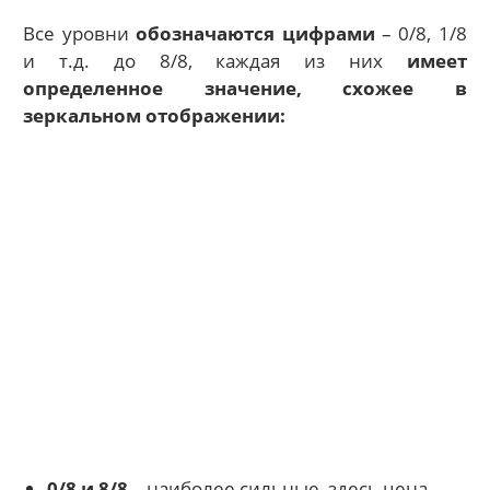
Все уровни
обозначаются цифрами
– 0/8, 1/8
и т.д. до 8/8, каждая из них
имеет
определенное значение, схожее в
зеркальном отображении:
0/8 и 8/8
– наиболее сильные, здесь цена