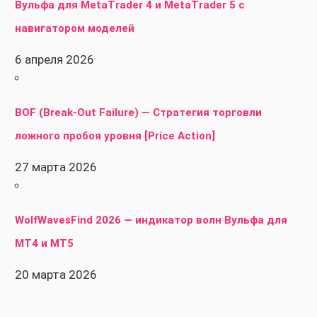
Вульфа для MetaTrader 4 и MetaTrader 5 с
навигатором моделей
6 апреля 2026
BOF (Break-Out Failure) — Стратегия торговли
ложного пробоя уровня [Price Action]
27 марта 2026
WolfWavesFind 2026 — индикатор волн Вульфа для
MT4 и MT5
20 марта 2026