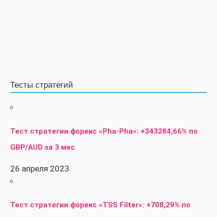
Тесты стратегий
Тест стратегии форекс «Pha-Pha»: +343284,66% по
GBP/AUD за 3 мес
26 апреля 2023
Тест стратегии форекс «TSS Filter»: +708,29% по