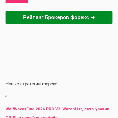
Рейтинг Брокеров форекс ➜
Новые стратегии форекс
WolfWavesFind 2026 PRO V3: WatchList, авто-уровни
TP/SL и новый интерфейс