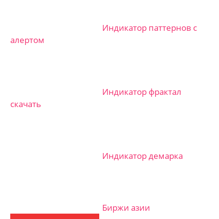
Индикатор паттернов с
алертом
Индикатор фрактал
скачать
Индикатор демарка
Биржи азии