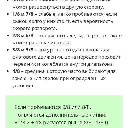
может развернуться в другую сторону.
1/8 и 7/8
– слабые, легко пробиваются; если
рынок долго у них стоит, есть вероятность
скорого разворота.
2/8 и 6/8
– вторые по силе, здесь рынок также
может разворачиваться.
3/8 и 5/8
– эти уровни создают канал для
флэтового движения, цена нередко проходит
через них и колеблется внутри диапазона.
4/8
– средина, которую часто выбирают для
заключения сделок при определенных
условиях.
Если пробиваются 0/8 или 8/8,
появляются дополнительные линии:
+1/8 и +2/8 рисуются выше 8/8, -1/8 и