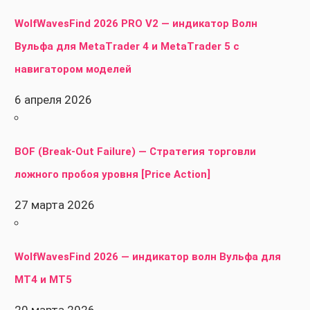
WolfWavesFind 2026 PRO V2 — индикатор Волн
Вульфа для MetaTrader 4 и MetaTrader 5 с
навигатором моделей
6 апреля 2026
BOF (Break-Out Failure) — Стратегия торговли
ложного пробоя уровня [Price Action]
27 марта 2026
WolfWavesFind 2026 — индикатор волн Вульфа для
MT4 и MT5