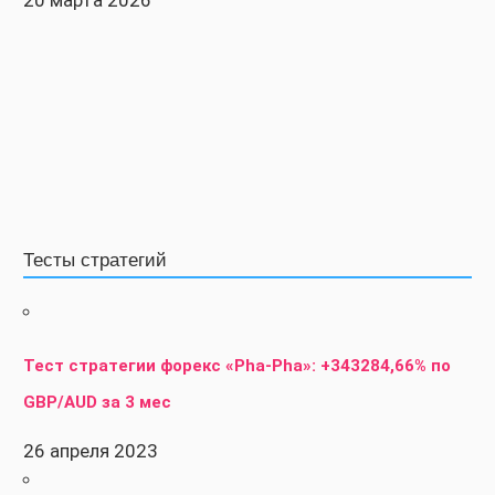
20 марта 2026
Тесты стратегий
Тест стратегии форекс «Pha-Pha»: +343284,66% по
GBP/AUD за 3 мес
26 апреля 2023