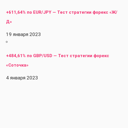
+611,64% по EUR/JPY — Тест стратегии форекс «Ж/
Д»
19 января 2023
+484,61% по GBP/USD — Тест стратегии форекс
«Соточка»
4 января 2023