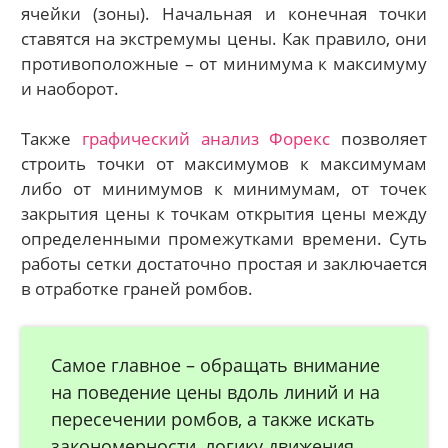
ячейки (зоны). Начальная и конечная точки
ставятся на экстремумы цены. Как правило, они
противоположные – от минимума к максимуму
и наоборот.
Также
графический анализ Форекс
позволяет
строить точки от максимумов к максимумам
либо от минимумов к минимумам, от точек
закрытия цены к точкам открытия цены между
определенными промежутками времени. Суть
работы сетки достаточно простая и заключается
в отработке граней ромбов.
Самое главное – обращать внимание
на поведение цены вдоль линий и на
пересечении ромбов, а также искать
закономерности, логику движения.