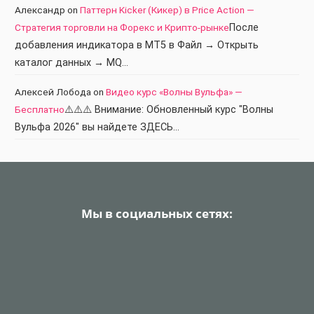
Александр
on
Паттерн Kicker (Кикер) в Price Action —
Стратегия торговли на Форекс и Крипто-рынке
После
добавления индикатора в МТ5 в Файл → Открыть
каталог данных → MQ…
Алексей Лобода
on
Видео курс «Волны Вульфа» —
Бесплатно
⚠️⚠️⚠️ Внимание: Обновленный курс "Волны
Вульфа 2026" вы найдете ЗДЕСЬ…
Мы в социальных сетях: