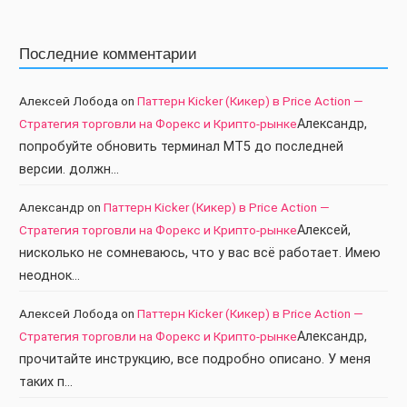
Последние комментарии
Алексей Лобода
on
Паттерн Kicker (Кикер) в Price Action —
Стратегия торговли на Форекс и Крипто-рынке
Александр,
попробуйте обновить терминал МТ5 до последней
версии. должн…
Александр
on
Паттерн Kicker (Кикер) в Price Action —
Стратегия торговли на Форекс и Крипто-рынке
Алексей,
нисколько не сомневаюсь, что у вас всё работает. Имею
неоднок…
Алексей Лобода
on
Паттерн Kicker (Кикер) в Price Action —
Стратегия торговли на Форекс и Крипто-рынке
Александр,
прочитайте инструкцию, все подробно описано. У меня
таких п…