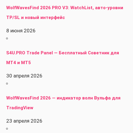
WolfWavesFind 2026 PRO V3: WatchList, авто-уровни
TP/SL и новый интерфейс
8 июня 2026
S4U.PRO Trade Panel — Бесплатный Советник для
MT4 и MT5
30 апреля 2026
WolfWavesFind 2026 — индикатор волн Вульфа для
TradingView
23 апреля 2026