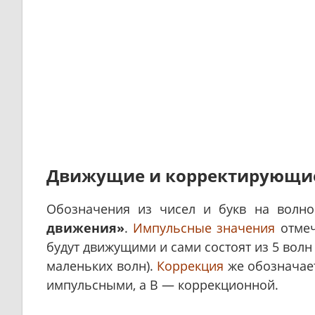
Движущие и корректирующи
Обозначения из чисел и букв на волн
движения»
.
Импульсные значения
отмеч
будут движущими и сами состоят из 5 волн
маленьких волн).
Коррекция
же обозначае
импульсными, а В — коррекционной.