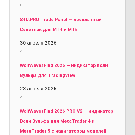
S4U.PRO Trade Panel — Бесплатный
Советник для MT4 и MT5
30 апреля 2026
WolfWavesFind 2026 — индикатор волн
Вульфа для TradingView
23 апреля 2026
WolfWavesFind 2026 PRO V2 — индикатор
Волн Вульфа для MetaTrader 4 и
MetaTrader 5 с навигатором моделей