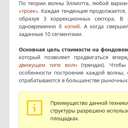
По теории волны Эллиотта, любой вариа
«троек»
. Каждая тенденция продолжается, 
образуя 3 коррекционных сектора. В 
одновременно
8 копий
. А когда сверши
заданные 10 сегментами.
Основная цель стоимости на фондово
который позволяет продвигаться впер
движущем типе волн
(трендах). Чтобы 
особенности построения каждой волны, 
отрабатываются в большинстве рыночных 
Преимущество данной техники 
структуры разрешено использ
площадках.