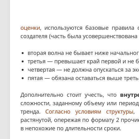
оценки
, используются базовые правила 
создателя (часть была усовершенствована
вторая волна не бывает ниже начальног
третья — превышает край первой и не б
четвертая — не должна опускаться за э
пятая — обязана оставаться выше треть
Дополнительно стоит учесть, что
внутр
сложности, заданному объему или период
тренда.
Согласно условиям структуры
,
растянутой, опережая по формату 2 прочи
в непохожие по длительности сроки.