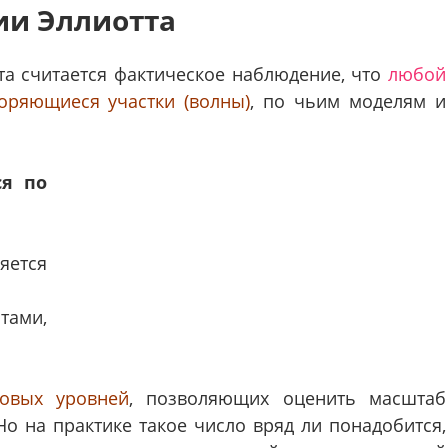
ии Эллиотта
а считается фактическое наблюдение, что
любой
оряющиеся участки (волны)
, по чьим моделям и
ся по
яется
тами,
овых уровней
, позволяющих оценить масштаб
о на практике такое число вряд ли понадобится,