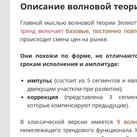
Описание волновой теор
Главной мыслью волновой теории Эллиотт
тренд включает
базовые, постоянно повт
происходит смена цен на рынке.
Они похожи по форме, но отличают
срокам исполнения и амплитуде:
импульс
(состоит из 5 сегментов и явл
движущим участком при развитии);
коррекция
(представлена 3 сегмен
которые компенсируют предыдущие).
В классической версии имеется
9 волн
нижележащего трендового функционала. Н