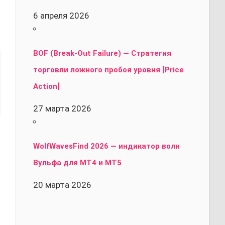
6 апреля 2026
BOF (Break-Out Failure) — Стратегия
торговли ложного пробоя уровня [Price
Action]
27 марта 2026
WolfWavesFind 2026 — индикатор волн
Вульфа для MT4 и MT5
20 марта 2026