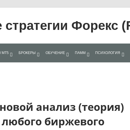
стратегии Форекс (
/ МТ5
БРОКЕРЫ
ОБУЧЕНИЕ
ПАММ
ПСИХОЛОГИЯ
новой анализ (теория)
 любого биржевого