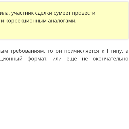
ла, участник сделки сумеет провести
и коррекционным аналогами.
ым требованиям, то он причисляется к I типу, а
кционный формат, или еще не окончательно