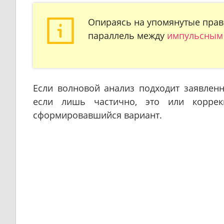
Опираясь на упомянутые прави
параллель между
импульсным
Если волновой анализ подходит заявленн
если лишь частично, это или корре
сформировавшийся вариант.