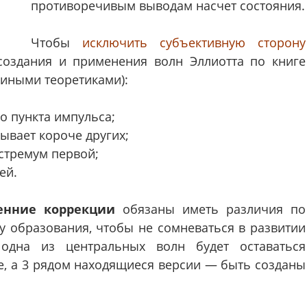
противоречивым выводам насчет состояния.
Чтобы
исключить субъективную сторону
создания и применения волн Эллиотта по книге
 иными теоретиками):
о пункта импульса;
ывает короче других;
кстремум первой;
ей.
енние коррекции
обязаны иметь различия по
у образования, чтобы не сомневаться в развитии
 одна из центральных волн будет оставаться
е, а 3 рядом находящиеся версии — быть созданы