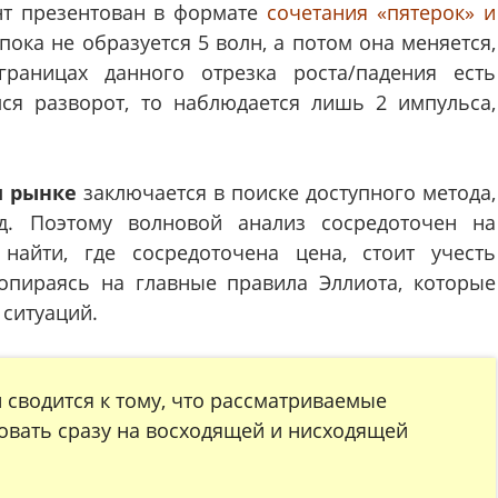
нт презентован в формате
сочетания «пятерок» и
пока не образуется 5 волн, а потом она меняется,
границах данного отрезка роста/падения есть
лся разворот, то наблюдается лишь 2 импульса,
м рынке
заключается в поиске доступного метода,
ед. Поэтому волновой анализ сосредоточен на
найти, где сосредоточена цена, стоит учесть
опираясь на главные правила Эллиота, которые
ситуаций.
сводится к тому, что рассматриваемые
овать сразу на восходящей и нисходящей