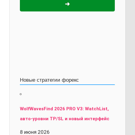
➜
Новые стратегии форекс
WolfWavesFind 2026 PRO V3: WatchList,
авто-уровни TP/SL и новый интерфейс
8 июня 2026