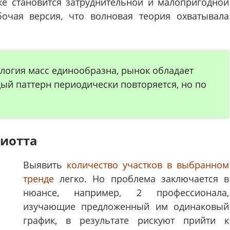
е становится затруднительной и малопригодной
бочая версия, что волновая теория охватывала
ология масс единообразна, рынок обладает
ый паттерн периодически повторяется, но по
лиотта
Выявить
количество участков в выбранном
тренде
легко. Но проблема заключается в
нюансе, например, 2 профессионала,
изучающие предложенный им одинаковый
график, в результате рискуют прийти к