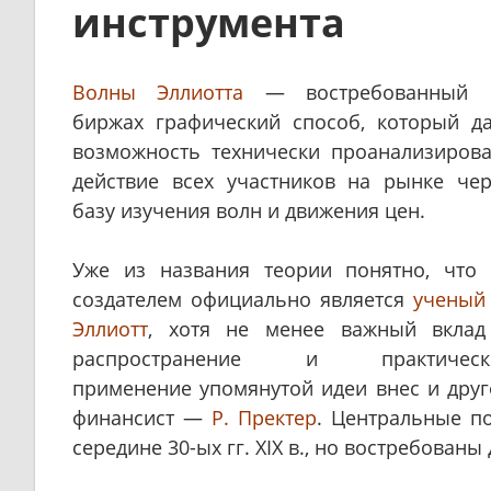
инструмента
Волны Эллиотта
— востребованный 
биржах графический способ, который да
возможность технически проанализирова
действие всех участников на рынке чер
базу изучения волн и движения цен.
Уже из названия теории понятно, что 
создателем официально является
ученый 
Эллиотт
, хотя не менее важный вклад
распространение и практическ
применение упомянутой идеи внес и друг
финансист —
Р. Пректер
. Центральные п
середине 30-ых гг. XIX в., но востребованы 