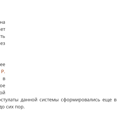
на
ет
ть
ез
ее
Р.
 в
ое
ой
остулаты данной системы сформировались еще в
до сих пор.