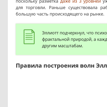
поскольку разметка
даже из 3 уровней
уж
для торговли. Раньше существовала ра
большую часть происходящего на рынке.
Эллиотт подчеркнул, что псих
фрактальной природой, а кажд
другим масштабам.
Правила построения волн Эл