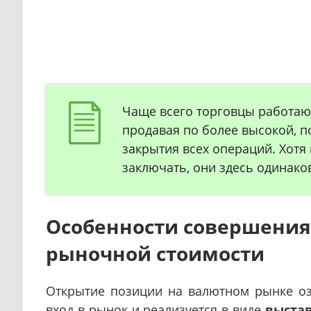
Чаще всего торговцы работают
продавая по более высокой, п
закрытия всех операций. Хотя 
заключать, они здесь одинако
Особенности совершения 
рыночной стоимости
Открытие позиции на валютном рынке о
вход в рынок и реализуется в виде
выста