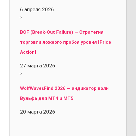
6 апреля 2026
BOF (Break-Out Failure) — Стратегия
торговли ложного пробоя уровня [Price
Action]
27 марта 2026
WolfWavesFind 2026 — индикатор волн
Вульфа для MT4 и MT5
20 марта 2026