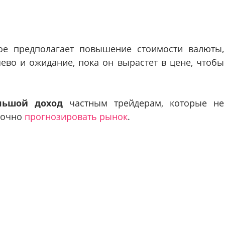
ое предполагает повышение стоимости валюты,
ево и ожидание, пока он вырастет в цене, чтобы
льшой доход
частным трейдерам, которые не
точно
прогнозировать рынок
.