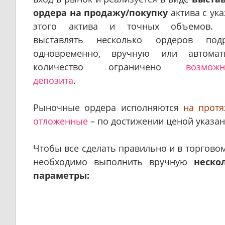
ордера на продажу/покупку
актива с ук
этого актива и точных объемов.
выставлять несколько ордеров по
одновременно, вручную или автомати
количество ограничено
возможн
депозита
.
Рыночные ордера исполняются
на протя
отложенные
– по достижении ценой указан
Чтобы все сделать правильно и в торгово
необходимо выполнить вручную
неско
параметры: