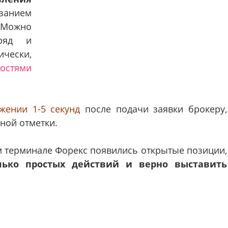
азанием
 Можно
дряд и
чески,
остями
жении 1-5 секунд
после подачи заявки брокеру,
ной отметки.
м терминале Форекс появились открытые позиции,
лько простых действий и верно выставить