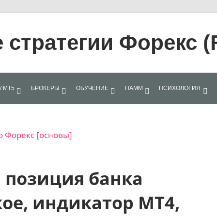
стратегии Форекс (
/ МТ5
БРОКЕРЫ
ОБУЧЕНИЕ
ПАММ
ПСИХОЛОГИЯ
о Форекс [основы]
 позиция банка
акое, индикатор МТ4,