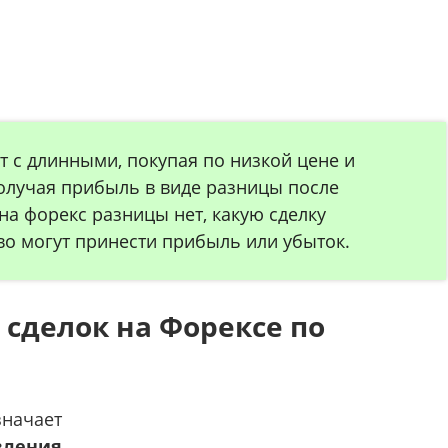
 с длинными, покупая по низкой цене и
олучая прибыль в виде разницы после
на форекс разницы нет, какую сделку
во могут принести прибыль или убыток.
сделок на Форексе по
значает
вления