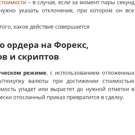
стоимости
– в случае, если за момент пары секунд
нужно указать отклонение, при котором он все
того, какое действие совершается
 ордера на Форекс,
в и скриптов
ическом режиме
, с использованием отложенных
у/покупку валюты при достижении стоимостью
имость упадет или вырастет до нужной отметки в
ески отосланный приказ превратится в сделку.