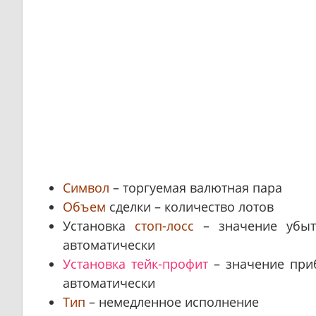
Символ
– торгуемая валютная пара
Объем
сделки – количество лотов
Установка
стоп-лосс
– значение убытк
автоматически
Установка тейк-профит
– значение приб
автоматически
Тип
– немедленное исполнение