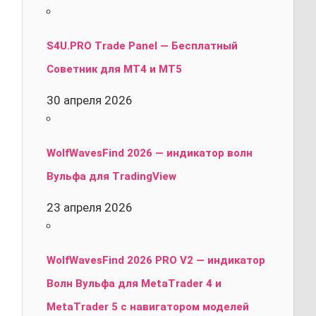
S4U.PRO Trade Panel — Бесплатный
Советник для MT4 и MT5
30 апреля 2026
WolfWavesFind 2026 — индикатор волн
Вульфа для TradingView
23 апреля 2026
WolfWavesFind 2026 PRO V2 — индикатор
Волн Вульфа для MetaTrader 4 и
MetaTrader 5 с навигатором моделей