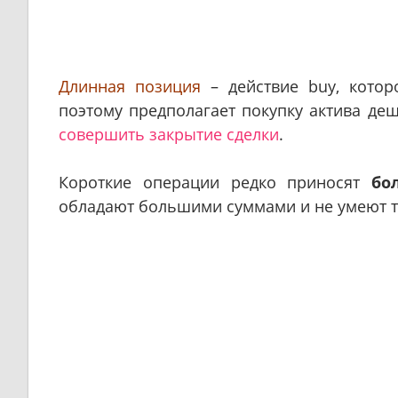
Длинная позиция
– действие buy, котор
поэтому предполагает покупку актива деш
совершить закрытие сделки
.
Короткие операции редко приносят
бо
обладают большими суммами и не умеют 