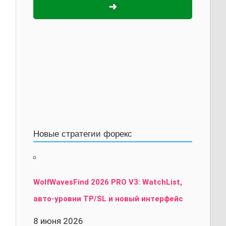
➜
Новые стратегии форекс
WolfWavesFind 2026 PRO V3: WatchList,
авто-уровни TP/SL и новый интерфейс
8 июня 2026