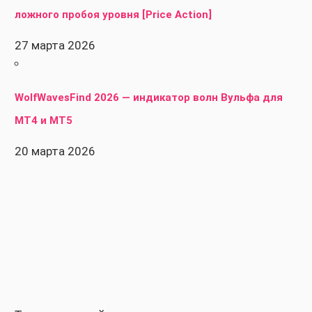
ложного пробоя уровня [Price Action]
27 марта 2026
WolfWavesFind 2026 — индикатор волн Вульфа для
MT4 и MT5
20 марта 2026