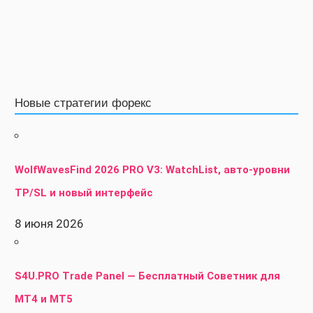
Новые стратегии форекс
WolfWavesFind 2026 PRO V3: WatchList, авто-уровни
TP/SL и новый интерфейс
8 июня 2026
S4U.PRO Trade Panel — Бесплатный Советник для
MT4 и MT5