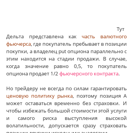
Тут
Дельта представлена как
часть валютного
фьючерса
, где покупатель пребывает в позиции
покупки, а владелец put опциона параллельно с
этим находится на стадии продажи. В случае,
когда значение равно 0,5, то покупатель
опциона продает 1/2
фьючерсного контракта
.
Но трейдеру не всегда по силам гарантировать
ценовую политику рынка
, поэтому позиция А
может оставаться временно без страховки. И
чтобы избежать большой стоимости этой услуги
и самого риска выступления высокой
волатильности, допускается сразу страховать
позиции другими исходными аналогами.