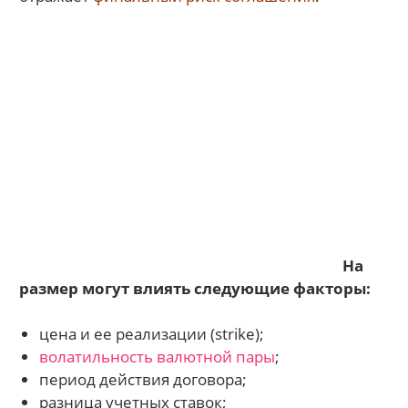
На
размер могут влиять следующие факторы:
цена и ее реализации (strike);
волатильность
валютной пары
;
период действия договора;
разница учетных ставок;