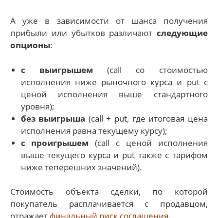
А уже в зависимости от шанса получения
прибыли или убытков различают
следующие
опционы
:
с выигрышем
(call со стоимостью
исполнения ниже рыночного курса и put с
ценой исполнения выше стандартного
уровня);
без выигрыша
(call + put, где итоговая цена
исполнения равна текущему курсу);
с проигрышем
(call с ценой исполнения
выше текущего курса и put также с тарифом
ниже теперешних значений).
Стоимость объекта сделки, по которой
покупатель расплачивается с продавцом,
отражает
финальный риск соглашения
.