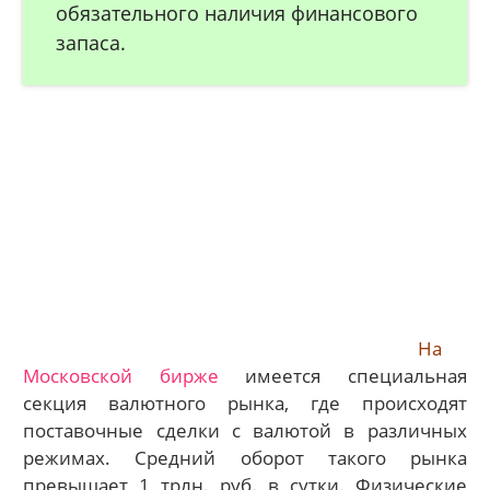
обязательного наличия финансового
запаса.
На
Московской бирже
имеется специальная
секция валютного рынка, где происходят
поставочные сделки с валютой в различных
режимах. Средний оборот такого рынка
превышает 1 трлн. руб. в сутки. Физические