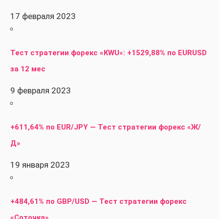
17 февраля 2023
Тест стратегии форекс «KWU»: +1529,88% по EURUSD
за 12 мес
9 февраля 2023
+611,64% по EUR/JPY — Тест стратегии форекс «Ж/
Д»
19 января 2023
+484,61% по GBP/USD — Тест стратегии форекс
«Соточка»