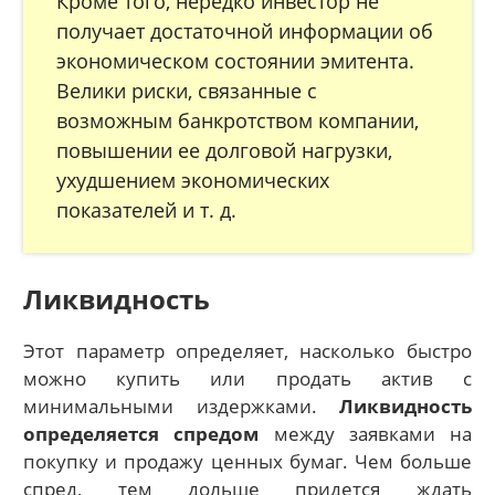
Кроме того, нередко инвестор не
получает достаточной информации об
экономическом состоянии эмитента.
Велики риски, связанные с
возможным банкротством компании,
повышении ее долговой нагрузки,
ухудшением экономических
показателей и т. д.
Ликвидность
Этот параметр определяет, насколько быстро
можно купить или продать актив с
минимальными издержками.
Ликвидность
определяется спредом
между заявками на
покупку и продажу ценных бумаг. Чем больше
спред, тем дольше придется ждать