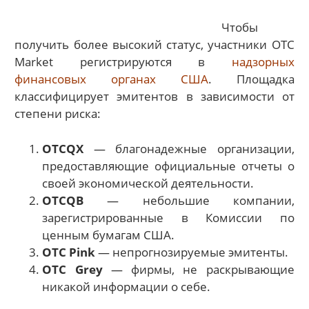
Чтобы
получить более высокий статус, участники OTC
Market регистрируются в
надзорных
финансовых органах США
. Площадка
классифицирует эмитентов в зависимости от
степени риска:
OTCQX
— благонадежные организации,
предоставляющие официальные отчеты о
своей экономической деятельности.
OTCQB
— небольшие компании,
зарегистрированные в Комиссии по
ценным бумагам США.
OTC Pink
— непрогнозируемые эмитенты.
OTC Grey
— фирмы, не раскрывающие
никакой информации о себе.