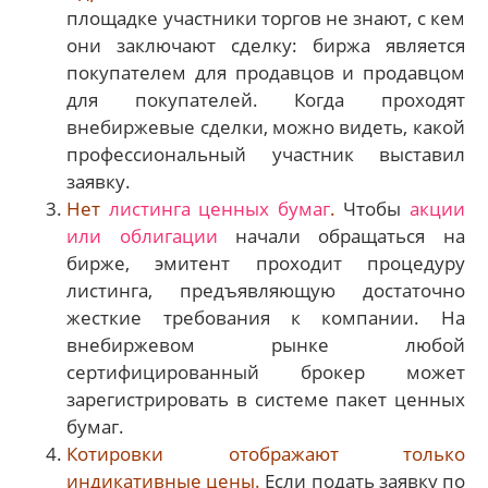
площадке участники торгов не знают, с кем
они заключают сделку: биржа является
покупателем для продавцов и продавцом
для покупателей. Когда проходят
внебиржевые сделки, можно видеть, какой
профессиональный участник выставил
заявку.
Нет
листинга ценных бумаг
.
Чтобы
акции
или облигации
начали обращаться на
бирже, эмитент проходит процедуру
листинга, предъявляющую достаточно
жесткие требования к компании. На
внебиржевом рынке любой
сертифицированный брокер может
зарегистрировать в системе пакет ценных
бумаг.
Котировки отображают только
индикативные цены.
Если подать заявку по