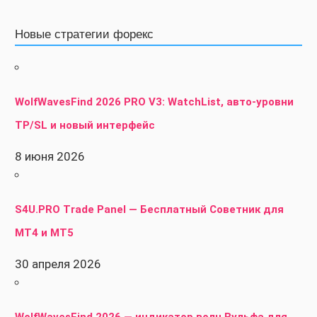
Новые стратегии форекс
WolfWavesFind 2026 PRO V3: WatchList, авто-уровни
TP/SL и новый интерфейс
8 июня 2026
S4U.PRO Trade Panel — Бесплатный Советник для
MT4 и MT5
30 апреля 2026