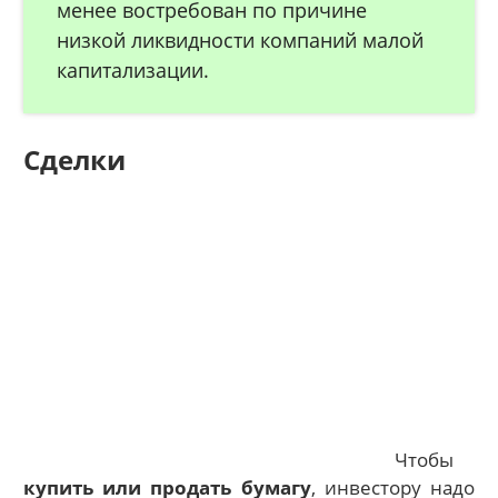
менее востребован по причине
низкой ликвидности компаний малой
капитализации.
Сделки
Чтобы
купить или продать бумагу
, инвестору надо