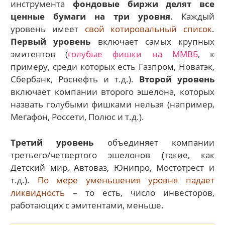
инструмента
фондовые биржи делят все
ценные бумаги на три уровня
. Каждый
уровень имеет
свой котировальный список
.
Первый уровень
включает самых крупных
эмитентов (
голубые фишки на ММВБ
, к
примеру, среди которых есть Газпром, Новатэк,
Сбербанк, Роснефть и т.д.).
Второй уровень
включает компании второго эшелона, которых
назвать голубыми фишками нельзя (например,
Мегафон, Россети, Полюс и т.д.).
Третий уровень
объединяет компании
третьего/четвертого эшелонов (такие, как
Детский мир, Автоваз, Юнипро, Мостотрест и
т.д.).
По мере уменьшения уровня падает
ликвидность
– то есть, число инвесторов,
работающих с эмитентами, меньше.