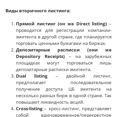
Виды вторичного листинга:
Прямой листинг (он же Direct listing)
–
проводится для регистрации компании-
эмитента в другой стране, где планируется
торговать ценными бумагами на биржах.
Депозитарные расписки (они же
Depository Receipts)
– на зарубежных
площадках могут торговаться лишь
депозитарные расписки эмитента.
Dual listing
– двойной листинг,
предполагает последовательное
получение доступа ЦБ эмитента на
несколько разных бирж в одной стране. Так
повышают ликвидность акций.
Cross-listing
– кросс-листинг, представляет
собой единовременное/перекрестное