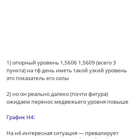
1) опорный уровень 1,5606 1,5609 (всего 3
пункта) на тф день иметь такой узкий уровень
это показатель его силы
2) но он реально далеко (почти фигура)
ожидаем перенос медвежьего уровня повыше
График H4:
На н4 интересная ситуация — превалирует