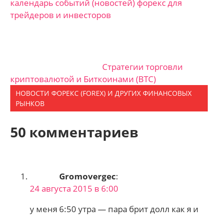
календарь событий (новостей) форекс для
трейдеров и инвесторов
Стратегии торговли
криптовалютой и Биткоинами (BTC)
НОВОСТИ ФОРЕКС (FOREX) И ДРУГИХ ФИНАНСОВЫХ
РЫНКОВ
50 комментариев
Gromovergec
:
24 августа 2015 в 6:00
у меня 6:50 утра — пара брит долл как я и