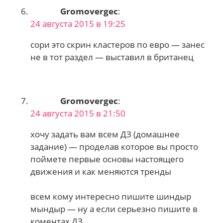
Gromovergec
:
24 августа 2015 в 19:25
сори это скрин кластеров по евро — занес
не в тот раздел — выставил в британец
Gromovergec
:
24 августа 2015 в 21:50
хочу задать вам всем ДЗ (домашнее
задание) — проделав которое вы просто
поймете первые основы настоящего
движения и как меняются тренды
всем кому интересно пишите шиндыр
мындыр — ну а если серьезно пишите в
коментах ДЗ