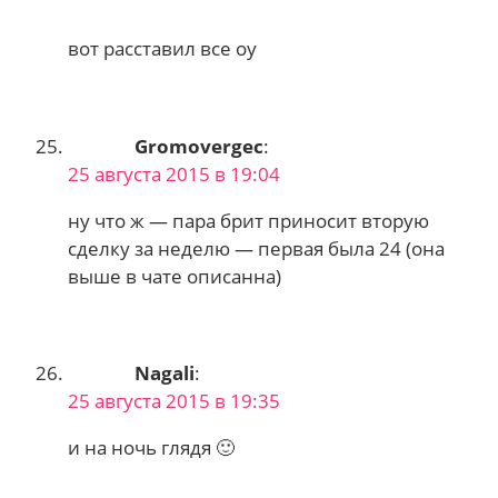
вот расставил все оу
Gromovergec
:
25 августа 2015 в 19:04
ну что ж — пара брит приносит вторую
сделку за неделю — первая была 24 (она
выше в чате описанна)
Nagali
:
25 августа 2015 в 19:35
и на ночь глядя 🙂