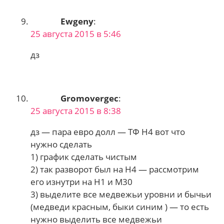
Ewgeny
:
25 августа 2015 в 5:46
дз
Gromovergec
:
25 августа 2015 в 8:38
дз — пара евро долл — ТФ Н4 вот что
нужно сделать
1) график сделать чистым
2) так разворот был на Н4 — рассмотрим
его изнутри на Н1 и М30
3) выделите все медвежьи уровни и бычьи
(медведи красным, быки синим ) — то есть
нужно выделить все медвежьи