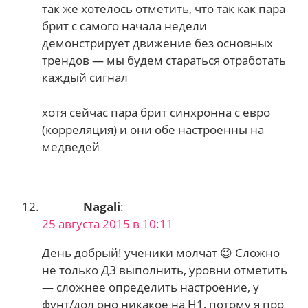
так же хотелось отметить, что так как пара
брит с самого начала недели
демонстрирует движение без основных
трендов — мы будем стараться отработать
каждый сигнал
хотя сейчас пара брит синхронна с евро
(корреляция) и они обе настроенны на
медведей
Nagali
:
25 августа 2015 в 10:11
День добрый! ученики молчат 😉 Сложно
не только ДЗ выполнить, уровни отметить
— сложнее определить настроение, у
фунт/дол оно никакое на Н1, потому я про