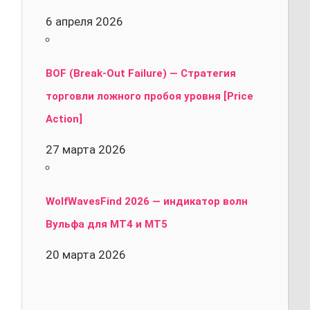
6 апреля 2026
BOF (Break-Out Failure) — Стратегия
торговли ложного пробоя уровня [Price
Action]
27 марта 2026
WolfWavesFind 2026 — индикатор волн
Вульфа для MT4 и MT5
20 марта 2026