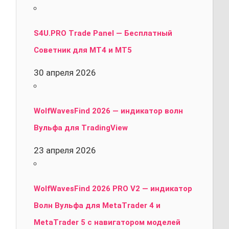
S4U.PRO Trade Panel — Бесплатный
Советник для MT4 и MT5
30 апреля 2026
WolfWavesFind 2026 — индикатор волн
Вульфа для TradingView
23 апреля 2026
WolfWavesFind 2026 PRO V2 — индикатор
Волн Вульфа для MetaTrader 4 и
MetaTrader 5 с навигатором моделей