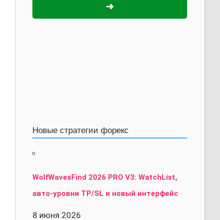
➜
Новые стратегии форекс
WolfWavesFind 2026 PRO V3: WatchList,
авто-уровни TP/SL и новый интерфейс
8 июня 2026