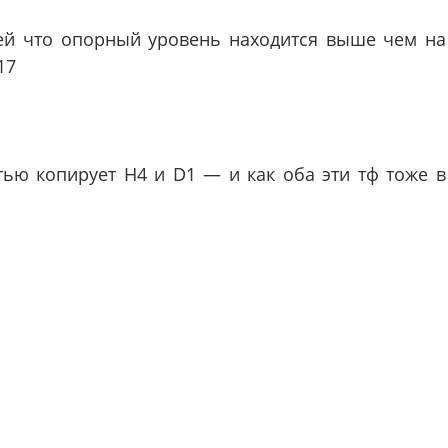
ицей что опорный уровень находится выше чем на
17
тью копирует H4 и D1 — и как оба эти тф тоже в