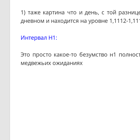
1) таже картина что и день, с той разн
дневном и находится на уровне 1,1112-1,11
Интервал H1:
Это просто какое-то безумство н1 полнос
медвежьих ожиданиях