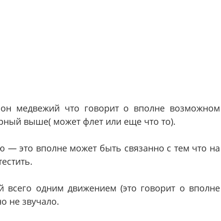
 он медвежий что говорит о вполне возможном
рный выше( может флет или еще что то).
ю — это вполне может быть связанно с тем что на
естить.
 всего одним движением (это говорит о вполне
о не звучало.