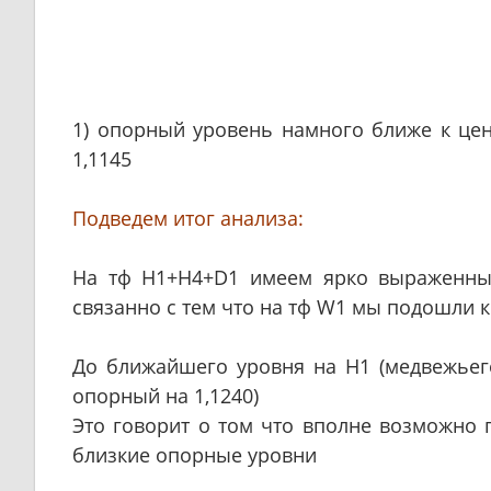
1) опорный уровень намного ближе к цене
1,1145
Подведем итог анализа:
На тф H1+H4+D1 имеем ярко выраженны
связанно с тем что на тф W1 мы подошли 
До ближайшего уровня на H1 (медвежьего
опорный на 1,1240)
Это говорит о том что вполне возможно 
близкие опорные уровни