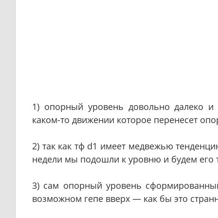
1) опорный уровень довольно далеко и
каком-то движении которое перенесет опо
2) так как тф d1 имеет медвежью тенденци
недели мы подошли к уровню и будем его т
3) сам опорный уровень сформированный
возможном гепе вверх — как бы это странн