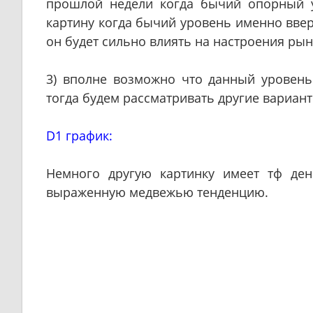
прошлой недели когда бычий опорный 
картину когда бычий уровень именно вверх
он будет сильно влиять на настроения рын
3) вполне возможно что данный уровень
тогда будем рассматривать другие вариант
D1 график:
Немного другую картинку имеет тф де
выраженную медвежью тенденцию.