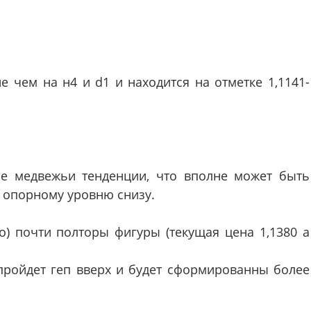
 чем на н4 и d1 и находится на отметке 1,1141-
е медвежьи тенденции, что вполне может быть
к опорному уровню снизу.
) почти полторы фигуры (текущая цена 1,1380 а
пройдет геп вверх и будет сформированны более