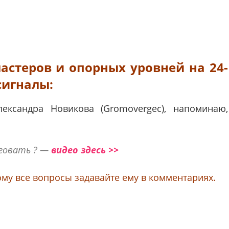
астеров и опорных уровней на 24-
сигналы:
ександра Новикова (
Gromovergec), напоминаю,
рговать ? —
видео здесь >>
ому все вопросы задавайте ему в комментариях.