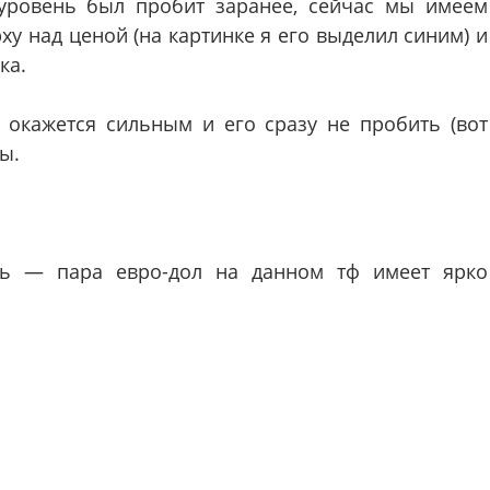
уровень был пробит заранее, сейчас мы имеем
у над ценой (на картинке я его выделил синим) и
ка.
 окажется сильным и его сразу не пробить (вот
ы.
нь — пара евро-дол на данном тф имеет ярко