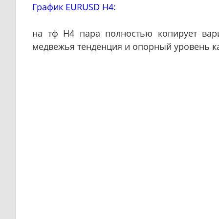
График EURUSD H4:
на тф H4 пара полностью копирует вар
медвежья тенденция и опорный уровень ка