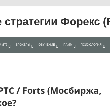
стратегии Форекс (
/ МТ5
БРОКЕРЫ
ОБУЧЕНИЕ
ПАММ
ПСИХОЛОГИЯ
С / Forts (Мосбиржа,
такое?