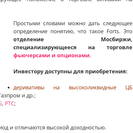
Простыми словами можно дать следующее
определение понятию, что такое Forts. Это
отделение Мосбиржи,
специализирующееся на торговле
фьючерсами и опционами
.
Инвестору доступны для приобретения:
деривативы на высоколиквидные ЦБ
азпром и др.;
Б
,
РТС
;
иод и отличаются высокой доходностью.