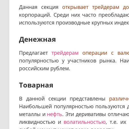
Данная секция
открывает трейдерам д
корпораций. Среди них часто преоблада
используются производные крупных индек
Денежная
Предлагает
трейдерам
операции с вал
популярностью у участников рынка. На
российским рублем.
Товарная
В данной секции представлены
различ
Наибольшей популярностью пользуются 
металлы и
нефть
. Эти деривативы отлича
ликвидностью и
волатильностью
, т.е. и