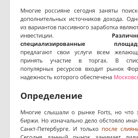
Многие россияне сегодня заняты поис
дополнительных источников дохода. Од
из вариантов пассивного заработка являю
инвестиции.
Различн
специализированные площад
предлагают свои услуги всем желающ
принять участие в торгах. В спис
популярных ресурсов входит рынок Фор
надежность которого обеспечена
Московс
Определение
Многие слышали о рынке Forts, но что э
биржи. Но изначально дело обстояло ина
Санкт-Петербурге. И только
после слиян
Сегодня данный рынок занимает лид