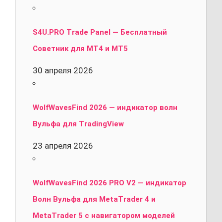
S4U.PRO Trade Panel — Бесплатный
Советник для MT4 и MT5
30 апреля 2026
WolfWavesFind 2026 — индикатор волн
Вульфа для TradingView
23 апреля 2026
WolfWavesFind 2026 PRO V2 — индикатор
Волн Вульфа для MetaTrader 4 и
MetaTrader 5 с навигатором моделей