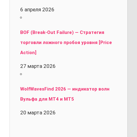
6 апреля 2026
BOF (Break-Out Failure) — Стратегия
торговли ложного пробоя уровня [Price
Action]
27 марта 2026
WolfWavesFind 2026 — индикатор волн
Вульфа для MT4 и MT5
20 марта 2026