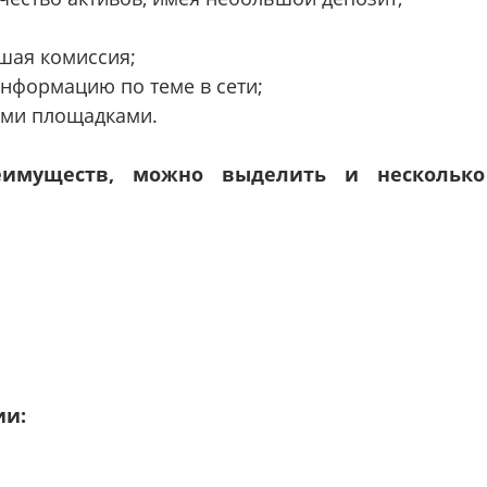
шая комиссия;
нформацию по теме в сети;
ими площадками.
еимуществ, можно выделить и несколько
ии: