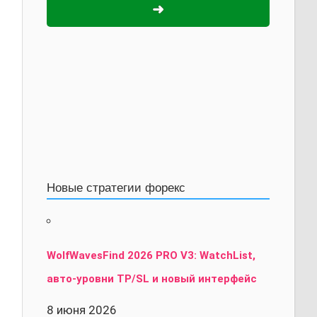
➜
Новые стратегии форекс
WolfWavesFind 2026 PRO V3: WatchList,
авто-уровни TP/SL и новый интерфейс
8 июня 2026