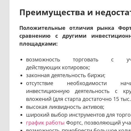
Преимущества и недоста
Положительные отличия рынка Форт
сравнению с другими инвестицион
площадками:
возможность торговать с уч
действующих котировок;
законная деятельность биржи;
отсутствие необходимости начи
инвестиционную деятельность с кр
вложений (для старта достаточно 15 тыс.
высокая ликвидность активов;
широкий выбор инструментов для торгов
график работы
Фортс, позволяющий учас
возможность приобрести большое колич