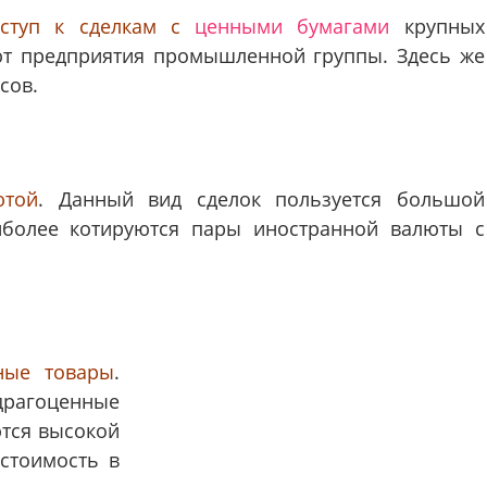
оступ к сделкам с
ценными бумагами
крупных
ют предприятия промышленной группы. Здесь же
сов.
ютой
. Данный вид сделок пользуется большой
иболее котируются пары иностранной валюты с
ные товары
.
драгоценные
ются высокой
х стоимость в