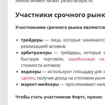
любой момент может резко возрасти.
Участники срочного рын
Участниками срочного рынка являются
трейдеры
— лица, которые занимаютс
реализацией активов;
арбитражеры
— трейдеры, которые о
быструю торговлю,
зарабатывая на
стоимости активов;
хеджеры
— используют площадку для
сделок
, получая доход на спотовом рынк
маркет-мейкеры
— прослеживают нали
Чтобы стать участником Фортс, нужно: