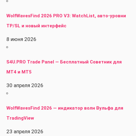
WolfWavesFind 2026 PRO V3: WatchList, авто-уровни
TP/SL и новый интерфейс
8 июня 2026
S4U.PRO Trade Panel — Бесплатный Советник для
MT4 и MT5
30 апреля 2026
WolfWavesFind 2026 — индикатор волн Вульфа для
TradingView
23 апреля 2026