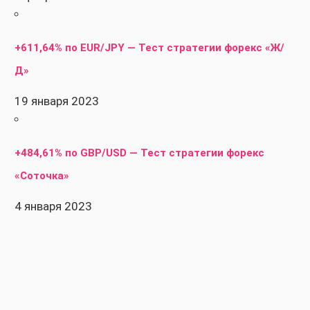
+611,64% по EUR/JPY — Тест стратегии форекс «Ж/
Д»
19 января 2023
+484,61% по GBP/USD — Тест стратегии форекс
«Соточка»
4 января 2023