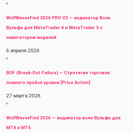
WolfWavesFind 2026 PRO V2 — индикатор Волн
Вульфа для MetaTrader 4 и MetaTrader 5 с
навигатором моделей
6 апреля 2026
BOF (Break-Out Failure) — Стратегия торговли
ложного пробоя уровня [Price Action]
27 марта 2026
WolfWavesFind 2026 — индикатор волн Вульфа для
MT4 и MT5