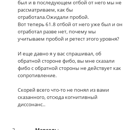
был и в последующем отбой от него мы не
рассматриваем, как бы
отработала.Ожидали пробой.
Вот теперь 61.8 отбой от него уже был и он
отработал разве нет, почему мы
учитываем пробой и ретест этого уровня?
И еще давно я у вас спрашивал, об
обратной стороне фибо, вы мне сказали
фибо с обратной стороны не действует как
сопротивление.
Скорей всего что-то не понял из вами
сказанного, отсюда когнитивный
диссонанс..
Марсель
: