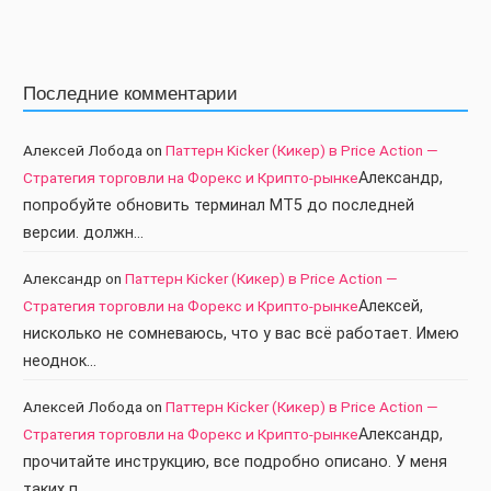
Последние комментарии
Алексей Лобода
on
Паттерн Kicker (Кикер) в Price Action —
Стратегия торговли на Форекс и Крипто-рынке
Александр,
попробуйте обновить терминал МТ5 до последней
версии. должн…
Александр
on
Паттерн Kicker (Кикер) в Price Action —
Стратегия торговли на Форекс и Крипто-рынке
Алексей,
нисколько не сомневаюсь, что у вас всё работает. Имею
неоднок…
Алексей Лобода
on
Паттерн Kicker (Кикер) в Price Action —
Стратегия торговли на Форекс и Крипто-рынке
Александр,
прочитайте инструкцию, все подробно описано. У меня
таких п…