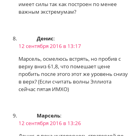
имеет силы так как построен по менее
важным экстремумам?
Денис
:
12 сентября 2016 в 13:17
Марсель, осмелюсь встрять, но пробив с
верху вниз 61,8, что помешает цене
пробить после этого этот же уровень снизу
в верх? (Если считать волны Эллиота
сейчас пятая ИМХО)
Марсель
:
12 сентября 2016 в 13:26
Денис, я пока интересуюсь стратегией по