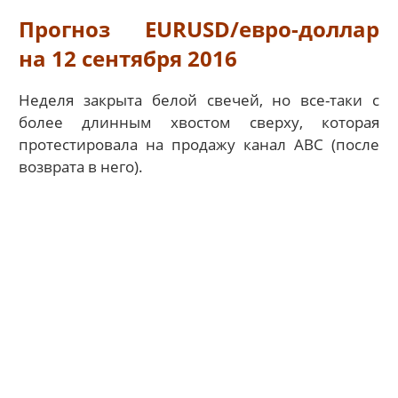
Прогноз EURUSD/евро-доллар
на 12 сентября 2016
Неделя закрыта белой свечей, но все-таки с
более длинным хвостом сверху, которая
протестировала на продажу канал АВС (после
возврата в него).