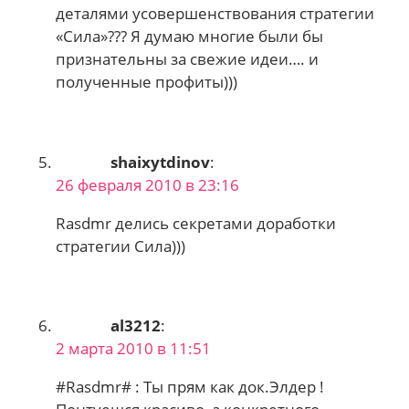
деталями усовершенствования стратегии
«Сила»??? Я думаю многие были бы
признательны за свежие идеи…. и
полученные профиты)))
shaixytdinov
:
26 февраля 2010 в 23:16
Rasdmr делись секретами доработки
стратегии Сила)))
al3212
:
2 марта 2010 в 11:51
#Rasdmr# : Ты прям как док.Элдер !