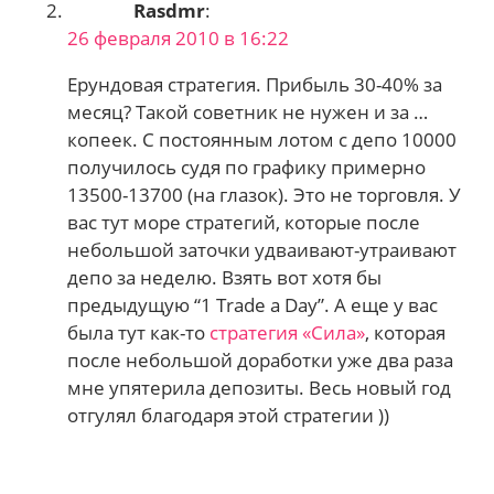
Rasdmr
:
26 февраля 2010 в 16:22
Ерундовая стратегия. Прибыль 30-40% за
месяц? Такой советник не нужен и за …
копеек. С постоянным лотом с депо 10000
получилось судя по графику примерно
13500-13700 (на глазок). Это не торговля. У
вас тут море стратегий, которые после
небольшой заточки удваивают-утраивают
депо за неделю. Взять вот хотя бы
предыдущую “1 Trade a Day”. А еще у вас
была тут как-то
стратегия «Сила»
, которая
после небольшой доработки уже два раза
мне упятерила депозиты. Весь новый год
отгулял благодаря этой стратегии ))