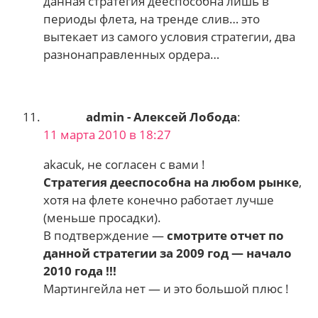
данная стратегия дееспособна лишь в
периоды флета, на тренде слив… это
вытекает из самого условия стратегии, два
разнонаправленных ордера…
admin - Алексей Лобода
:
11 марта 2010 в 18:27
akacuk, не согласен с вами !
Стратегия дееспособна на любом рынке
,
хотя на флете конечно работает лучше
(меньше просадки).
В подтверждение —
смотрите отчет по
данной стратегии за 2009 год — начало
2010 года !!!
Мартингейла нет — и это большой плюс !