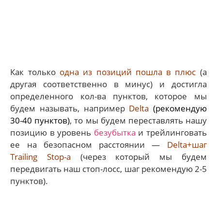
Как только
одна из позиций пошла в плюс
(а
другая соответственно в минус) и достигла
определенного кол-ва пунктов, которое мы
будем называть, например
Delta
(рекомендую
30-40 пунктов)
, то мы будем переставлять нашу
позицию в уровень
безубытка
и трейлинговать
ее на безопасном расстоянии —
Delta+шаг
Trailing Stop-а
(через который мы будем
передвигать наш стоп-лосс, шаг рекомендую 2-5
пунктов).