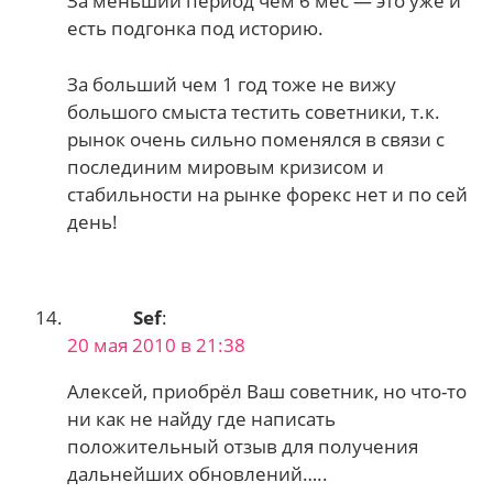
За меньший период чем 6 мес — это уже и
есть подгонка под историю.
За больший чем 1 год тоже не вижу
большого смыста тестить советники, т.к.
рынок очень сильно поменялся в связи с
послединим мировым кризисом и
стабильности на рынке форекс нет и по сей
день!
Sef
:
20 мая 2010 в 21:38
Алексей, приобрёл Ваш советник, но что-то
ни как не найду где написать
положительный отзыв для получения
дальнейших обновлений…..