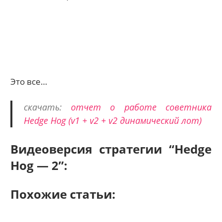
Это все…
скачать:
отчет о работе советника
Hedge Hog (v1 + v2 + v2 динамический лот)
Видеоверсия стратегии “Hedge
Hog — 2”:
Похожие статьи: