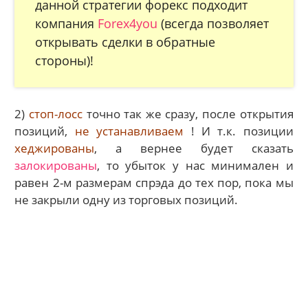
данной стратегии форекс подходит
компания
Forex4you
(всегда позволяет
открывать сделки в обратные
стороны)!
2)
стоп-лосс
точно так же сразу, после открытия
позиций,
не устанавливаем
! И т.к. позиции
хеджированы
, а вернее будет сказать
залокированы
, то убыток у нас минимален и
равен 2-м размерам спрэда до тех пор, пока мы
не закрыли одну из торговых позиций.