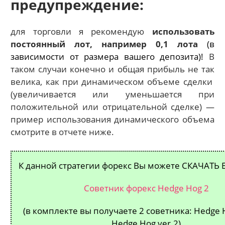
предупреждение:
для торговли я рекомендую
использовать
постоянный лот, например 0,1 лота
(в
зависимости от размера вашего депозита)!
В
таком случаи конечно и общая прибыль не так
велика, как при динамическом объеме сделки
(увеличивается или уменьшается при
положительной или отрицательной сделке) —
пример использования динамического объема
смотрите в отчете ниже.
К данной стратегии форекс Вы можете
СКАЧАТЬ 
Советник форекс Hedge Hog 2
(в комплекте вы получаете 2 советника: Hedge 
Hedge Hog ver.2)