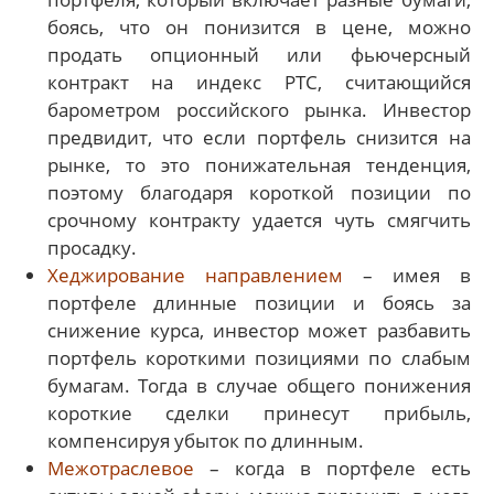
боясь, что он понизится в цене, можно
продать опционный или фьючерсный
контракт на индекс РТС, считающийся
барометром российского рынка. Инвестор
предвидит, что если портфель снизится на
рынке, то это понижательная тенденция,
поэтому благодаря короткой позиции по
срочному контракту удается чуть смягчить
просадку.
Хеджирование направлением
– имея в
портфеле длинные позиции и боясь за
снижение курса, инвестор может разбавить
портфель короткими позициями по слабым
бумагам. Тогда в случае общего понижения
короткие сделки принесут прибыль,
компенсируя убыток по длинным.
Межотраслевое
– когда в портфеле есть