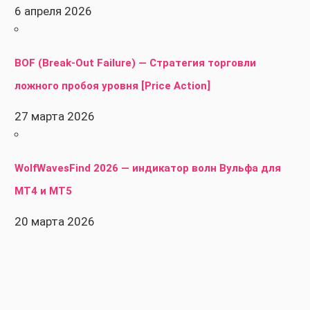
6 апреля 2026
BOF (Break-Out Failure) — Стратегия торговли
ложного пробоя уровня [Price Action]
27 марта 2026
WolfWavesFind 2026 — индикатор волн Вульфа для
MT4 и MT5
20 марта 2026