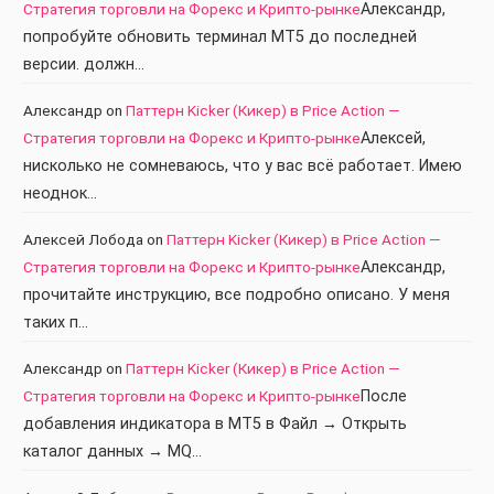
Стратегия торговли на Форекс и Крипто-рынке
Александр,
попробуйте обновить терминал МТ5 до последней
версии. должн…
Александр
on
Паттерн Kicker (Кикер) в Price Action —
Стратегия торговли на Форекс и Крипто-рынке
Алексей,
нисколько не сомневаюсь, что у вас всё работает. Имею
неоднок…
Алексей Лобода
on
Паттерн Kicker (Кикер) в Price Action —
Стратегия торговли на Форекс и Крипто-рынке
Александр,
прочитайте инструкцию, все подробно описано. У меня
таких п…
Александр
on
Паттерн Kicker (Кикер) в Price Action —
Стратегия торговли на Форекс и Крипто-рынке
После
добавления индикатора в МТ5 в Файл → Открыть
каталог данных → MQ…