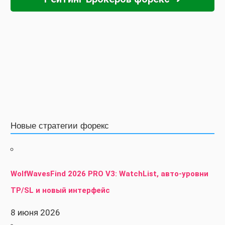
Новые стратегии форекс
WolfWavesFind 2026 PRO V3: WatchList, авто-уровни
TP/SL и новый интерфейс
8 июня 2026