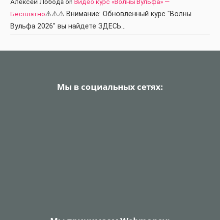
Алексей Лобода
on
Видео курс «Волны Вульфа» —
Бесплатно
⚠️⚠️⚠️ Внимание: Обновленный курс "Волны
Вульфа 2026" вы найдете ЗДЕСЬ…
Мы в социальных сетях: