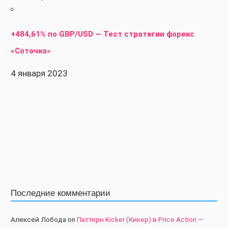
+484,61% по GBP/USD — Тест стратегии форекс
«Соточка»
4 января 2023
Последние комментарии
Алексей Лобода
on
Паттерн Kicker (Кикер) в Price Action —