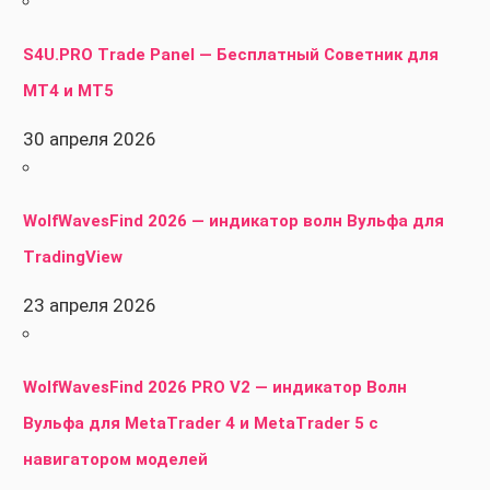
S4U.PRO Trade Panel — Бесплатный Советник для
MT4 и MT5
30 апреля 2026
WolfWavesFind 2026 — индикатор волн Вульфа для
TradingView
23 апреля 2026
WolfWavesFind 2026 PRO V2 — индикатор Волн
Вульфа для MetaTrader 4 и MetaTrader 5 с
навигатором моделей