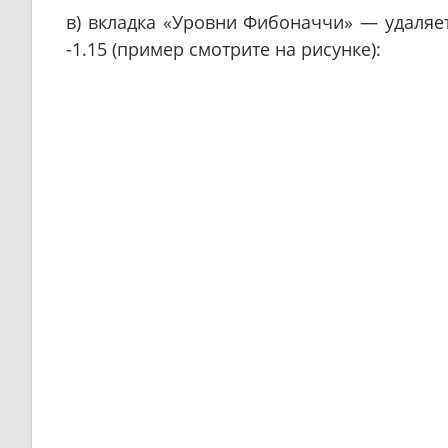
в) вкладка «Уровни Фибоначчи» — удаляете 
-1.15 (пример смотрите на рисунке):