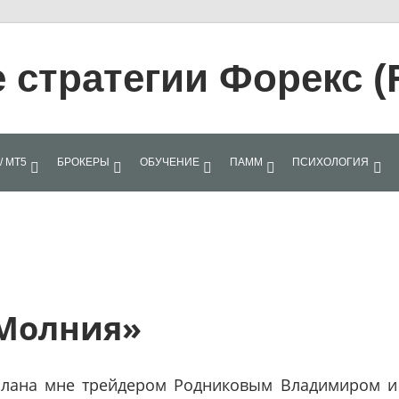
стратегии Форекс (
/ МТ5
БРОКЕРЫ
ОБУЧЕНИЕ
ПАММ
ПСИХОЛОГИЯ
«Молния»
лана мне трейдером Родниковым Владимиром и