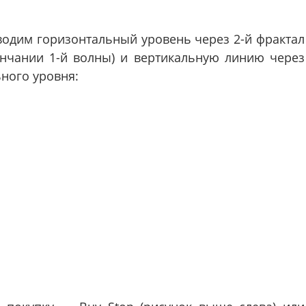
оводим горизонтальный уровень через 2-й фрактал
ончании 1-й волны) и вертикальную линию через
ного уровня: