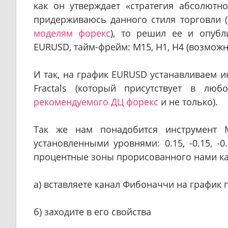
как он утверждает «стратегия абсолютн
придерживаюсь данного стиля торговли 
моделям форекс
), то решил ее и опубл
EURUSD, тайм-фрейм: M15, H1, H4 (возможн
И так, на график EURUSD устанавливаем 
Fractals (который присутствует в лю
рекомендуемого ДЦ форекс
и не только).
Так же нам понадобится инструмент
установленными уровнями: 0.15, -0.15, -0
процентные зоны прорисованного нами ка
a) вставляете канал Фибоначчи на график
б) заходите в его свойства