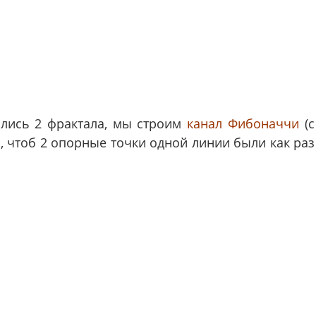
ались 2 фрактала, мы строим
канал Фибоначчи
(с
 чтоб 2 опорные точки одной линии были как раз