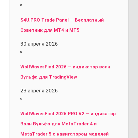
S4U.PRO Trade Panel — Бесплатный
Советник для MT4 и MT5
30 апреля 2026
WolfWavesFind 2026 — индикатор волн
Вульфа для TradingView
23 апреля 2026
WolfWavesFind 2026 PRO V2 — индикатор
Волн Вульфа для MetaTrader 4 и
MetaTrader 5 с навигатором моделей