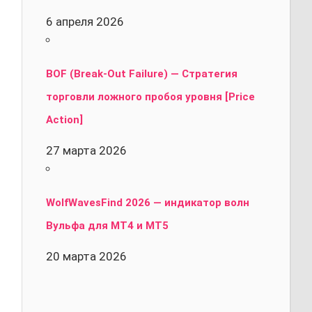
6 апреля 2026
BOF (Break-Out Failure) — Стратегия
торговли ложного пробоя уровня [Price
Action]
27 марта 2026
WolfWavesFind 2026 — индикатор волн
Вульфа для MT4 и MT5
20 марта 2026