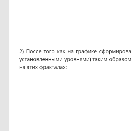
2) После того как на графике сформиров
установленными уровнями) таким образом,
на этих фракталах: