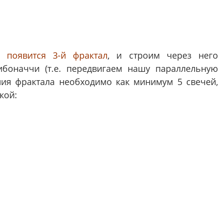
не
появится 3-й фрактал
, и строим через него
боначчи (т.е. передвигаем нашу параллельную
ния фрактала необходимо как минимум 5 свечей,
кой: