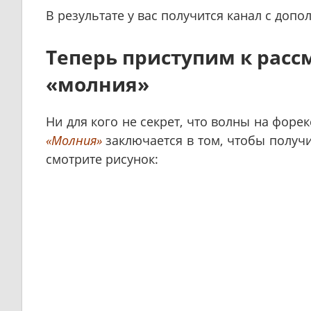
В результате у вас получится канал с доп
Теперь приступим к расс
«молния»
Ни для кого не секрет, что волны на форе
«Молния»
заключается в том, чтобы полу
смотрите рисунок: