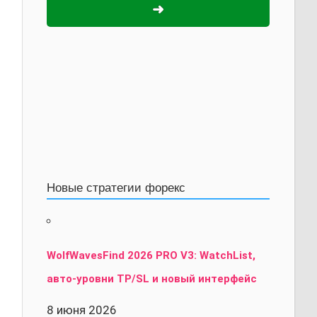
➜
Новые стратегии форекс
WolfWavesFind 2026 PRO V3: WatchList,
авто-уровни TP/SL и новый интерфейс
8 июня 2026