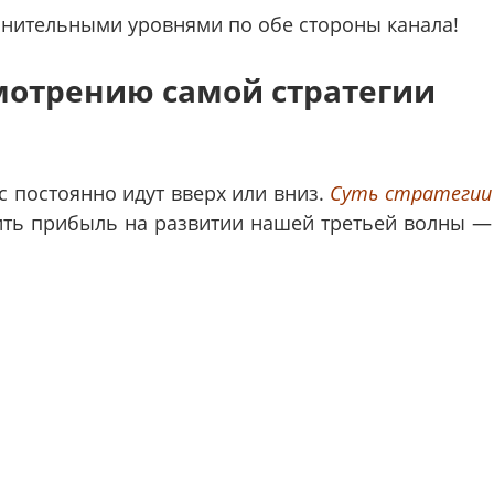
олнительными уровнями по обе стороны канала!
мотрению самой стратегии
кс постоянно идут вверх или вниз.
Суть стратегии
чить прибыль на развитии нашей третьей волны —