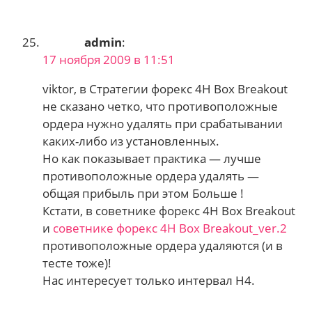
admin
:
17 ноября 2009 в 11:51
viktor, в Стратегии форекс 4H Box Breakout
не сказано четко, что противоположные
ордера нужно удалять при срабатывании
каких-либо из установленных.
Но как показывает практика — лучше
противоположные ордера удалять —
общая прибыль при этом Больше !
Кстати, в советнике форекс 4H Box Breakout
и
советнике форекс 4H Box Breakout_ver.2
противоположные ордера удаляются (и в
тесте тоже)!
Нас интересует только интервал H4.