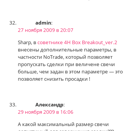
admin
:
27 ноября 2009 в 20:07
Sharp, в
советнике 4H Box Breakout_ver.2
внесены дополнительные параметры, в
частности NoTrade, который позволяет
пропускать сделки при величене свечи
больше, чем задан в этом параметре — это
позволяет снизить просадки !
Александр
:
29 ноября 2009 в 16:06
А какой максимальный размер свечи