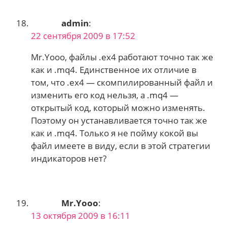
admin
:
22 сентября 2009 в 17:52
Mr.Yooo, файлы .ex4 работают точно так же
как и .mq4. Единственное их отличие в
том, что .ex4 — скомпилированный файл и
изменить его код нельзя, а .mq4 —
открытый код, который можно изменять.
Поэтому он устанавливается точно так же
как и .mq4. Только я не пойму кокой вы
файл имеете в виду, если в этой стратегии
индикаторов нет?
Mr.Yooo
:
13 октября 2009 в 16:11