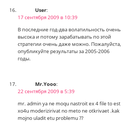
User
:
17 сентября 2009 в 10:39
В последние год-два волатильность очень
высока и потому зарабатывать по этой
стратегии очень даже можно. Пожалуйста,
опубликуйте результаты за 2005-2006
годы.
Mr.Yooo
:
22 сентября 2009 в 5:39
mr. admin ya ne moqu nastroit ex 4 file to est
xo4u moderizirivat no meto ne otkrivaet .kak
mojno uladit etu problemu ??