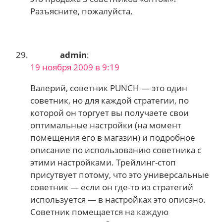
Разъясните, пожалуйста,
admin
:
19 ноября 2009 в 9:19
Валерий, советник PUNCH — это один
советник, но для каждой стратегии, по
которой он торгует вы получаете свои
оптимальные настройки (на момент
помещения его в магазин) и подробное
описание по использованию советника с
этими настройками. Трейлинг-стоп
присутвует потому, что это универсальные
советник — если он где-то из стратегий
используется — в настройках это описано.
Советник помещается на каждую