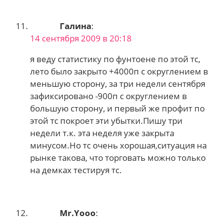
Галина
:
14 сентября 2009 в 20:18
я веду статистику по фунтоене по этой тс,
лето было закрыто +4000п с округлением в
меньшую сторону, за три недели сентября
зафиксировано -900п с округлением в
большую сторону, и первый же профит по
этой тс покроет эти убытки.Пишу три
недели т.к. эта неделя уже закрыта
минусом.Но тс очень хорошая,ситуация на
рынке такова, что торговать можно только
на демках тестируя тс.
Mr.Yooo
: