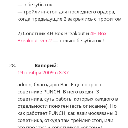
— в безубыток
— трейлинг-стоп для последнего ордера,
когда предыдущие 2 закрылись с профитом
2) Советник 4H Box Breakout и
4H Box
Breakout_ver.2
— только безубыток !
Валерий
:
19 ноября 2009 в 8:37
admin, благодарю Вас. Еще вопрос о
советнике PUNCH. В него входят 3
советника, суть работы которых каждого в
отдельности понятен (есть описание). Но
как работает PUNCH, как взаимосвязаны 3
советника, откуда там трейлиг-стоп, или
это продажа 3 советников «оптом»?