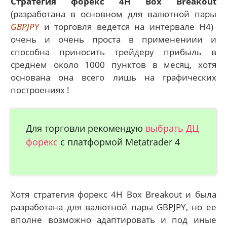
Стратегия форекс 4H Box Breakout
(разработана в основном для валютной пары
GBPJPY
и торговля ведется на интервале H4)
очень и очень проста в применениии и
способна приносить трейдеру прибыль в
среднем около 1000 пунктов в месяц, хотя
основана она всего лишь на графических
построениях !
Для торговли рекомендую
выбрать ДЦ
форекс
с платформой Metatrader 4
Хотя стратегия форекс 4H Box Breakout и была
разработана для валютной пары GBPJPY, но ее
вполне возможно адаптировать и под иные