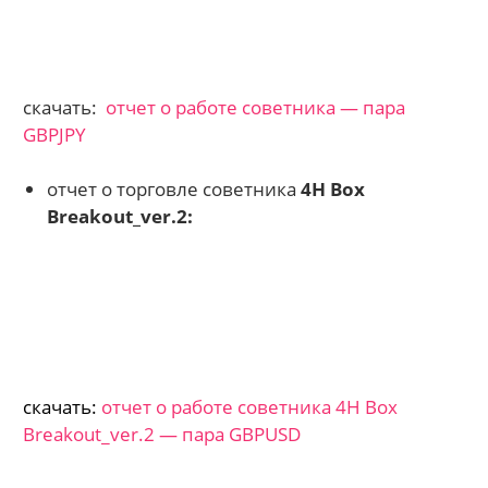
скачать:
отчет о работе советника — пара
GBPJPY
отчет о торговле советника
4H Box
Breakout_ver.2:
скачать:
отчет о работе советника 4H Box
Breakout_ver.2 — пара GBPUSD