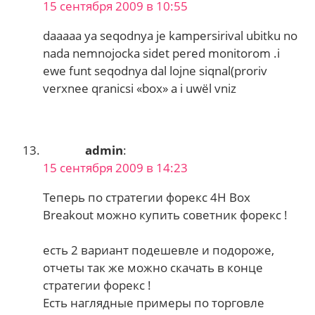
15 сентября 2009 в 10:55
daaaaa ya seqodnya je kampersirival ubitku no
nada nemnojocka sidet pered monitorom .i
ewe funt seqodnya dal lojne siqnal(proriv
verxnee qranicsi «box» a i uwёl vniz
admin
:
15 сентября 2009 в 14:23
Теперь по стратегии форекс 4H Box
Breakout можно купить советник форекс !
есть 2 вариант подешевле и подороже,
отчеты так же можно скачать в конце
стратегии форекс !
Есть наглядные примеры по торговле