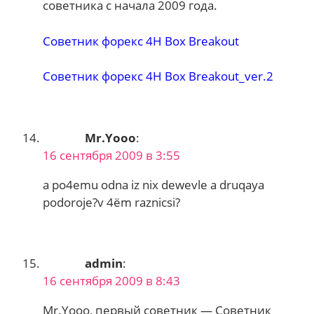
советника с начала 2009 года.
Советник форекс 4H Box Breakout
Советник форекс 4H Box Breakout_ver.2
Mr.Yooo
:
16 сентября 2009 в 3:55
a po4emu odna iz nix dewevle a druqaya
podoroje?v 4ёm raznicsi?
admin
:
16 сентября 2009 в 8:43
Mr.Yooo, первый советник — Советник