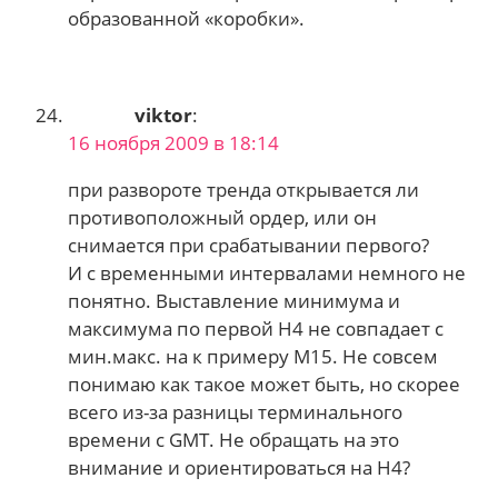
образованной «коробки».
viktor
:
16 ноября 2009 в 18:14
при развороте тренда открывается ли
противоположный ордер, или он
снимается при срабатывании первого?
И с временными интервалами немного не
понятно. Выставление минимума и
максимума по первой Н4 не совпадает с
мин.макс. на к примеру М15. Не совсем
понимаю как такое может быть, но скорее
всего из-за разницы терминального
времени с GMT. Не обращать на это
внимание и ориентироваться на Н4?