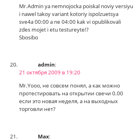
Mr.Admin ya nemnojocka poiskal noviy versiyu
i nawel takoy variant kotoriy ispolzuetsya
sve4a 00:00 a ne 04:00 kak vi opublikovali
zdes mojet i etu testureyte!?
Sbosibo
admin
:
21 октября 2009 в 19:20
Mr.Yooo, не совсем понял, а как можно
протестировать на открытии свечи 0.00
если это новая неделя, а на выходных
торговли нет?
Max
: