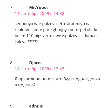
Mr.Yooo
:
14 сентября 2009 в 14:32
seqodnya ya ispolzoval etu strateqiyu na
realnom s4ote pare gbp/jpy i poterpel ubitku
bolee 110 pips a kto ewe ispolzoval i dumaet
kak ya ??????
Djaco
:
14 сентября 2009 в 17:43
Я правильно понял, что будет одна сделка
в неделю?
admin
: