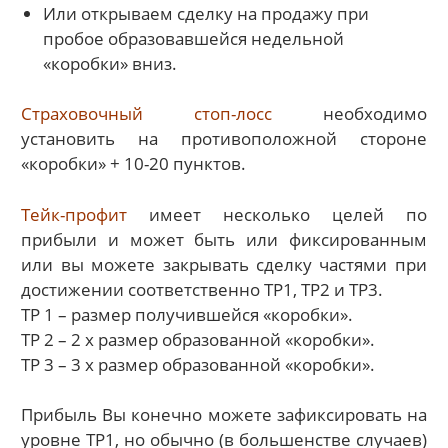
Или открываем сделку на продажу при
пробое образовавшейся недельной
«коробки» вниз.
Страховочный стоп-лосс
необходимо
установить на противоположной стороне
«коробки» + 10-20 пунктов.
Тейк-профит
имеет несколько целей по
прибыли и может быть или фиксированным
или вы можете закрывать сделку частями при
достижении соответственно ТР1, ТР2 и ТР3.
ТР 1 – размер получившейся «коробки».
ТР 2 – 2 х размер образованной «коробки».
ТР 3 – 3 х размер образованной «коробки».
Прибыль Вы конечно можете зафиксировать на
уровне ТР1, но обычно (в большенстве случаев)