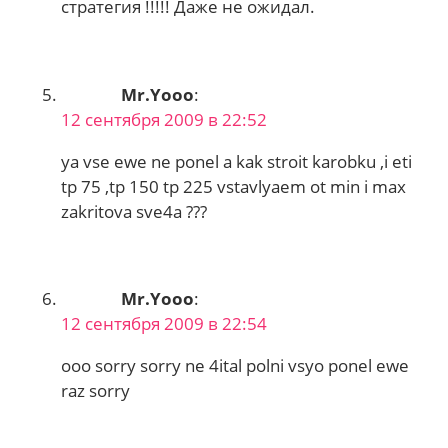
стратегия !!!!! Даже не ожидал.
Mr.Yooo
:
12 сентября 2009 в 22:52
ya vse ewe ne ponel a kak stroit karobku ,i eti
tp 75 ,tp 150 tp 225 vstavlyaem ot min i max
zakritova sve4a ???
Mr.Yooo
:
12 сентября 2009 в 22:54
ooo sorry sorry ne 4ital polni vsyo ponel ewe
raz sorry