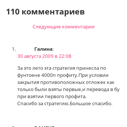
110 комментариев
Следующие комментарии
Навигация
по
Галина
:
комментариям
30 августа 2009 в 22:08
За это лето эта стратегия принесла по
фунтоене 4000п профиту.При условии
закрытия противоположных отложек как
только были взяты первые,и перевода в бу
при взятии первого профита.
Спасибо за стратегию.Большое спасибо.