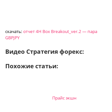
скачать:
отчет 4H Box Breakout_ver.2 — пара
GBPJPY
Видео Стратегия форекс:
Похожие статьи:
Прайс экшн