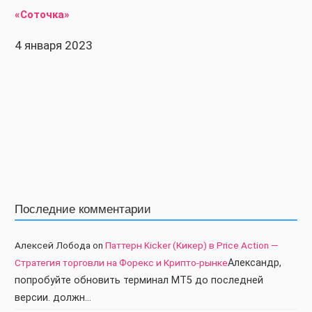
«Соточка»
4 января 2023
Последние комментарии
Алексей Лобода
on
Паттерн Kicker (Кикер) в Price Action —
Стратегия торговли на Форекс и Крипто-рынке
Александр,
попробуйте обновить терминал МТ5 до последней
версии. должн…