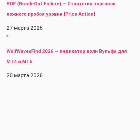
BOF (Break-Out Failure) — Стратегия торговли
ложного пробоя уровня [Price Action]
27 марта 2026
WolfWavesFind 2026 — индикатор волн Вульфа для
MT4 и MT5
20 марта 2026