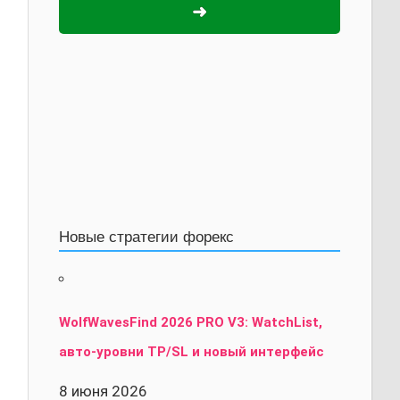
➜
Новые стратегии форекс
WolfWavesFind 2026 PRO V3: WatchList,
авто-уровни TP/SL и новый интерфейс
8 июня 2026