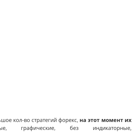
ьшое кол-во стратегий форекс,
на этот момент их
ые, графические, без индикаторные,