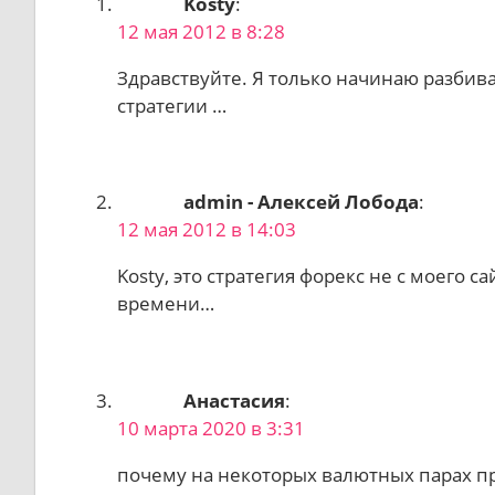
Kosty
:
12 мая 2012 в 8:28
Здравствуйте. Я только начинаю разбива
стратегии …
admin - Алексей Лобода
:
12 мая 2012 в 14:03
Kosty, это стратегия форекс не с моего с
времени…
Анастасия
:
10 марта 2020 в 3:31
почему на некоторых валютных парах про