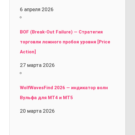
6 апреля 2026
BOF (Break-Out Failure) — Стратегия
торговли ложного пробоя уровня [Price
Action]
27 марта 2026
WolfWavesFind 2026 — индикатор волн
Вульфа для MT4 и MT5
20 марта 2026