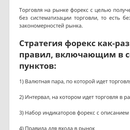
Торговля на рынке форекс с целью получ
без систематизации торговли, то есть б
закономерностей рынка.
Стратегия форекс как-ра
правил, включающим в с
пунктов:
1) Валютная пара, по которой идет торговл
2) Интервал, на котором идет торговля в 
3) Набор индикаторов форекс с описанием
4) Правила для входа в рынок