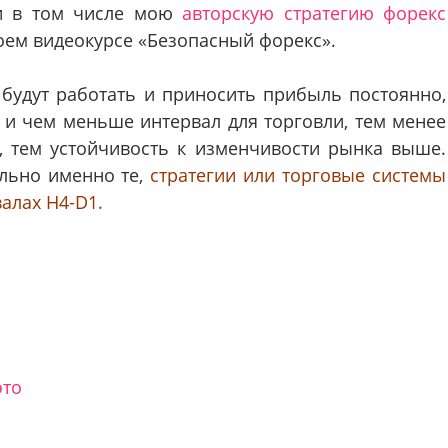
 и в том числе мою
авторскую стратегию форекс
оем видеокурсе «Безопасный форекс».
и будут работать и приносить прибыль постоянно,
 и чем меньше интервал для торговли, тем менее
, тем устойчивость к изменчивости рынка выше.
льно именно те,
стратегии или торговые системы
алах H4-D1.
это