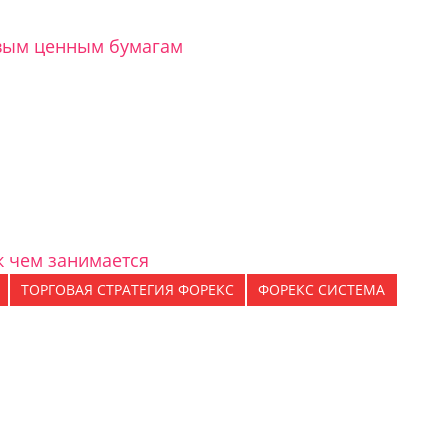
евым ценным бумагам
 чем занимается
ТОРГОВАЯ СТРАТЕГИЯ ФОРЕКС
ФОРЕКС СИСТЕМА