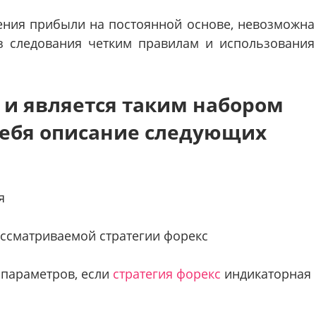
ения прибыли на постоянной основе, невозможна
ез следования четким правилам и использования
з и является таким набором
ебя описание следующих
я
рассматриваемой стратегии форекс
 параметров, если
стратегия форекс
индикаторная