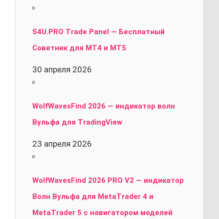
S4U.PRO Trade Panel — Бесплатный
Советник для MT4 и MT5
30 апреля 2026
WolfWavesFind 2026 — индикатор волн
Вульфа для TradingView
23 апреля 2026
WolfWavesFind 2026 PRO V2 — индикатор
Волн Вульфа для MetaTrader 4 и
MetaTrader 5 с навигатором моделей