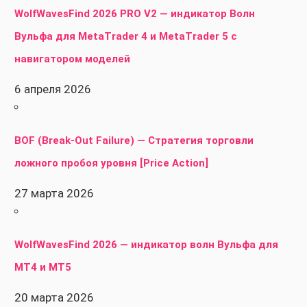
WolfWavesFind 2026 PRO V2 — индикатор Волн
Вульфа для MetaTrader 4 и MetaTrader 5 с
навигатором моделей
6 апреля 2026
BOF (Break-Out Failure) — Стратегия торговли
ложного пробоя уровня [Price Action]
27 марта 2026
WolfWavesFind 2026 — индикатор волн Вульфа для
MT4 и MT5
20 марта 2026