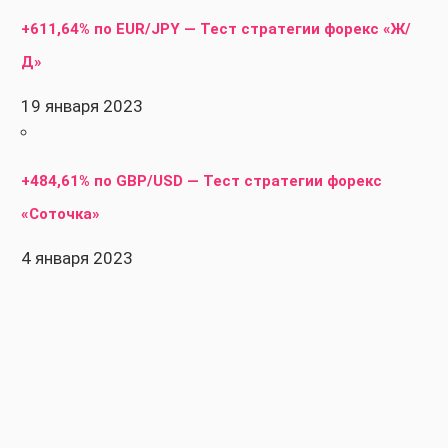
+611,64% по EUR/JPY — Тест стратегии форекс «Ж/
Д»
19 января 2023
+484,61% по GBP/USD — Тест стратегии форекс
«Соточка»
4 января 2023