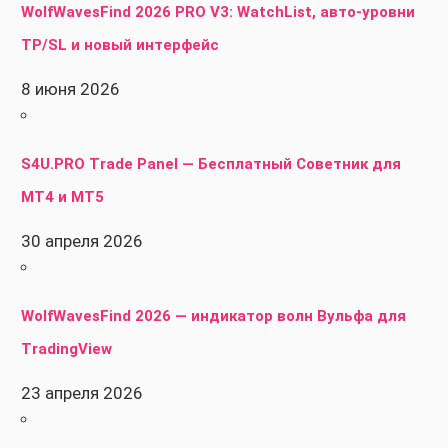
WolfWavesFind 2026 PRO V3: WatchList, авто-уровни
TP/SL и новый интерфейс
8 июня 2026
S4U.PRO Trade Panel — Бесплатный Советник для
MT4 и MT5
30 апреля 2026
WolfWavesFind 2026 — индикатор волн Вульфа для
TradingView
23 апреля 2026