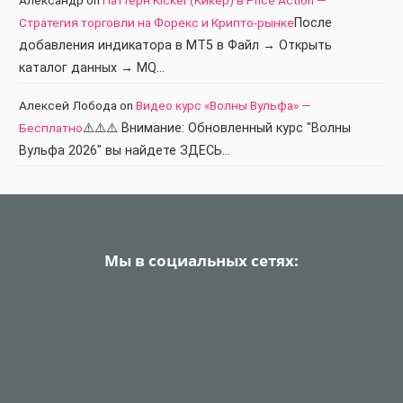
Стратегия торговли на Форекс и Крипто-рынке
После
добавления индикатора в МТ5 в Файл → Открыть
каталог данных → MQ…
Алексей Лобода
on
Видео курс «Волны Вульфа» —
Бесплатно
⚠️⚠️⚠️ Внимание: Обновленный курс "Волны
Вульфа 2026" вы найдете ЗДЕСЬ…
Мы в социальных сетях: