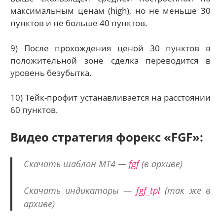
максимальным ценам (high), но не меньше 30
пунктов и не больше 40 пунктов.
9) После прохождения ценой 30 пунктов в
положительной зоне сделка переводится в
уровень безубытка.
10) Тейк-профит устанавливается на расстоянии
60 пунктов.
Видео стратегия форекс «FGF»:
Скачать шаблон МТ4 —
fgf
(в архиве)
Скачать индикаторы —
fgf_tpl
(так же в
архиве)