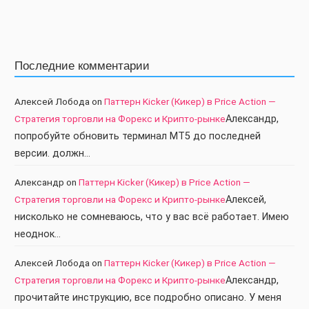
Последние комментарии
Алексей Лобода
on
Паттерн Kicker (Кикер) в Price Action —
Стратегия торговли на Форекс и Крипто-рынке
Александр,
попробуйте обновить терминал МТ5 до последней
версии. должн…
Александр
on
Паттерн Kicker (Кикер) в Price Action —
Стратегия торговли на Форекс и Крипто-рынке
Алексей,
нисколько не сомневаюсь, что у вас всё работает. Имею
неоднок…
Алексей Лобода
on
Паттерн Kicker (Кикер) в Price Action —
Стратегия торговли на Форекс и Крипто-рынке
Александр,
прочитайте инструкцию, все подробно описано. У меня