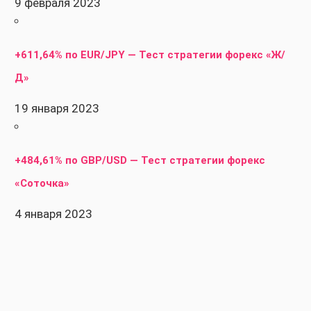
9 февраля 2023
+611,64% по EUR/JPY — Тест стратегии форекс «Ж/
Д»
19 января 2023
+484,61% по GBP/USD — Тест стратегии форекс
«Соточка»
4 января 2023