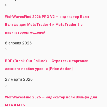
WolfWavesFind 2026 PRO V2 — индикатор Волн
Вульфа для MetaTrader 4 и MetaTrader 5 с
навигатором моделей
6 апреля 2026
BOF (Break-Out Failure) — Стратегия торговли
ложного пробоя уровня [Price Action]
27 марта 2026
WolfWavesFind 2026 — индикатор волн Вульфа для
MT4 и MT5