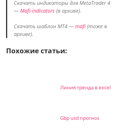
Скачать индикаторы для MetaTrader 4
—
Mafi-indicators
(в архиве).
Скачать шаблон МТ4 —
mafi
(тоже в
архиве).
Похожие статьи:
Линия тренда в excel
Gbp usd прогноз