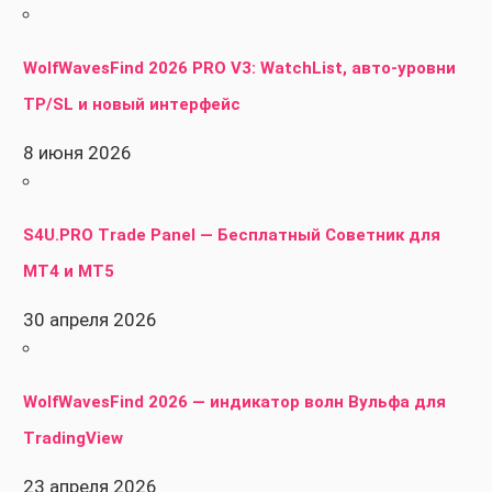
WolfWavesFind 2026 PRO V3: WatchList, авто-уровни
TP/SL и новый интерфейс
8 июня 2026
S4U.PRO Trade Panel — Бесплатный Советник для
MT4 и MT5
30 апреля 2026
WolfWavesFind 2026 — индикатор волн Вульфа для
TradingView
23 апреля 2026