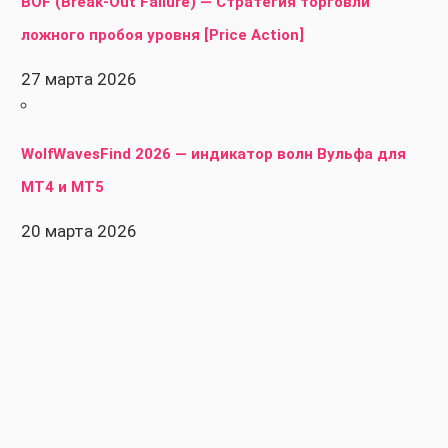
BOF (Break-Out Failure) — Стратегия торговли
ложного пробоя уровня [Price Action]
27 марта 2026
WolfWavesFind 2026 — индикатор волн Вульфа для
MT4 и MT5
20 марта 2026