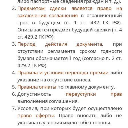
либо паспортные сведения граждан и т. д.).
Предметом сделки является право на
заключения соглашения
в ограниченный
срок в будущем (п. 1 ст. 432 ГК РФ).
Описывается предмет будущей сделки (п. 4
ст. 429.2 ГК РФ).
Период действия документа
, при
отсутствии регламента сроком годности
бумаги обозначается 1 год (согласно п. 2 ст.
429.2 ГК РФ).
Правила и условия перевода премии
либо
указание на отсутствие взноса.
Правила оплаты
по главному документу.
Допустимость
переуступки прав
выполнения соглашения.
Условия, при которых будет осуществлено
право оферты
. Право вносить либо не
указывать условия имеют обе стороны.