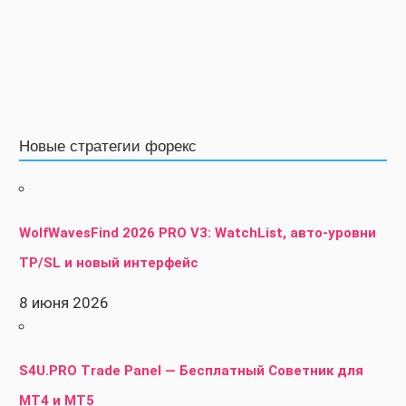
Новые стратегии форекс
WolfWavesFind 2026 PRO V3: WatchList, авто-уровни
TP/SL и новый интерфейс
8 июня 2026
S4U.PRO Trade Panel — Бесплатный Советник для
MT4 и MT5