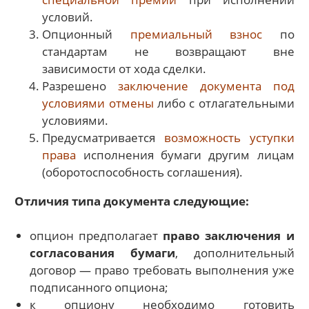
условий.
Опционный
премиальный взнос
по
стандартам не возвращают вне
зависимости от хода сделки.
Разрешено
заключение документа под
условиями отмены
либо с отлагательными
условиями.
Предусматривается
возможность уступки
права
исполнения бумаги другим лицам
(оборотоспособность соглашения).
Отличия типа документа следующие:
опцион предполагает
право заключения и
согласования бумаги
, дополнительный
договор — право требовать выполнения уже
подписанного опциона;
к опциону необходимо готовить