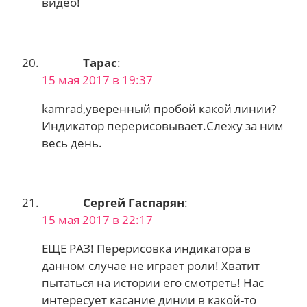
видео!
Тарас
:
15 мая 2017 в 19:37
kamrad,уверенный пробой какой линии?
Индикатор перерисовывает.Слежу за ним
весь день.
Сергей Гаспарян
:
15 мая 2017 в 22:17
ЕЩЕ РАЗ! Перерисовка индикатора в
данном случае не играет роли! Хватит
пытаться на истории его смотреть! Нас
интересует касание динии в какой-то