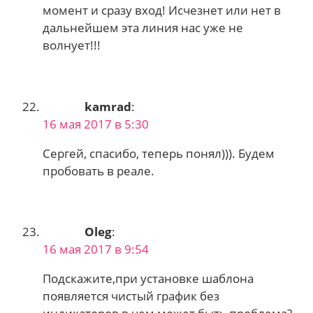
момент и сразу вход! Исчезнет или нет в
дальнейшем эта линия нас уже не
волнует!!!
kamrad
:
16 мая 2017 в 5:30
Сергей, спасибо, теперь понял))). Будем
пробовать в реале.
Oleg
:
16 мая 2017 в 9:54
Подскажите,при установке шаблона
появляется чистый график без