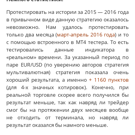
Протестировать на истории за 2015 — 2016 года
в привычном виде данную стратегию оказалось
невозможно. Нам удалось протестировать
только два месяца (
март-апрель 2016 года
) и то
с помощью встроенного в МТ4 тестера. То есть
тестировались данные индикатора в
«реальном» времени. За указанный период по
паре EUR/USD (по уверению авторов стратегия
мультивалютная) стратегия показала очень
хороший результата, а именно
+ 1160 пунктов
(для 4-х значных котировок). Конечно, при
реальной торговле скорее всего получился бы
результат меньше, так как навряд ли трейдер
смог бы на протяжении двух месяцев вообще
не отходить от терминала, но навряд ли
результат оказался бы намного меньше.