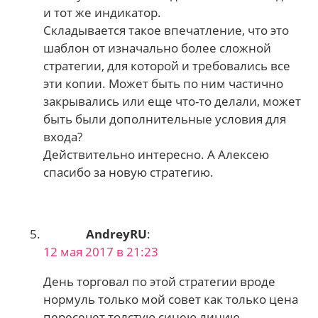
и тот же индикатор.
Складывается такое впечатление, что это
шаблон от изначально более сложной
стратегии, для которой и требовались все
эти копии. Может быть по ним частично
закрывались или еще что-то делали, может
быть были дополнительные условия для
входа?
Действительно интересно. А Алексею
спасибо за новую стратегию.
AndreyRU
:
12 мая 2017 в 21:23
День торговал по этой стратегии вроде
нормуль только мой совет как только цена
пересечет толстую синею линию