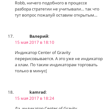
Robb, ничего подобного в процессе
разбора стратегии не учитывали… так что
тут вопрос пожалуй оставим открытым…
Валерий
:
15 мая 2017 в 18:10
Индикатор Center of Gravity
перерисовывается. А это уже не индикатор
а хлам. По таким индикаторам торговать
только в минус(
kamrad
:
15 мая 2017 в 18:24
Да, индикатор Center of Gravity