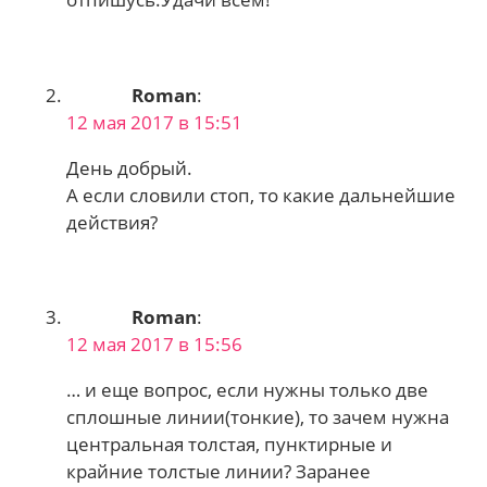
Roman
:
12 мая 2017 в 15:51
День добрый.
А если словили стоп, то какие дальнейшие
действия?
Roman
:
12 мая 2017 в 15:56
… и еще вопрос, если нужны только две
сплошные линии(тонкие), то зачем нужна
центральная толстая, пунктирные и
крайние толстые линии? Заранее