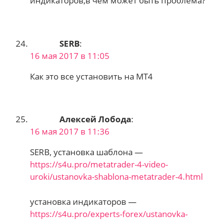
индикаторов,в чем может быть проблема?
SERB
:
16 мая 2017 в 11:05
Как это все установить на МТ4
Алексей Лобода
:
16 мая 2017 в 11:36
SERB, установка шаблона —
https://s4u.pro/metatrader-4-video-
uroki/ustanovka-shablona-metatrader-4.html
установка индикаторов —
https://s4u.pro/experts-forex/ustanovka-