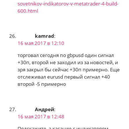
sovetnikov-indikatorov-v-metatrader-4-build-
600.html
kamrad
:
16 мая 2017 в 12:10
торговал сегодня по gbpusd один сигнал
+30п, второй не заходил из за новостей, и
зря закрыл бы сейчас +30п примерно. Еще
отслеживал eurusd первый сигнал +40
второй -5 примерно
Андрей
:
16 мая 2017 в 12:48
Подскажите, а касание с индикатором