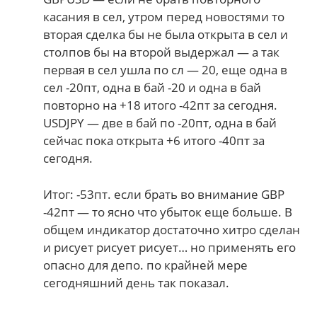
касания в сел, утром перед новостями то
вторая сделка бы не была открыта в сел и
столпов бы на второй выдержал — а так
первая в сел ушла по сл — 20, еще одна в
сел -20пт, одна в бай -20 и одна в бай
повторно на +18 итого -42пт за сегодня.
USDJPY — две в бай по -20пт, одна в бай
сейчас пока открыта +6 итого -40пт за
сегодня.
Итог: -53пт. если брать во внимание GBP
-42пт — то ясно что убыток еще больше. В
общем индикатор достаточно хитро сделан
и рисует рисует рисует… но применять его
опасно для депо. по крайней мере
сегодняшний день так показал.