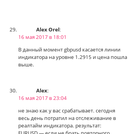
Alex Orel
:
16 мая 2017 в 18:01
В данный момент gbpusd касается линии
индикатора на уровне 1.2915 и цена пошла
выше.
Alex
:
16 мая 2017 в 23:04
не знаю как у вас срабатывает. сегодня
весь день потратил на отслеживание в
реалтайм индикатора. результат:
EURUSD — если не брать повторного