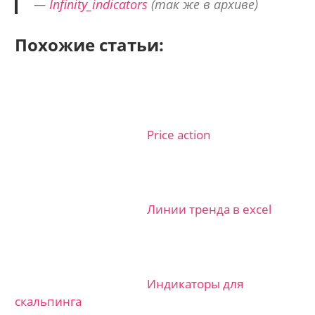
—
Infinity_indicators
(так же в архиве)
Похожие статьи:
Price action
Линии тренда в excel
Индикаторы для
скальпинга