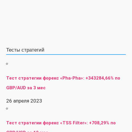
Тесты стратегий
Тест стратегии форекс «Pha-Pha»: +343284,66% по
GBP/AUD за 3 мес
26 апреля 2023
Тест стратегии форекс «TSS Filter»: +708,29% по