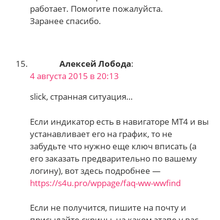
работает. Помогите пожалуйста.
Заранее спасибо.
Алексей Лобода
:
4 августа 2015 в 20:13
slick, странная ситуация…
Если индикатор есть в навигаторе МТ4 и вы
устанавливает его на график, то не
забудьте что нужно еще ключ вписать (а
его заказать предварительно по вашему
логину), вот здесь подробнее —
https://s4u.pro/wppage/faq-ww-wwfind
Если не получится, пишите на почту и
присылайте скрины, на каком этапе у вас