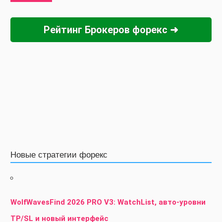
Рейтинг Брокеров форекс ➜
Новые стратегии форекс
WolfWavesFind 2026 PRO V3: WatchList, авто-уровни
TP/SL и новый интерфейс