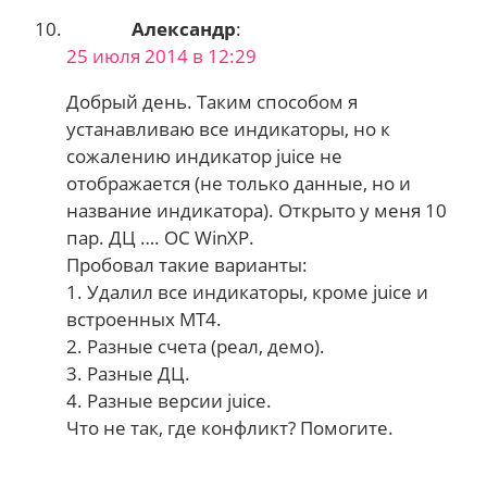
Александр
:
25 июля 2014 в 12:29
Добрый день. Таким способом я
устанавливаю все индикаторы, но к
сожалению индикатор juice не
отображается (не только данные, но и
название индикатора). Открыто у меня 10
пар. ДЦ …. ОС WinXP.
Пробовал такие варианты:
1. Удалил все индикаторы, кроме juice и
встроенных МТ4.
2. Разные счета (реал, демо).
3. Разные ДЦ.
4. Разные версии juice.
Что не так, где конфликт? Помогите.