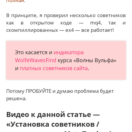
полная.
В принципе, я проверил несколько советников
как в открытом коде — mq4, так и
скомпиллированных — ex4 — все работает!
Это касается и
индикатора
WolfeWavesFind
курса «Волны Вульфа»
и
платных советников сайта
.
Потому ПРОБУЙТЕ и думаю проблема будет
решена.
Видео к данной статье —
«Установка советников /