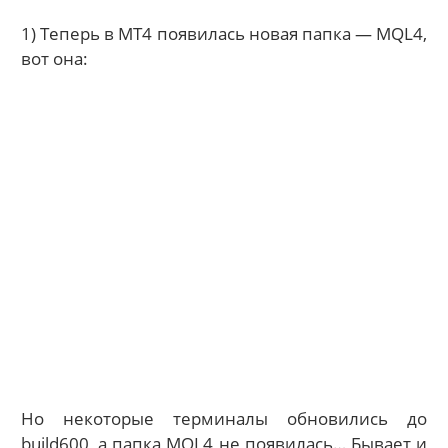
1) Теперь в МТ4 появилась новая папка — MQL4,
вот она:
Но некоторые терминалы обновились до
build600, а папка MQL4 не появилась… Бывает и