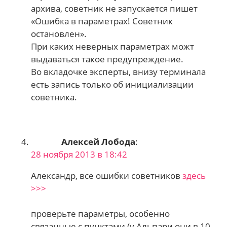
архива, советник не запускается пишет
«Ошибка в параметрах! Советник
остановлен».
При каких неверных параметрах можт
выдаваться такое предупреждение.
Во вкладочке эксперты, внизу терминала
есть запись только об инициализации
советника.
Алексей Лобода
:
28 ноября 2013 в 18:42
Александр, все ошибки советников
здесь
>>>
проверьте параметры, особенно
связанные с пунктами (у Альпари они в 10