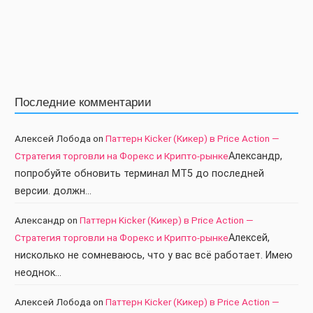
Последние комментарии
Алексей Лобода
on
Паттерн Kicker (Кикер) в Price Action —
Стратегия торговли на Форекс и Крипто-рынке
Александр,
попробуйте обновить терминал МТ5 до последней
версии. должн…
Александр
on
Паттерн Kicker (Кикер) в Price Action —
Стратегия торговли на Форекс и Крипто-рынке
Алексей,
нисколько не сомневаюсь, что у вас всё работает. Имею
неоднок…
Алексей Лобода
on
Паттерн Kicker (Кикер) в Price Action —