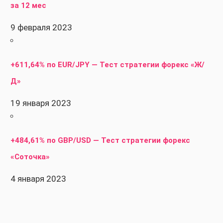
за 12 мес
9 февраля 2023
+611,64% по EUR/JPY — Тест стратегии форекс «Ж/
Д»
19 января 2023
+484,61% по GBP/USD — Тест стратегии форекс
«Соточка»
4 января 2023