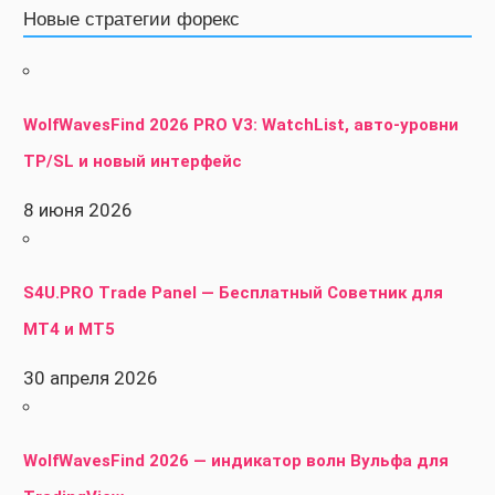
Новые стратегии форекс
WolfWavesFind 2026 PRO V3: WatchList, авто-уровни
TP/SL и новый интерфейс
8 июня 2026
S4U.PRO Trade Panel — Бесплатный Советник для
MT4 и MT5
30 апреля 2026
WolfWavesFind 2026 — индикатор волн Вульфа для