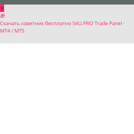
✕
🎁
Скачать советник бесплатно
S4U.PRO Trade Panel ·
MT4 / MT5