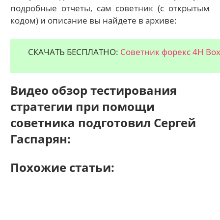
подробные отчеты, сам советник (с открытым
кодом) и описание вы найдете в архиве:
СКАЧАТЬ БЕСПЛАТНО:
Советник форекс 4H Box
Видео обзор тестирования
стратегии при помощи
советника подготовил Сергей
Гаспарян:
Похожие статьи: