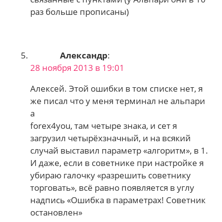
раз больше прописаны)
Александр
:
28 ноября 2013 в 19:01
Алексей. Этой ошибки в том списке нет, я
же писал что у меня терминал не альпари
а
forex4you, там четыре знака, и сет я
загрузил четырёхзначный, и на всякий
случай выставил параметр «алгоритм», в 1.
И даже, если в советнике при настройке я
убираю галочку «разрешить советнику
торговать», всё равно появляется в углу
надпись «Ошибка в параметрах! Советник
остановлен»