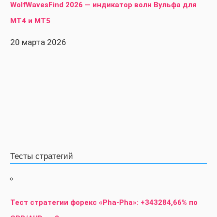
WolfWavesFind 2026 — индикатор волн Вульфа для
MT4 и MT5
20 марта 2026
Тесты стратегий
Тест стратегии форекс «Pha-Pha»: +343284,66% по