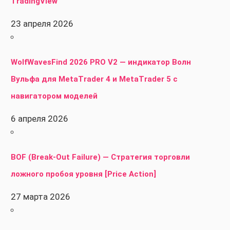
TradingView
23 апреля 2026
WolfWavesFind 2026 PRO V2 — индикатор Волн
Вульфа для MetaTrader 4 и MetaTrader 5 с
навигатором моделей
6 апреля 2026
BOF (Break-Out Failure) — Стратегия торговли
ложного пробоя уровня [Price Action]
27 марта 2026