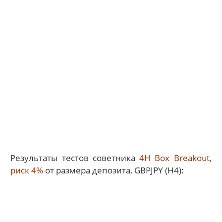
Результаты тестов советника
4H Box Breakout,
риск 4%
от размера депозита, GBPJPY (H4):