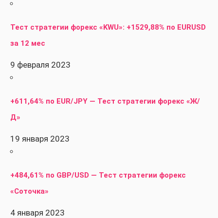
Тест стратегии форекс «KWU»: +1529,88% по EURUSD
за 12 мес
9 февраля 2023
+611,64% по EUR/JPY — Тест стратегии форекс «Ж/
Д»
19 января 2023
+484,61% по GBP/USD — Тест стратегии форекс
«Соточка»
4 января 2023