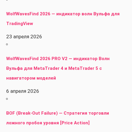
WolfWavesFind 2026 — индикатор волн Вульфа для
TradingView
23 апреля 2026
WolfWavesFind 2026 PRO V2 — индикатор Волн
Вульфа для MetaTrader 4 и MetaTrader 5 с
навигатором моделей
6 апреля 2026
BOF (Break-Out Failure) — Стратегия торговли
ложного пробоя уровня [Price Action]