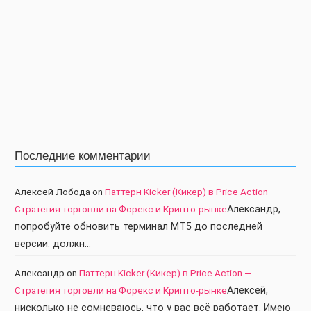
Последние комментарии
Алексей Лобода
on
Паттерн Kicker (Кикер) в Price Action —
Стратегия торговли на Форекс и Крипто-рынке
Александр,
попробуйте обновить терминал МТ5 до последней
версии. должн…
Александр
on
Паттерн Kicker (Кикер) в Price Action —
Стратегия торговли на Форекс и Крипто-рынке
Алексей,
нисколько не сомневаюсь, что у вас всё работает. Имею