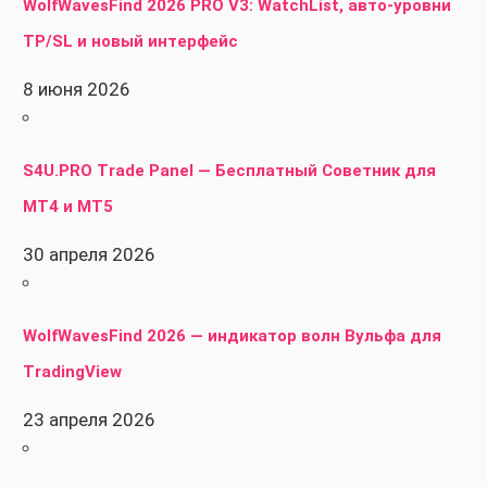
WolfWavesFind 2026 PRO V3: WatchList, авто-уровни
TP/SL и новый интерфейс
8 июня 2026
S4U.PRO Trade Panel — Бесплатный Советник для
MT4 и MT5
30 апреля 2026
WolfWavesFind 2026 — индикатор волн Вульфа для
TradingView
23 апреля 2026