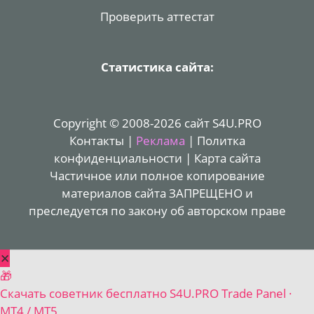
Проверить аттестат
Статистика сайта:
Copyright © 2008-2026 сайт S4U.PRO
Контакты
|
Реклама
|
Политка
конфиденциальности
|
Карта сайта
Частичное или полное копирование
материалов сайта ЗАПРЕЩЕНО и
преследуется по закону об авторском праве
✕
🎁
Скачать советник бесплатно
S4U.PRO Trade Panel ·
MT4 / MT5