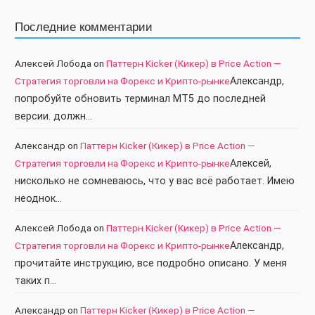
Последние комментарии
Алексей Лобода
on
Паттерн Kicker (Кикер) в Price Action —
Стратегия торговли на Форекс и Крипто-рынке
Александр,
попробуйте обновить терминал МТ5 до последней
версии. должн…
Александр
on
Паттерн Kicker (Кикер) в Price Action —
Стратегия торговли на Форекс и Крипто-рынке
Алексей,
нисколько не сомневаюсь, что у вас всё работает. Имею
неоднок…
Алексей Лобода
on
Паттерн Kicker (Кикер) в Price Action —
Стратегия торговли на Форекс и Крипто-рынке
Александр,
прочитайте инструкцию, все подробно описано. У меня
таких п…
Александр
on
Паттерн Kicker (Кикер) в Price Action —