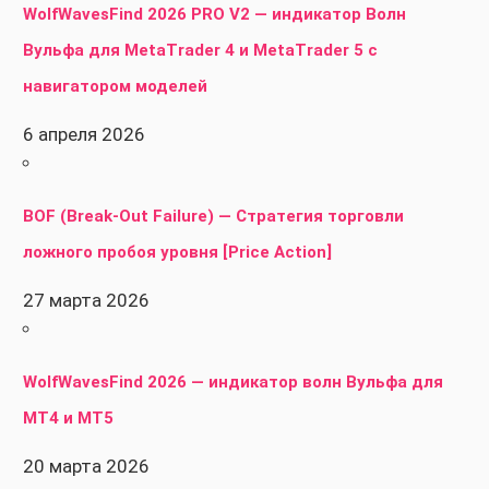
WolfWavesFind 2026 PRO V2 — индикатор Волн
Вульфа для MetaTrader 4 и MetaTrader 5 с
навигатором моделей
6 апреля 2026
BOF (Break-Out Failure) — Стратегия торговли
ложного пробоя уровня [Price Action]
27 марта 2026
WolfWavesFind 2026 — индикатор волн Вульфа для
MT4 и MT5
20 марта 2026