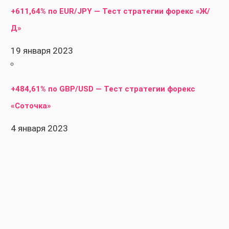
+611,64% по EUR/JPY — Тест стратегии форекс «Ж/
Д»
19 января 2023
+484,61% по GBP/USD — Тест стратегии форекс
«Соточка»
4 января 2023