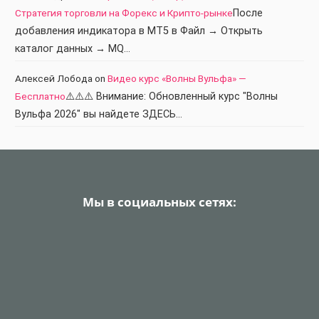
Стратегия торговли на Форекс и Крипто-рынке
После
добавления индикатора в МТ5 в Файл → Открыть
каталог данных → MQ…
Алексей Лобода
on
Видео курс «Волны Вульфа» —
Бесплатно
⚠️⚠️⚠️ Внимание: Обновленный курс "Волны
Вульфа 2026" вы найдете ЗДЕСЬ…
Мы в социальных сетях: