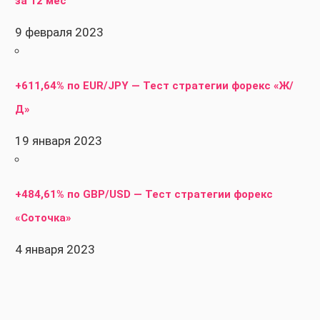
за 12 мес
9 февраля 2023
+611,64% по EUR/JPY — Тест стратегии форекс «Ж/
Д»
19 января 2023
+484,61% по GBP/USD — Тест стратегии форекс
«Соточка»
4 января 2023