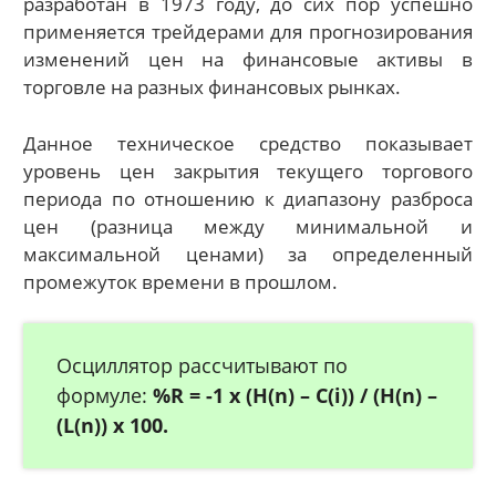
разработан в 1973 году, до сих пор успешно
применяется трейдерами для прогнозирования
изменений цен на финансовые активы в
торговле на разных финансовых рынках.
Данное техническое средство показывает
уровень цен закрытия текущего торгового
периода по отношению к диапазону разброса
цен (разница между минимальной и
максимальной ценами) за определенный
промежуток времени в прошлом.
Осциллятор рассчитывают по
формуле:
%R = -1 х (H(n) – C(i)) / (H(n) –
(L(n)) х 100.