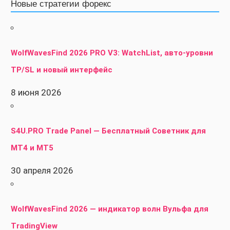
Новые стратегии форекс
WolfWavesFind 2026 PRO V3: WatchList, авто-уровни
TP/SL и новый интерфейс
8 июня 2026
S4U.PRO Trade Panel — Бесплатный Советник для
MT4 и MT5
30 апреля 2026
WolfWavesFind 2026 — индикатор волн Вульфа для
TradingView