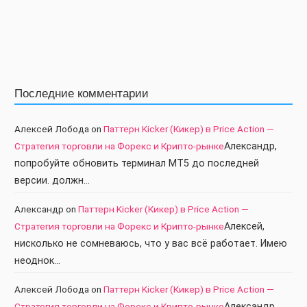
Последние комментарии
Алексей Лобода
on
Паттерн Kicker (Кикер) в Price Action —
Стратегия торговли на Форекс и Крипто-рынке
Александр,
попробуйте обновить терминал МТ5 до последней
версии. должн…
Александр
on
Паттерн Kicker (Кикер) в Price Action —
Стратегия торговли на Форекс и Крипто-рынке
Алексей,
нисколько не сомневаюсь, что у вас всё работает. Имею
неоднок…
Алексей Лобода
on
Паттерн Kicker (Кикер) в Price Action —
Стратегия торговли на Форекс и Крипто-рынке
Александр,