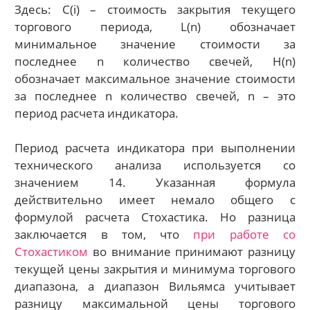
Здесь: C(i) – стоимость закрытия текущего
торгового периода, L(n) обозначает
минимальное значение стоимости за
последнее n количество свечей, H(n)
обозначает максимальное значение стоимости
за последнее n количество свечей, n – это
период расчета индикатора.
Период расчета индикатора при выполнении
технического анализа используется со
значением 14. Указанная формула
действительно имеет немало общего с
формулой расчета Стохастика. Но разница
заключается в том, что
при работе со
Стохастиком
во внимание принимают разницу
текущей цены закрытия и минимума торгового
диапазона, а диапазон Вильямса учитывает
разницу максимальной цены торгового