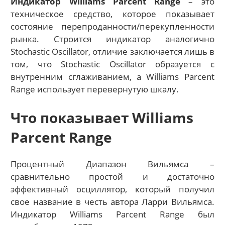
Индикатор Williams Parcent Range
– это
техническое средство, которое показывает
состояние перепроданности/перекупленности
рынка. Строится индикатор аналогично
Stochastic Oscillator, отличие заключается лишь в
том, что Stochastic Oscillator образуется с
внутренним сглаживанием, а Williams Parcent
Range использует перевернутую шкалу.
Что показывает Williams
Parcent Range
Процентный Диапазон Вильямса –
сравнительно простой и достаточно
эффективный осциллятор, который получил
свое название в честь автора Ларри Вильямса.
Индикатор Williams Parcent Range был