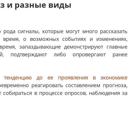
з и разные виды
о рода сигналы, которые могут много рассказать
 время, о возможных событиях и изменениях,
 время, запаздывающие демонстрируют главные
ий, подтверждают либо опровергают ранее
ют
тенденцию до ее проявления в экономике
евременно реагировать составлением прогноза,
 собираться в процессе опросов, наблюдения за