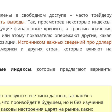
влены в свободном доступе – часто трейдеру
ать выводы
. Так, просмотрев некоторые индексы,
дущие финансовые кризисы, а сравнив значения
у или этому показателю опережают другие, какая
позиции.
Источником важных сведений про доллар
Америки и других стран, которые влияют на
ные индексы
, которые предлагают варианты
пользуются все типы данных, так как без
что произойдет в будущем, но и без изучения
 каковы настроения царят н
а рынке, каких