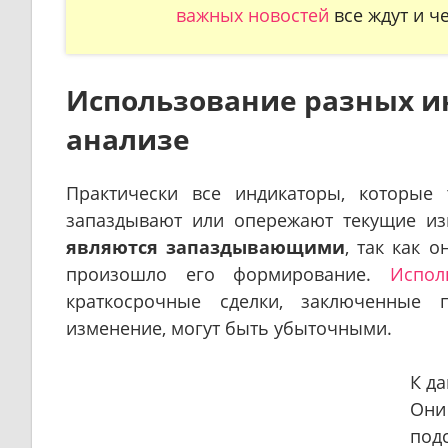
важных новостей
все ждут и ч
Использование разных и
анализе
Практически все индикаторы, которые
запаздывают или опережают текущие и
являются запаздывающими
, так как 
произошло его формирование.
Испол
краткосрочные сделки, заключенные 
изменение, могут быть убыточными.
К д
Он
под