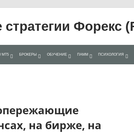
стратегии Форекс (
/ МТ5
БРОКЕРЫ
ОБУЧЕНИЕ
ПАММ
ПСИХОЛОГИЯ
 опережающие
сах, на бирже, на