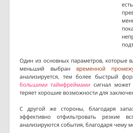
ест
пре
мен
пок
не
под
Один из основных параметров, которые 
меньший выбран
временной промежу
анализируется, тем более быстрый фор
большими таймфреймами
сигнал может 
теряет хорошие возможности для заключен
С другой же стороны, благодаря за
эффективно отфильтровать резкие в
анализируются события, благодаря чему 