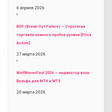
6 апреля 2026
BOF (Break-Out Failure) — Стратегия
торговли ложного пробоя уровня [Price
Action]
27 марта 2026
WolfWavesFind 2026 — индикатор волн
Вульфа для MT4 и MT5
20 марта 2026