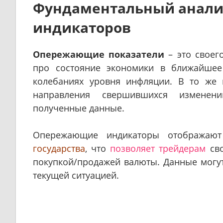
Фундаментальный анали
индикаторов
Опережающие показатели
– это своег
про состояние экономики в ближайшее
колебаниях уровня инфляции. В то же
направления свершившихся изменен
полученные данные.
Опережающие индикаторы отобража
государства
, что
позволяет трейдерам
сво
покупкой/продажей валюты. Данные могут
текущей ситуацией.