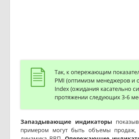
Так, к опережающим показате
PMI (оптимизм менеджеров и о
Index (ожидания касательно с
протяжении следующих 3-6 мес
Запаздывающие индикаторы
показыв
примером могут быть объемы продаж, и
динамика ВВП.
Опережающие индикат