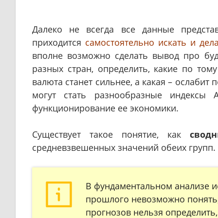
Далеко не всегда все данные предста
приходится
самостоятельно искать и дел
вполне возможно сделать вывод про бу
разных стран, определить, какие по том
валюта станет сильнее, а какая – ослабит 
могут стать разнообразные индексы 
функционирование ее экономики.
Существует такое понятие, как
свод
средневзвешенных значений обеих групп.
В фундаментальном анализе ис
прошлого невозможно понять, 
прогнозов нельзя определить,