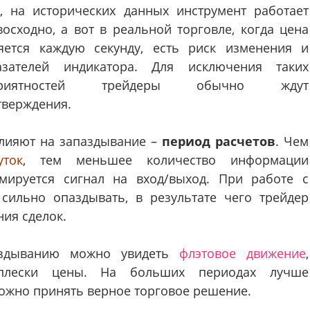
ь, на исторических данных инструмент работает
восходно, а вот в реальной торговле, когда цена
яется каждую секунду, есть риск изменения и
азателей индикатора. Для исключения таких
приятностей трейдеры обычно ждут
тверждения.
влияют на запаздывание –
период расчетов
. Чем
ток
, тем меньшее количество информации
мируется сигнал на вход/выход. При работе с
сильно опаздывать, в результате чего трейдер
ия сделок.
паздыванию можно увидеть
флэтовое движение
,
сплески цены. На больших периодах лучше
можно принять верное торговое решение.