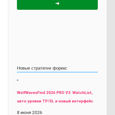
➜
Новые стратегии форекс
WolfWavesFind 2026 PRO V3: WatchList,
авто-уровни TP/SL и новый интерфейс
8 июня 2026