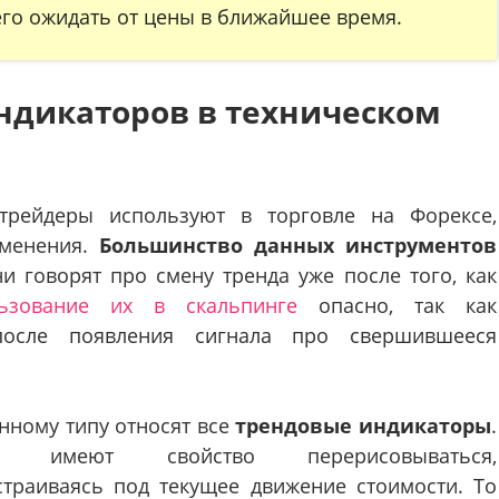
его ожидать от цены в ближайшее время.
ндикаторов в техническом
 трейдеры используют в торговле на Форексе,
зменения.
Большинство данных инструментов
они говорят про смену тренда уже после того, как
ьзование их в скальпинге
опасно, так как
после появления сигнала про свершившееся
анному типу относят все
трендовые индикаторы
.
и имеют свойство перерисовываться,
страиваясь под текущее движение стоимости. То