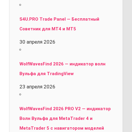
S4U.PRO Trade Panel — Бесплатный
Советник для MT4 и MT5
30 апреля 2026
WolfWavesFind 2026 — индикатор волн
Вульфа для TradingView
23 апреля 2026
WolfWavesFind 2026 PRO V2 — индикатор
Волн Вульфа для MetaTrader 4 и
MetaTrader 5 с навигатором моделей