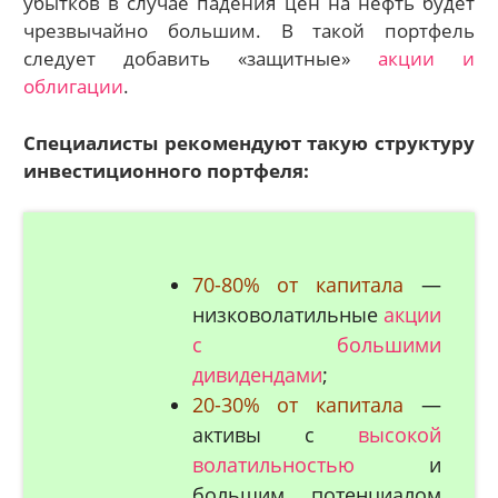
убытков в случае падения цен на нефть будет
чрезвычайно большим. В такой портфель
следует добавить «защитные»
акции и
облигации
.
Специалисты рекомендуют такую структуру
инвестиционного портфеля:
70-80% от капитала
—
низковолатильные
акции
с большими
дивидендами
;
20-30% от капитала
—
активы с
высокой
волатильностью
и
большим потенциалом