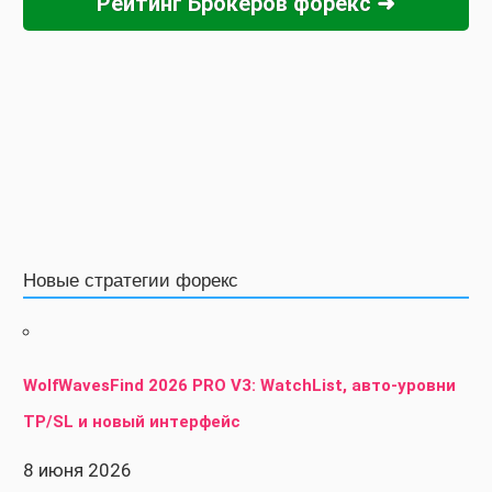
Рейтинг Брокеров форекс ➜
Новые стратегии форекс
WolfWavesFind 2026 PRO V3: WatchList, авто-уровни
TP/SL и новый интерфейс
8 июня 2026