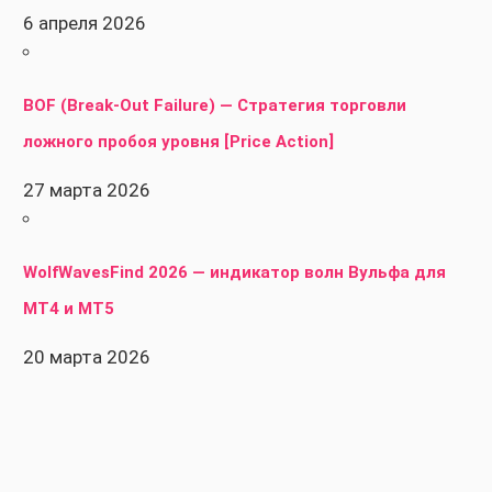
6 апреля 2026
BOF (Break-Out Failure) — Стратегия торговли
ложного пробоя уровня [Price Action]
27 марта 2026
WolfWavesFind 2026 — индикатор волн Вульфа для
MT4 и MT5
20 марта 2026