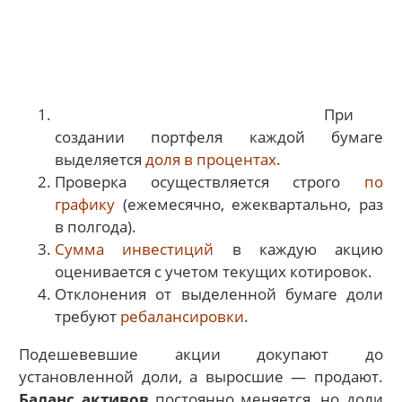
При
создании портфеля каждой бумаге
выделяется
доля в процентах
.
Проверка осуществляется строго
по
графику
(ежемесячно, ежеквартально, раз
в полгода).
Сумма инвестиций
в каждую акцию
оценивается с учетом текущих котировок.
Отклонения от выделенной бумаге доли
требуют
ребалансировки
.
Подешевевшие акции докупают до
установленной доли, а выросшие — продают.
Баланс активов
постоянно меняется, но доли