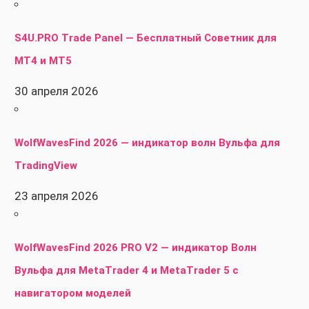
S4U.PRO Trade Panel — Бесплатный Советник для
MT4 и MT5
30 апреля 2026
WolfWavesFind 2026 — индикатор волн Вульфа для
TradingView
23 апреля 2026
WolfWavesFind 2026 PRO V2 — индикатор Волн
Вульфа для MetaTrader 4 и MetaTrader 5 с
навигатором моделей