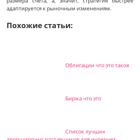
размера счета, а, значит, стратегия быстрее
адаптируется к рыночным изменениям.
Похожие статьи:
Облигации что это такое
Биржа что это
Список лучших
дропшиппинг поставщиков для интернет