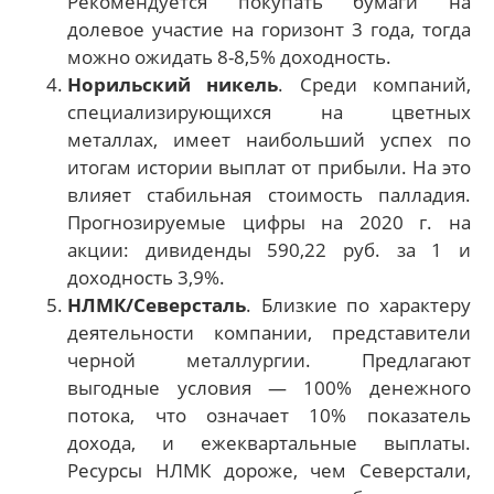
Рекомендуется покупать бумаги на
долевое участие на горизонт 3 года, тогда
можно ожидать 8-8,5% доходность.
Норильский никель
. Среди компаний,
специализирующихся на цветных
металлах, имеет наибольший успех по
итогам истории выплат от прибыли. На это
влияет стабильная стоимость палладия.
Прогнозируемые цифры на 2020 г. на
акции: дивиденды 590,22 руб. за 1 и
доходность 3,9%.
НЛМК/Северсталь
. Близкие по характеру
деятельности компании, представители
черной металлургии. Предлагают
выгодные условия — 100% денежного
потока, что означает 10% показатель
дохода, и ежеквартальные выплаты.
Ресурсы НЛМК дороже, чем Северстали,