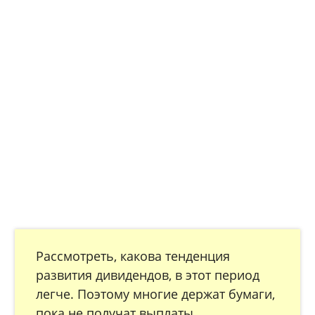
Рассмотреть, какова тенденция
развития дивидендов, в этот период
легче. Поэтому многие держат бумаги,
пока не получат выплаты.