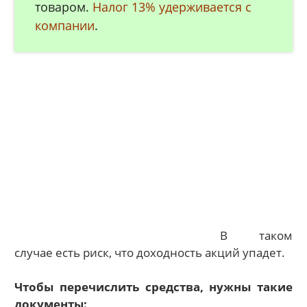
товаром.
Налог 13% удерживается с
компании
.
В таком
случае есть риск, что доходность акций упадет.
Чтобы перечислить средства, нужны такие
документы: