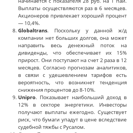
начинается с показателя 28 руб. на 1 пай.
Выплаты осуществляются раз в 6 месяцев.
Акционеров привлекает хороший процент
— 10,4%.
Globaltrans
. Поскольку у данной ж/д
компании нет больших долгов, она может
направить весь денежный поток на
дивиденды, что обеспечивает их 15%
прирост. Они поступают на счет 2 раза в 12
месяцев. Согласно прогнозам аналитиков,
в связи с удешевлением тарифов есть
вероятность, что возникнет тенденция
снижения процентов до 8-10%.
Unipro
. Показывает наибольший доход в
12% в секторе энергетики. Инвесторы
получают выплаты ежегодно. Существует
риск, что бумаги упадут в цене вследствие
судебной тяжбы с Русалом.