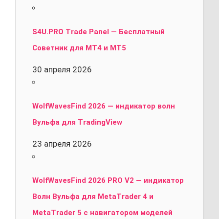
S4U.PRO Trade Panel — Бесплатный
Советник для MT4 и MT5
30 апреля 2026
WolfWavesFind 2026 — индикатор волн
Вульфа для TradingView
23 апреля 2026
WolfWavesFind 2026 PRO V2 — индикатор
Волн Вульфа для MetaTrader 4 и
MetaTrader 5 с навигатором моделей