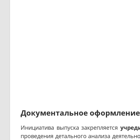
Документальное оформление
Инициатива выпуска закрепляется
учред
проведения детального анализа деятельн