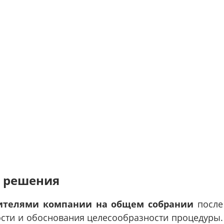
 решения
ителями компании на общем собрании
после
ости и обоснования целесообразности процедуры.