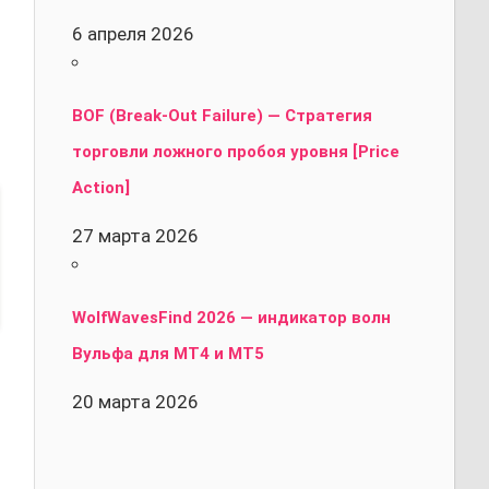
6 апреля 2026
BOF (Break-Out Failure) — Стратегия
торговли ложного пробоя уровня [Price
Action]
27 марта 2026
WolfWavesFind 2026 — индикатор волн
Вульфа для MT4 и MT5
20 марта 2026