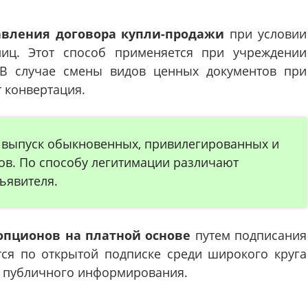
тавления договора купли-продажи
при условии
лиц. Этот способ применяется при учреждении
 В случае смены видов ценных документов при
 конвертация.
 выпуск обыкновенных, привилегированных и
в. По способу легитимации различают
ъявителя.
пционов на платной основе
путем подписания
тся по открытой подписке среди широкого круга
з публичного информирования.