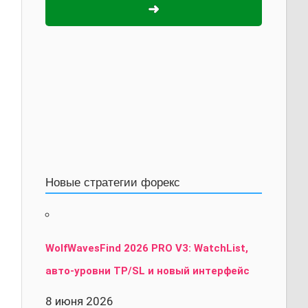
➜
Новые стратегии форекс
WolfWavesFind 2026 PRO V3: WatchList,
авто-уровни TP/SL и новый интерфейс
8 июня 2026