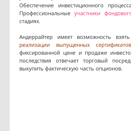
Обеспечение инвестиционного процесс
Профессиональные
участники фондовог
стадиях.
Андеррайтер имеет возможность взят
реализации выпущенных сертификато
фиксированной цене и продаже инвест
последствия отвечает торговый посред
выкупить фактическую часть опционов.