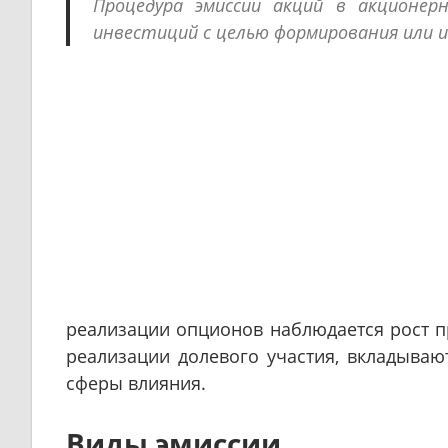
Процедура эмиссии акций в акционер
инвестиций с целью формирования или и
реализации опционов наблюдается рост п
реализации долевого участия, вкладываю
сферы влияния.
Виды эмиссии