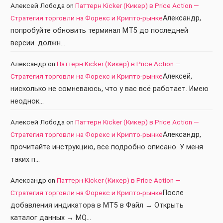
Алексей Лобода
on
Паттерн Kicker (Кикер) в Price Action —
Стратегия торговли на Форекс и Крипто-рынке
Александр,
попробуйте обновить терминал МТ5 до последней
версии. должн…
Александр
on
Паттерн Kicker (Кикер) в Price Action —
Стратегия торговли на Форекс и Крипто-рынке
Алексей,
нисколько не сомневаюсь, что у вас всё работает. Имею
неоднок…
Алексей Лобода
on
Паттерн Kicker (Кикер) в Price Action —
Стратегия торговли на Форекс и Крипто-рынке
Александр,
прочитайте инструкцию, все подробно описано. У меня
таких п…
Александр
on
Паттерн Kicker (Кикер) в Price Action —
Стратегия торговли на Форекс и Крипто-рынке
После
добавления индикатора в МТ5 в Файл → Открыть
каталог данных → MQ…