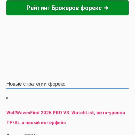
Рейтинг Брокеров форекс ➜
Новые стратегии форекс
WolfWavesFind 2026 PRO V3: WatchList, авто-уровни
TP/SL и новый интерфейс