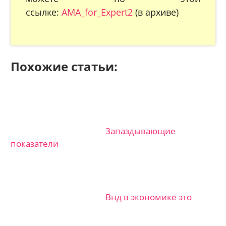
ссылке:
AMA_for_Expert2
(в архиве)
Похожие статьи:
Запаздывающие
показатели
Внд в экономике это