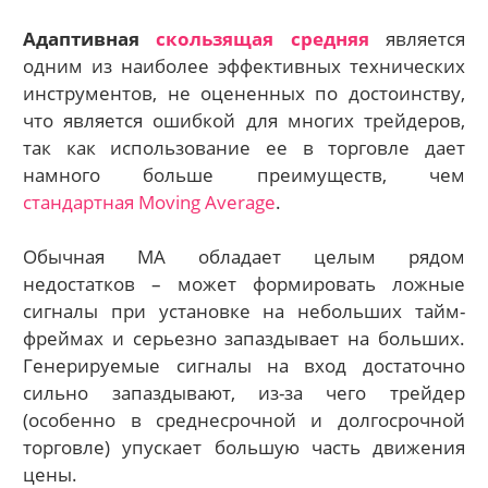
Адаптивная
скользящая средняя
является
одним из наиболее эффективных технических
инструментов, не оцененных по достоинству,
что является ошибкой для многих трейдеров,
так как использование ее в торговле дает
намного больше преимуществ, чем
стандартная Мoving Average
.
Обычная МА обладает целым рядом
недостатков – может формировать ложные
сигналы при установке на небольших тайм-
фреймах и серьезно запаздывает на больших.
Генерируемые сигналы на вход достаточно
сильно запаздывают, из-за чего трейдер
(особенно в среднесрочной и долгосрочной
торговле) упускает большую часть движения
цены.