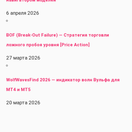
6 апреля 2026
BOF (Break-Out Failure) — Стратегия торговли
ложного пробоя уровня [Price Action]
27 марта 2026
WolfWavesFind 2026 — индикатор волн Вульфа для
MT4 и MT5
20 марта 2026