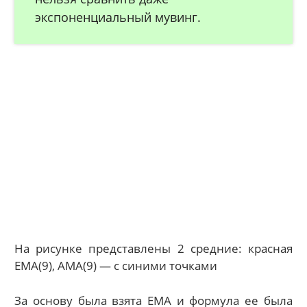
экспоненциальный мувинг.
На рисунке представлены 2 средние: красная
EMA(9), AMA(9) — с синими точками
За основу была взята ЕМА и формула ее была