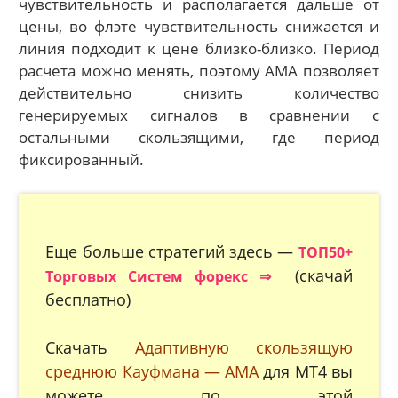
чувствительность и располагается дальше от
цены, во флэте чувствительность снижается и
линия подходит к цене близко-близко. Период
расчета можно менять, поэтому АМА позволяет
действительно снизить количество
генерируемых сигналов в сравнении с
остальными скользящими, где период
фиксированный.
Еще больше стратегий здесь —
ТОП50+
(скачай
Торговых Систем форекс ⇒
бесплатно)
Скачать
Адаптивную скользящую
среднюю Кауфмана — AMA
для МТ4 вы
можете по этой