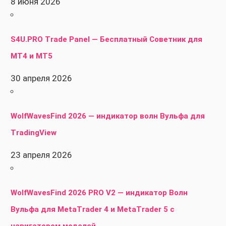
8 июня 2026
S4U.PRO Trade Panel — Бесплатный Советник для
MT4 и MT5
30 апреля 2026
WolfWavesFind 2026 — индикатор волн Вульфа для
TradingView
23 апреля 2026
WolfWavesFind 2026 PRO V2 — индикатор Волн
Вульфа для MetaTrader 4 и MetaTrader 5 с
навигатором моделей