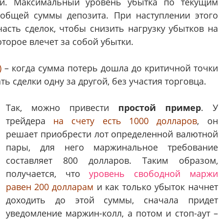
ии. Максимальный уровень убытка по текущим
 общей суммы депозита. При наступлении этого
асть сделок, чтобы снизить нагрузку убытков на
оторое влечет за собой убытки.
)
– когда сумма потерь дошла до критичной точки
ь сделки одну за другой, без участия торговца.
Так, можно привести
простой пример
. У
трейдера
на счету есть 1000 долларов
, он
решает приобрести лот определенной валютной
пары, для него маржинальное требование
составляет 800 долларов. Таким образом,
получается, что
уровень свободной маржи
равен 200 долларам
и как только убыток начнет
доходить до этой суммы, сначала придет
уведомление маржин-колл, а потом и стоп-аут –