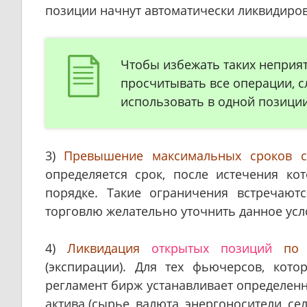
позиции начнут автоматически ликвидиров
Чтобы избежать таких неприя
просчитывать все операции, с
использовать в одной позици
3)
Превышение максимальных сроков с
определяется срок, после истечения ко
порядке. Такие ограничения встречают
торговлю желательно уточнить данное усл
4)
Ликвидация
открытых позиций
по 
(экспирации). Для тех фьючерсов, кото
регламент бирж устанавливает определенн
актива (сырье, валюта, энергоносители, сел