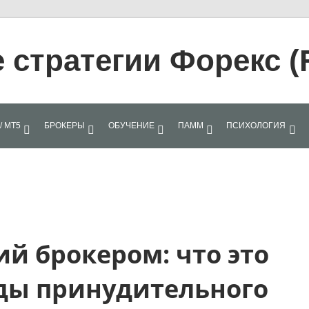
стратегии Форекс (
/ МТ5
БРОКЕРЫ
ОБУЧЕНИЕ
ПАММ
ПСИХОЛОГИЯ
й брокером: что это
иды принудительного