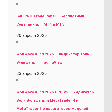
S4U.PRO Trade Panel — Бесплатный
Советник для MT4 и MT5
30 апреля 2026
WolfWavesFind 2026 — индикатор волн
Вульфа для TradingView
23 апреля 2026
WolfWavesFind 2026 PRO V2 — индикатор
Волн Вульфа для MetaTrader 4 и
MetaTrader 5 с навигатором моделей