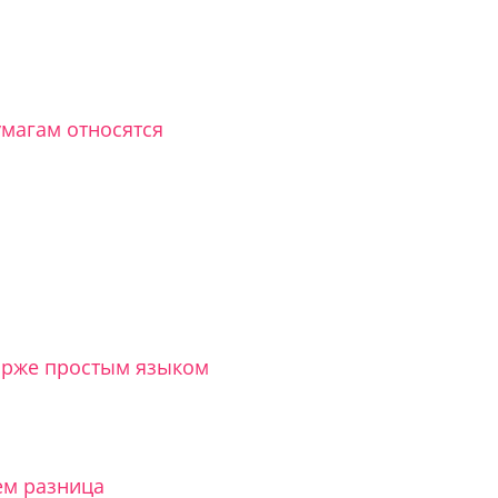
магам относятся
бирже простым языком
ем разница