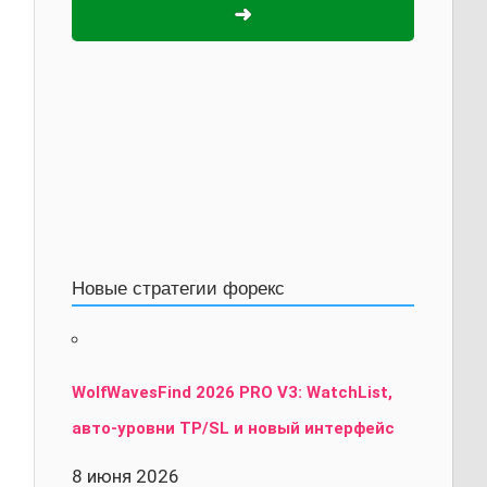
➜
Новые стратегии форекс
WolfWavesFind 2026 PRO V3: WatchList,
авто-уровни TP/SL и новый интерфейс
8 июня 2026