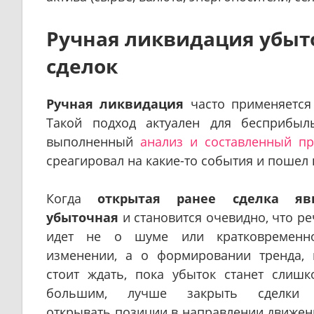
Ручная ликвидация убыт
сделок
Ручная ликвидация
часто применяется
Такой подход актуален для бесприбыл
выполненный
анализ и составленный пр
среагировал на какие-то события и пошел н
Когда
открытая ранее сделка яв
убыточная
и становится очевидно, что ре
идет не о шуме или кратковременн
изменении, а о формировании тренда, 
стоит ждать, пока убыток станет слишк
большим, лучше закрыть сделки
открывать позиции в направлении движен