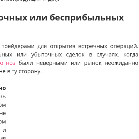
очных или бесприбыльных
 трейдерами для открытия встречных операций.
ьных или убыточных сделок в случаях, когда
огноз
были неверными или рынок неожиданно
е в ту сторону.
но
чь
ом
не
ом
 и
ия