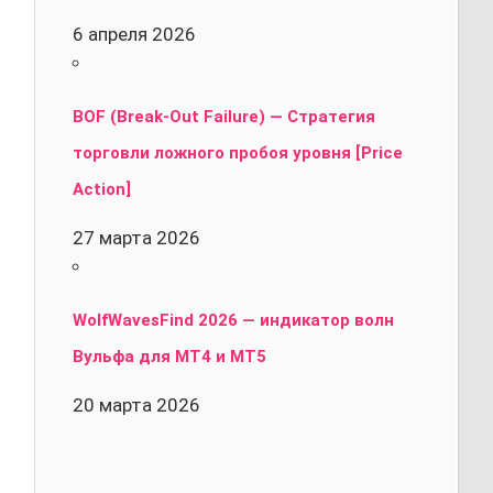
6 апреля 2026
BOF (Break-Out Failure) — Стратегия
торговли ложного пробоя уровня [Price
Action]
27 марта 2026
WolfWavesFind 2026 — индикатор волн
Вульфа для MT4 и MT5
20 марта 2026