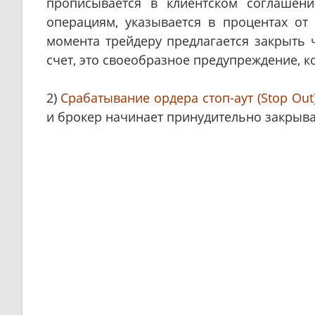
прописывается в клиентском соглашен
операциям, указывается в процентах от
момента трейдеру предлагается закрыть ч
счет, это своеобразное предупреждение, к
2)
Срабатывание ордера стоп-аут (Stop Out
и брокер начинает принудительно закрыват