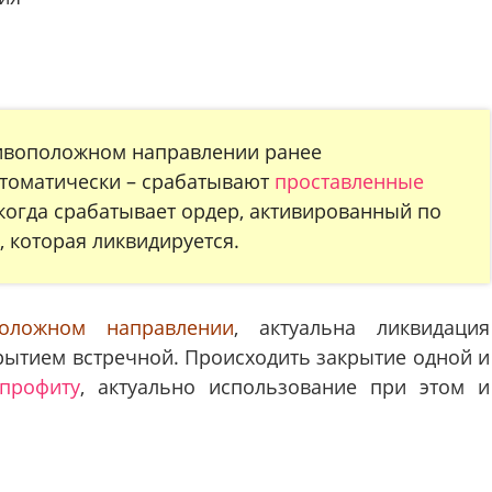
тивоположном направлении ранее
томатически – срабатывают
проставленные
 когда срабатывает ордер, активированный по
 которая ликвидируется.
оложном направлении
, актуальна ликвидация
ытием встречной. Происходить закрытие одной и
-профиту
, актуально использование при этом и