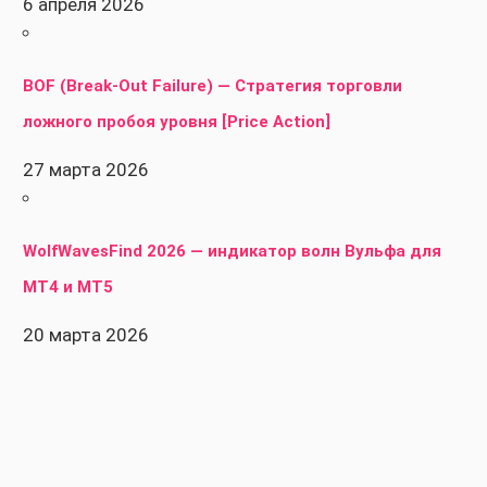
6 апреля 2026
BOF (Break-Out Failure) — Стратегия торговли
ложного пробоя уровня [Price Action]
27 марта 2026
WolfWavesFind 2026 — индикатор волн Вульфа для
MT4 и MT5
20 марта 2026