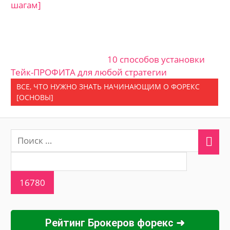
шагам]
10 способов установки
Тейк-ПРОФИТА для любой стратегии
ВСЕ, ЧТО НУЖНО ЗНАТЬ НАЧИНАЮЩИМ О ФОРЕКС
[ОСНОВЫ]
Рейтинг Брокеров форекс ➜