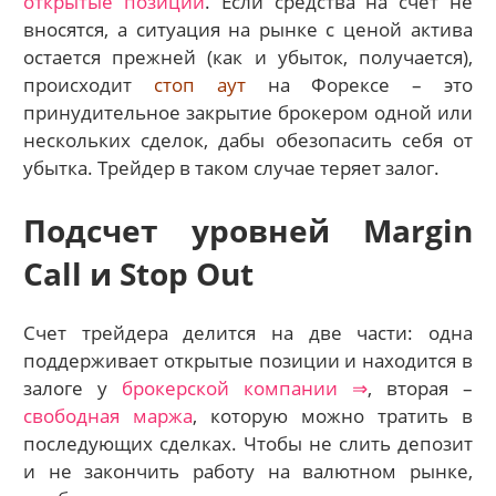
открытые позиции
. Если средства на счет не
вносятся, а ситуация на рынке с ценой актива
остается прежней (как и убыток, получается),
происходит
стоп аут
на Форексе – это
принудительное закрытие брокером одной или
нескольких сделок, дабы обезопасить себя от
убытка. Трейдер в таком случае теряет залог.
Подсчет уровней Margin
Call и Stop Out
Счет трейдера делится на две части: одна
поддерживает открытые позиции и находится в
залоге у
брокерской компании ⇒
, вторая –
свободная маржа
, которую можно тратить в
последующих сделках. Чтобы не слить депозит
и не закончить работу на валютном рынке,