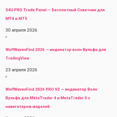
S4U.PRO Trade Panel — Бесплатный Советник для
MT4 и MT5
30 апреля 2026
WolfWavesFind 2026 — индикатор волн Вульфа для
TradingView
23 апреля 2026
WolfWavesFind 2026 PRO V2 — индикатор Волн
Вульфа для MetaTrader 4 и MetaTrader 5 с
навигатором моделей