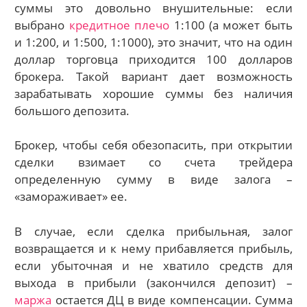
суммы это довольно внушительные: если
выбрано
кредитное плечо
1:100 (а может быть
и 1:200, и 1:500, 1:1000), это значит, что на один
доллар торговца приходится 100 долларов
брокера. Такой вариант дает возможность
зарабатывать хорошие суммы без наличия
большого депозита.
Брокер, чтобы себя обезопасить, при открытии
сделки взимает со счета трейдера
определенную сумму в виде залога –
«замораживает» ее.
В случае, если сделка прибыльная, залог
возвращается и к нему прибавляется прибыль,
если убыточная и не хватило средств для
выхода в прибыли (закончился депозит) –
маржа
остается ДЦ в виде компенсации. Сумма