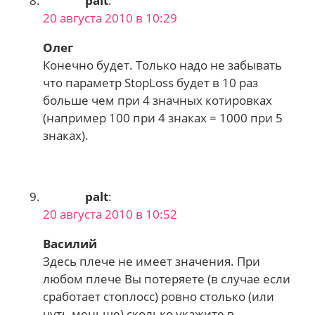
palt
:
20 августа 2010 в 10:29
Олег
Конечно будет. Только надо не забывать
что параметр StopLoss будет в 10 раз
больше чем при 4 значных котировках
(например 100 при 4 знаках = 1000 при 5
знаках).
palt
:
20 августа 2010 в 10:52
Василий
Здесь плече не имеет значения. При
любом плече Вы потеряете (в случае если
сработает стоплосс) ровно столько (или
чуть меньше) сколько укажите в