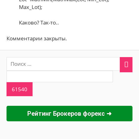
Max_Lot);
Каково? Так-то..
Комментарии закрыты.
Рейтинг Брокеров форекс ➜