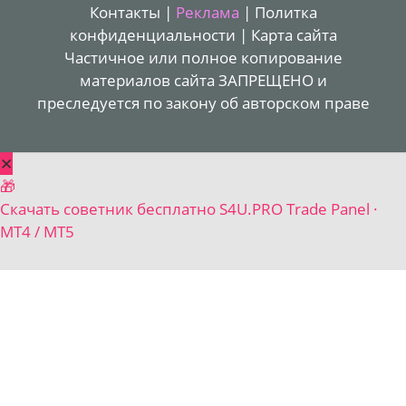
Контакты
|
Реклама
|
Политка
конфиденциальности
|
Карта сайта
Частичное или полное копирование
материалов сайта ЗАПРЕЩЕНО и
преследуется по закону об авторском праве
✕
🎁
Скачать советник бесплатно
S4U.PRO Trade Panel ·
MT4 / MT5