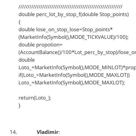
/////////////////////////////////////////////////////////
double perc_lot_by_stop_f(double Stop_points)
{
double lose_on_stop_lose=Stop_points*
(MarketInfo(Symbol(),MODE_TICKVALUE)/100);
double propotion=
(AccountBalance()/100*Lot_perc_by_stop)/lose_o
double
Loto_=MarketInfo(Symbol(),MODE_MINLOT)*prop
if(Loto_>MarketInfo(Symbol(),MODE_MAXLOT))
Loto_=MarketInfo(Symbol(),MODE_MAXLOT);
return(Loto_);
}
Vladimir
: