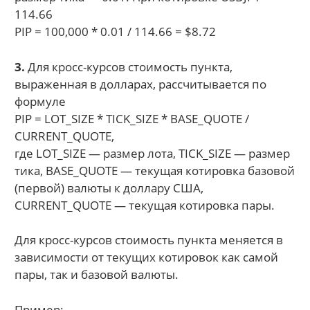
114.66
PIP = 100,000 * 0.01 / 114.66 = $8.72
3.
Для кросс-курсов стоимость пункта,
выраженная в долларах, рассчитывается по
формуле
PIP = LOT_SIZE * TICK_SIZE * BASE_QUOTE /
CURRENT_QUOTE,
где LOT_SIZE — размер лота, TICK_SIZE — размер
тика, BASE_QUOTE — текущая котировка базовой
(первой) валюты к доллару США,
CURRENT_QUOTE — текущая котировка пары.
Для кросс-курсов стоимость пункта меняется в
зависимости от текущих котировок как самой
пары, так и базовой валюты.
Пример: