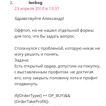
leobog
:
23 апреля 2010 в 13:37
Здравствуйте Александр!
Оффтоп, но не нашел отдельной формы
для того, что бы задать вопрос.
Столкнулся с проблемой, которую никак не
могу решить и понять.
Задача:
Есть открытый ордер, допустим на покупку,
с выставленным профитом. не достигая
его, хочу закрыть половину лота и профит
отодвинуть.
if((OrderType() == OP_BUY)&&
(OrderTakeProfit()-