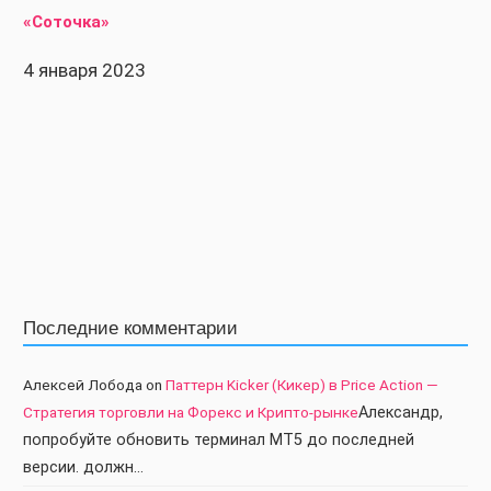
«Соточка»
4 января 2023
Последние комментарии
Алексей Лобода
on
Паттерн Kicker (Кикер) в Price Action —
Стратегия торговли на Форекс и Крипто-рынке
Александр,
попробуйте обновить терминал МТ5 до последней
версии. должн…