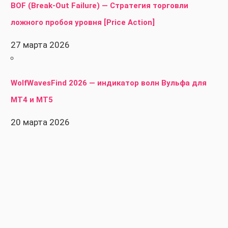
BOF (Break-Out Failure) — Стратегия торговли
ложного пробоя уровня [Price Action]
27 марта 2026
WolfWavesFind 2026 — индикатор волн Вульфа для
MT4 и MT5
20 марта 2026