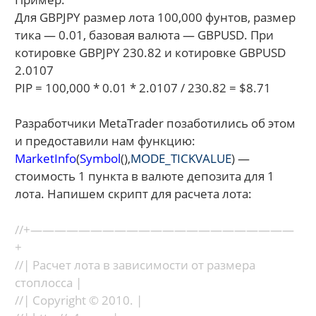
Для GBPJPY размер лота 100,000 фунтов, размер
тика — 0.01, базовая валюта — GBPUSD. При
котировке GBPJPY 230.82 и котировке GBPUSD
2.0107
PIP = 100,000 * 0.01 * 2.0107 / 230.82 = $8.71
Разработчики MetaTrader позаботились об этом
и предоставили нам функцию:
MarketInfo
(
Symbol
(),
MODE_TICKVALUE
) —
стоимость 1 пункта в валюте депозита для 1
лота. Напишем скрипт для расчета лота:
//+——————————————————————
+
//| Расчет лота в зависимости от размера
стоплосса |
//| Copyright © 2010. |