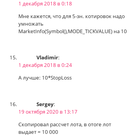
1 декабря 2018 в 0:18
Мне кажется, что для 5-зн. котировок надо
умножать
MarketInfo(Symbol(),MODE_TICKVALUE) на 10
Vladimir
:
1 декабря 2018 в 0:24
А лучше: 10*StopLoss
Sergey
:
19 октября 2020 в 13:17
Скопировал рассчет лота, в отоге лот
выдает = 10 000