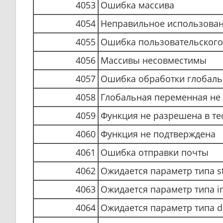
4053
Ошибка массива
4054
Неправильное использован
4055
Ошибка пользовательского
4056
Массивы несовместимы
4057
Ошибка обработки глобал
4058
Глобальная переменная не
4059
Функция не разрешена в т
4060
Функция не подтверждена
4061
Ошибка отправки почты
4062
Ожидается параметр типа st
4063
Ожидается параметр типа in
4064
Ожидается параметр типа d