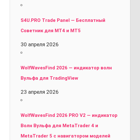
S4U.PRO Trade Panel — Бесплатный
Советник для MT4 и MT5
30 апреля 2026
WolfWavesFind 2026 — индикатор волн
Вульфа для TradingView
23 апреля 2026
WolfWavesFind 2026 PRO V2 — индикатор
Волн Вульфа для MetaTrader 4 и
MetaTrader 5 с навигатором моделей