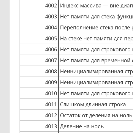
4002
Индекс массива — вне диа
4003
Нет памяти для стека функ
4004
Переполнение стека после 
4005
На стеке нет памяти для п
4006
Нет памяти для строкового
4007
Нет памяти для временной 
4008
Неинициализированная стр
4009
Неинициализированная стр
4010
Нет памяти для строкового
4011
Слишком длинная строка
4012
Остаток от деления на ноль
4013
Деление на ноль