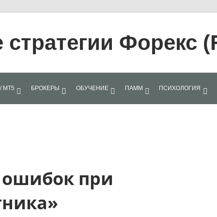
стратегии Форекс (
/ МТ5
БРОКЕРЫ
ОБУЧЕНИЕ
ПАММ
ПСИХОЛОГИЯ
 ошибок при
тника»