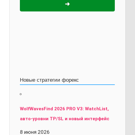
➜
Новые стратегии форекс
WolfWavesFind 2026 PRO V3: WatchList,
авто-уровни TP/SL и новый интерфейс
8 июня 2026