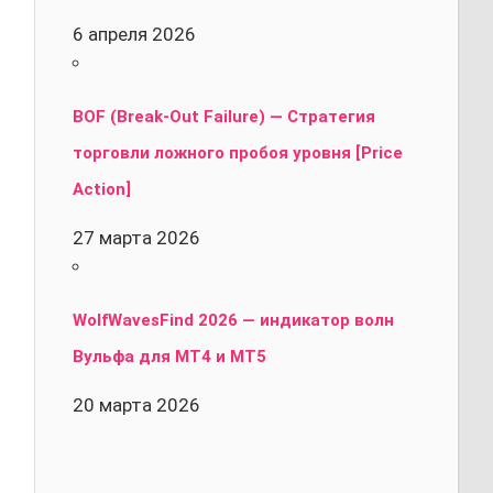
6 апреля 2026
BOF (Break-Out Failure) — Стратегия
торговли ложного пробоя уровня [Price
Action]
27 марта 2026
WolfWavesFind 2026 — индикатор волн
Вульфа для MT4 и MT5
20 марта 2026