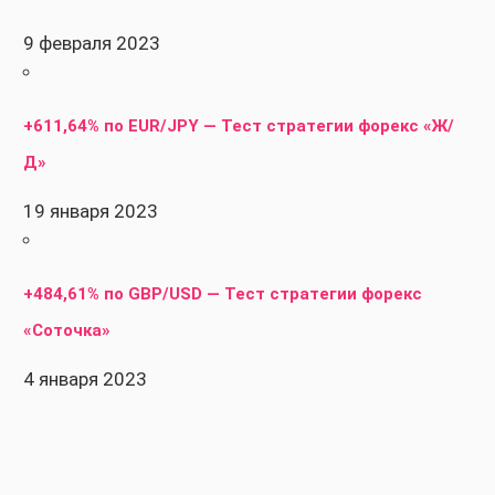
9 февраля 2023
+611,64% по EUR/JPY — Тест стратегии форекс «Ж/
Д»
19 января 2023
+484,61% по GBP/USD — Тест стратегии форекс
«Соточка»
4 января 2023