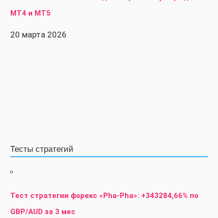
MT4 и MT5
20 марта 2026
Тесты стратегий
Тест стратегии форекс «Pha-Pha»: +343284,66% по
GBP/AUD за 3 мес