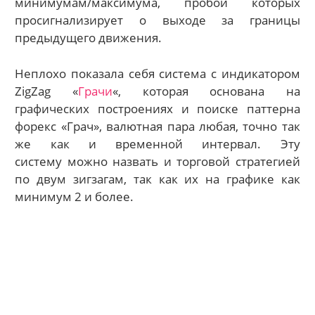
минимумам/максимума, пробой которых
просигнализирует о выходе за границы
предыдущего движения.
Неплохо показала себя система с индикатором
ZigZag «
Грачи
«, которая основана на
графических построениях и поиске паттерна
форекс «Грач», валютная пара любая, точно так
же как и временной интервал. Эту
систему можно назвать и торговой стратегией
по двум зигзагам, так как их на графике как
минимум 2 и более.