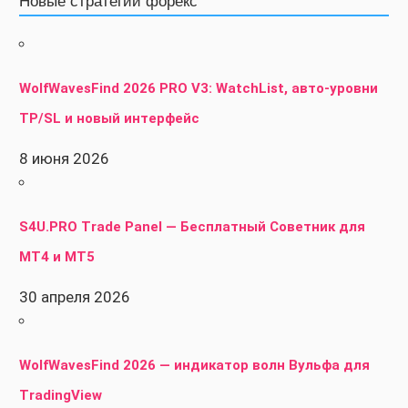
Новые стратегии форекс
WolfWavesFind 2026 PRO V3: WatchList, авто-уровни
TP/SL и новый интерфейс
8 июня 2026
S4U.PRO Trade Panel — Бесплатный Советник для
MT4 и MT5
30 апреля 2026
WolfWavesFind 2026 — индикатор волн Вульфа для
TradingView