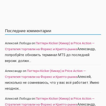
Последние комментарии
Алексей Лобода
on
Паттерн Kicker (Кикер) в Price Action —
Стратегия торговли на Форекс и Крипто-рынке
Александр,
попробуйте обновить терминал МТ5 до последней
версии. должн…
Александр
on
Паттерн Kicker (Кикер) в Price Action —
Стратегия торговли на Форекс и Крипто-рынке
Алексей,
нисколько не сомневаюсь, что у вас всё работает. Имею
неоднок…
Алексей Лобода
on
Паттерн Kicker (Кикер) в Price Action —
Стратегия торговли на Форекс и Крипто-рынке
Александр,