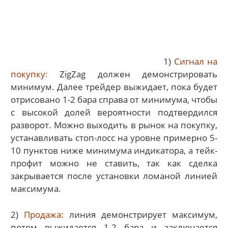
1)
Сигнал на
покупку:
ZigZag должен демонстрировать
минимум. Далее трейдер выжидает, пока будет
отрисовано 1-2 бара справа от минимума, чтобы
с высокой долей вероятности подтвердился
разворот. Можно выходить в рынок на покупку,
устанавливать стоп-лосс на уровне примерно 5-
10 пунктов ниже минимума индикатора, а тейк-
профит можно не ставить, так как сделка
закрывается после установки ломаной линией
максимума.
2)
Продажа:
линия демонстрирует максимум,
потом выжидается 1-2 бара и заключается