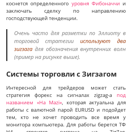
коснется определенного
уровня Фибоначчи
и
заключать сделку по направлению
господствующей тенденции.
Очень часто для разметки по Эллиоту в
торговой стратегии
используют два
зигзага
для обозначения внутренних волн
(пример на рисунке выше).
Системы торговли с Зигзагом
Интересной для трейдеров может стать
стратегия форекс на сигналах zigzag-а
под
названием «На Mazi»
, которая актуальна для
работы с валютной парой EURUSD и подойдет
тем, кто не хочет проводить все время у
монитора компьютера. Для работы берется ТФ
Н4, строится система на ZigZag,