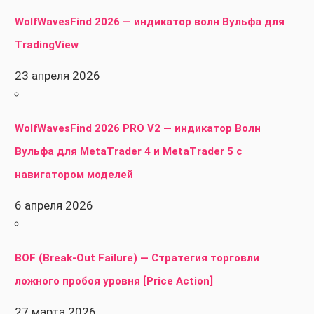
WolfWavesFind 2026 — индикатор волн Вульфа для
TradingView
23 апреля 2026
WolfWavesFind 2026 PRO V2 — индикатор Волн
Вульфа для MetaTrader 4 и MetaTrader 5 с
навигатором моделей
6 апреля 2026
BOF (Break-Out Failure) — Стратегия торговли
ложного пробоя уровня [Price Action]
27 марта 2026