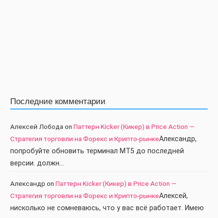
Последние комментарии
Алексей Лобода
on
Паттерн Kicker (Кикер) в Price Action —
Стратегия торговли на Форекс и Крипто-рынке
Александр,
попробуйте обновить терминал МТ5 до последней
версии. должн…
Александр
on
Паттерн Kicker (Кикер) в Price Action —
Стратегия торговли на Форекс и Крипто-рынке
Алексей,
нисколько не сомневаюсь, что у вас всё работает. Имею