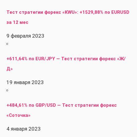
Тест стратегии форекс «KWU»: +1529,88% по EURUSD
за 12 мес
9 февраля 2023
+611,64% по EUR/JPY — Тест стратегии форекс «Ж/
Д»
19 января 2023
+484,61% по GBP/USD — Тест стратегии форекс
«Соточка»
4 января 2023