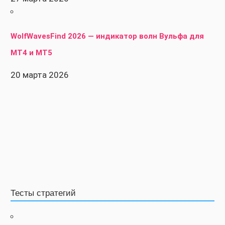
WolfWavesFind 2026 — индикатор волн Вульфа для
MT4 и MT5
20 марта 2026
Тесты стратегий