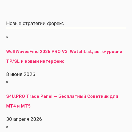
Новые стратегии форекс
WolfWavesFind 2026 PRO V3: WatchList, авто-уровни
TP/SL и новый интерфейс
8 июня 2026
S4U.PRO Trade Panel — Бесплатный Советник для
MT4 и MT5
30 апреля 2026